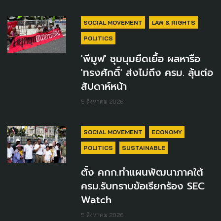
SOCIAL MOVEMENT
LAW & RIGHTS
POLITICS
'พีมูฟ' ชุมนุมยืดเยื้อ ผลหารือ
'ทรงศักดิ์' ส่งไม่ถึง ครม. ลุ้นต่อ
สัปดาห์หน้า
5 สิงหาคม 2026
SOCIAL MOVEMENT
ECONOMY
POLITICS
SUSTAINABLE
ตั้ง คกก.ทำแผนพัฒนาภาคใต้
ครม.รับทราบข้อเรียกร้อง SEC
Watch
5 สิงหาคม 2026