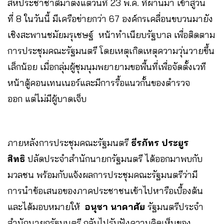
สหประชาชาติมาตั้งแต่วันที่ 23 พ.ค. ที่ผ่านมา เข้าสู่วัน
ที่ 8 ในวันนี้ มีเครือข่ายกว่า 67 องค์กรเคลื่อนขบวนมายัง
เชิงสะพานชมัยมรุเชษฐ์ หน้าทำเนียบรัฐบาล เพื่อติดตาม
การประชุมคณะรัฐมนตรี โดยเหตุเกิดเหตุความวุ่นวายขึ้น
เล็กน้อย เมื่อกลุ่มผู้ชุมนุมพยายามขอพื้นที่เพื่อจัดตั้งเวที
หน้าตู้คอนเทนเนอร์และมีการรื้อแนวกั้นของตำรวจ
ออก แต่ไม่มีผู้บาดเจ็บ
ภายหลังการประชุมคณะรัฐมนตรี
ธีรภัทร ประยูร
สิทธิ
ปลัดประจำสำนักนายกรัฐมนตรี ได้ออกมาพบกับ
มวลชน พร้อมกับแจ้งผลการประชุมคณะรัฐมนตรีว่ามี
การนำข้อเสนอของภาคประชาชนเข้าไปหารือเบื้องต้น
และได้มอบหมายให้
อนุชา นาคาศัย
รัฐมนตรีประจำ
สำนักนายกรัฐมนตรี กลับไปรับฟังความคิดเห็นของ