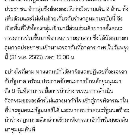
ประชาชน อีกกลุ่มซึ่งต้องยอมรับว่ามีความเห็น 2 ด้าน ทั้ง
เห็นด้วยและไม่เห็นด้วยเกี่ยวกับร่างกฎหมายฉบับนี้ จึง
เปิดพื้นที่ให้ทั้สองกลุ่มเข้ามามีส่วนร่วมด้วยการตั้งคณะ
กรรมการร่วมขึ้นมาพิจารณารายมาตรา ซึ่งได้นัดหมายก
ลุ่มภาคประชาชนเข้ามาเจรจากันที่อาคาร กพร.ในวันพรุ่ง
นี้ (31 พ.ค. 2565) เวลา 15.00 น
อย่างไรก็ตาม ทางแกนนำได้หารือและปฏิเสธที่จะเจรจา
กับรัฐบาล​ พร้อม ประกาศชัยชนะการปักหลักชุมนุมมา
ถึง 8 วันที่สามารถยื้อการนำร่าง พ.ร.บ.การดำเนิน
กิจกรรมขององค์กรไม่แสวงหากำไร เข้าสู่การพิจารณาใน
ที่ประชุมคณะรัฐมนตรีได้ และหากพบว่าคณะรัฐมนตรี จะ
นำร่างกฎหมายดังกล่าวเข้ามาพิจารณาอีกก็พร้อมจะกลับ
มาชุมนุมทันที​