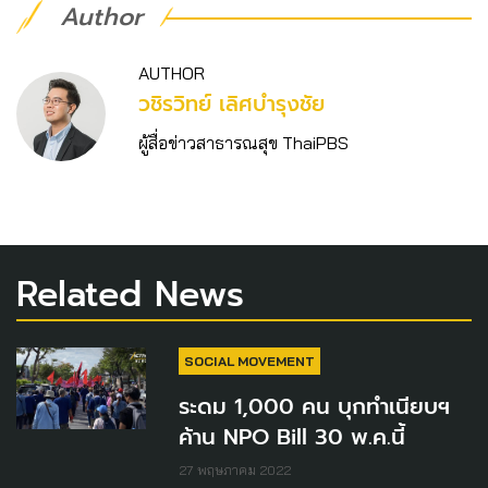
Author
AUTHOR
วชิร​วิทย์​ เลิศบำรุงชัย
ผู้สื่อข่าวสาธารณสุข ThaiPBS
Related News
SOCIAL MOVEMENT
ระดม 1,000 คน บุกทำเนียบฯ
ค้าน NPO Bill 30 พ.ค.นี้
27 พฤษภาคม 2022