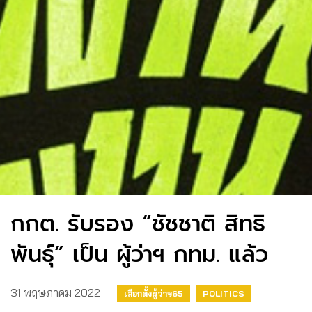
กกต. รับรอง “ชัชชาติ สิทธิ
พันธุ์” เป็น ผู้ว่าฯ กทม. แล้ว
31 พฤษภาคม 2022
เลือกตั้งผู้ว่าฯ65
POLITICS