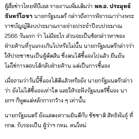
ผู้สื่อข่าวไทยพีบีเอส รายงานเพิ่มเติมว่า
พล.อ. ประยุทธ์
จันทร์โอชา
นายกรัฐมนตรี กล่าวถึงการพิจารณาร่างพระ
ราชบัญญัติงบประมาณรายจ่ายประจำปีงบประมาณ
2566 วันแรก ว่า ไม่มีอะไร ส่วนจะเป็นข้อกล่าวหาของ
ฝ่ายค้านที่รุนแรงเกินไปหรือไม่นั้น นายกรัฐมนตรีกล่าวว่า
ให้ประชาชนเป็นผู้ตัดสิน ซึ่งตนได้ชี้แจงไปแล้ว ยืนยัน
ไม่ใช่การตอบโต้กลับฝ่ายค้าน แต่เป็นการชี้แจง
เมื่อถามว่าวันนี้ชี้แจงได้ดีแล้วหรือยัง นายกรัฐมนตรีกล่าว
ว่า ยังไม่ได้ชี้แจงเท่าใด และให้รอฟังรัฐมนตรีชี้แจง นา
ยกฯ ก็พูดแต่หลักการกว้าง ๆ เท่านั้น
นายกรัฐมนตรี ยังแสดงความยินดีกับ ชัชชาติ สิทธิพันธุ์ ที่
กกต. รับรองเป็น ผู้ว่าฯ กทม. คนใหม่