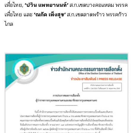
เพื่อไทย,
‘ปวิน แพทยานนท์’
ส.ก.เขตบางคอแหลม พรรค
เพื่อไทย และ
‘ณภัค เพ็งสุข’
ส.ก.เขตลาดพร้าว พรรคก้าว
ไกล