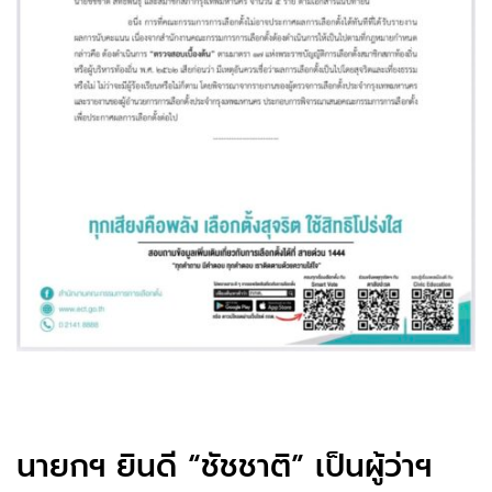
นายกฯ ยินดี “ชัชชาติ” เป็นผู้ว่าฯ