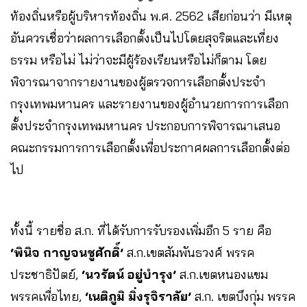
ท้องถิ่นหรือผู้บริหารท้องถิ่น พ.ศ. 2562 เสียก่อนว่า มีเหตุ
อันควรเชื่อว่าผลการเลือกตั้งเป็นไปโดยสุจริตและเที่ยง
ธรรม หรือไม่ ไม่ว่าจะมีผู้ร้องเรียนหรือไม่ก็ตาม โดย
พิจารณาจากรายงานของผู้ตรวจการเลือกตั้งประจำ
กรุงเทพมหานคร และรายงานของผู้อำนวยการการเลือก
ตั้งประจำกรุงเทพมหานคร ประกอบการพิจารณาเสนอ
คณะกรรมการการเลือกตั้งเพื่อประกาศผลการเลือกตั้งต่อ
ไป
ทั้งนี้ รายชื่อ ส.ก. ที่ได้รับการรับรองเพิ่มอีก 5 ราย คือ
‘พินิจ กาญจนชูศักดิ์’
ส.ก.เขตสัมพันธวงศ์ พรรค
ประชาธิปัตย์,
‘นวรัตน์ อยู่บำรุง’
ส.ก.เขตหนองแขม
พรรคเพื่อไทย,
‘เนติภูมิ มิ่งรุจิราลัย’
ส.ก. เขตบึงกุ่ม พรรค