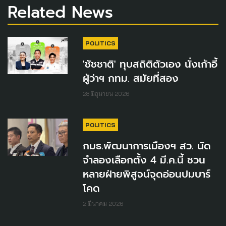
Related News
POLITICS
'ชัชชาติ' ทุบสถิติตัวเอง นั่งเก้าอี้
ผู้ว่าฯ กทม. สมัยที่สอง
28 มิถุนายน 2026
POLITICS
กมธ.พัฒนาการเมืองฯ สว. นัด
จำลองเลือกตั้ง 4 มี.ค.นี้ ชวน
หลายฝ่ายพิสูจน์จุดอ่อนปมบาร์
โคด
2 มีนาคม 2026