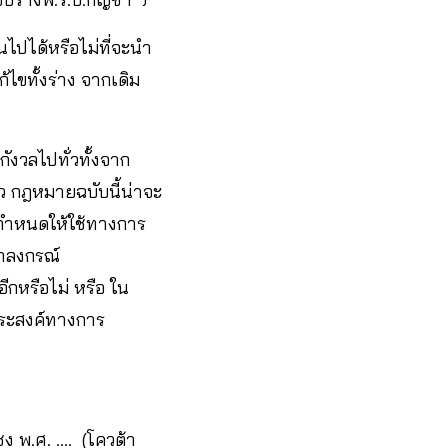
นไปได้หรือไม่ที่จะนำ
้ไขทั้งร่าง จากเดิม
ังวลไปทั่วทั้งจาก
ว กฎหมายฉบับนี้น่าจะ
ือกำหนดให้ใช้ทางการ
ฬาลงกรณ์
กหรือไม่ หรือ ใน
ุประสงค์ทางการ
ง พ.ศ. …. (โควต้า