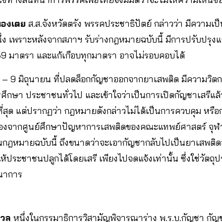
นองเตย
ส.ส.จังหวัดตรัง พรรคประชาธิปัตย์ กล่าวว่า มีความเป็
นึ่ง เพราะหลังจากสภาฯ รับร่างกฎหมายฉบับนี้ มีการปรับปรุงแก
น 69 มาตรา และแก้เกือบทุกมาตรา อาจไม่รอบคอบได้
่ 8 – 9 มิถุนายน ที่ปลดล็อกกัญชาออกจากยาเสพติด มีความวิตกก
ึกษา ประชาชนทั่วไป และเข้าใจว่าเป็นการเปิดกัญชาเสรีแล้
ที่สุด แต่ปรากฏว่า กฎหมายดังกล่าวไม่ได้เป็นการควบคุม หร
ยกร้องจากศูนย์ศึกษาปัญหาการเสพติดของคณะแทพย์ศาสตร์ จุ
กฎหมายฉบับนี้ ถึงขนาดว่าจะเอากัญชากลับไปเป็นยาเสพติดอี
ให้ประชาชนปลูกได้โดยเสรี เพียงไปจดแจ้งเท่านั้น ซึ่งใช่วัตถ
ทนาการ
นวล
หนึ่งในกรรมาธิการวิสามัญพิจารณาร่าง พ.ร.บ.กัญชา กัญช