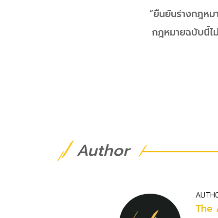
“ยืนยันร่างกฎหมาย
กฎหมายฉบับนี้ไม
Author
AUTH
The 