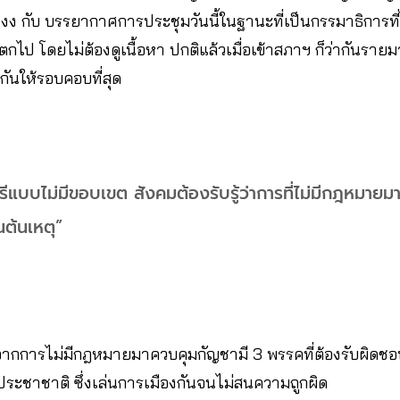
งง กับ บรรยากาศการประชุมวันนี้ในฐานะที่เป็นกรรมาธิการที่ไ
ีตกไป โดยไม่ต้องดูเนื้อหา ปกติแล้วเมื่อเข้าสภาฯ ก็ว่ากันรา
กันให้รอบคอบที่สุด
สรีแบบไม่มีขอบเขต สังคมต้องรับรู้ว่าการที่ไม่มีกฎหมายม
นต้นเหตุ”
จากการไม่มีกฎหมายมาควบคุมกัญชามี 3 พรรคที่ต้องรับผิดชอบ 
ประชาชาติ ซึ่งเล่นการเมืองกันจนไม่สนความถูกผิด