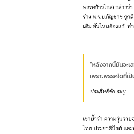
พรรคก้าวไกล) กล่าวว่า 
ร่าง พ.ร.บ.กัญชาฯ ถูกต
เดิม อันไหนต้องแก้ ทำ
“หลังจากนี้มันจะเ
เพราะพรรคใดที่เป็
ประสิทธิชัย ระบุ
เขาย้ำว่า ความวุ่นวาย
ไทย ประชาธิปัตย์ และ