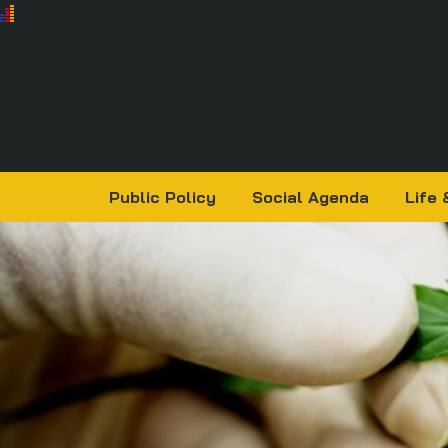
Public Policy
Social Agenda
Life 