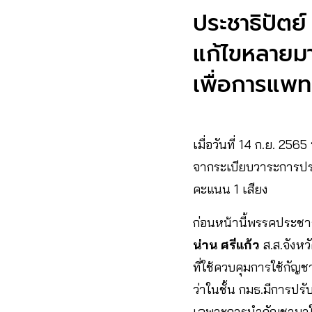
ประชาธิปัตย
แก้ไขหลายมา
เพื่อการแพท
เมื่อวันที่ 14 ก.ย. 25
จากระเบียบวาระการประช
คะแนน 1 เสียง
ก่อนหน้านี้พรรคประชา
น่าน ศรีแก้ว
ส.ส.จังหว
ที่ใช้ควบคุมการใช้กั
ว่าในชั้น กมธ.มีการปรั
เฉพาะการนำกัญชามาใช้