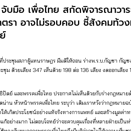
์ จับมือ เพื่อไทย สกัดพิจารณาวา
ตรา อาจไม่รอบคอบ ชี้สังคมท้วงหน
ย์
65 ที่ประชุมสภาผู้แทนราษฎร มีมติให้ถอน ร่างพ.ร.บ.กัญชา กัญชง
ุม ด้วยเสียง 347 เห็นด้วย 198 ต่อ 136 เสียง งดออกเสียง 1
ธิปัตย์ และพรรคเพื่อไทย ประกาศไม่เห็นด้วยกับร่างกฎหมาย
ัดน่าน หัวหน้าพรรคเพื่อไทย ระบุว่า เดิมเราหวังว่ากฎหมายฉ
ญชาให้เกิดประโยชน์อย่างแท้จริงทางการแพทย์ และสร้างมูลค่
บแก้อย่างมาก ไม่ตอบโจทย์ว่าจะควบคุมเรื่องที่หลายฝ่ายเป็นห
ทางสันทนาการพรรคเพื่อไทยจึงมีมติว่าจะไม่ให้ความเห็นชอ