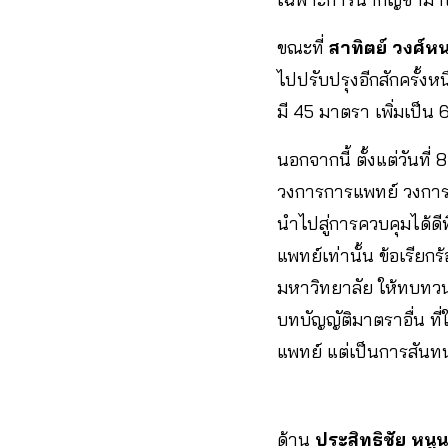
ขณะที่
สาทิตย์ วงศ์ห
ไปปรับปรุงอีกสักครั้งห
มี 45 มาตรา เพิ่มเป็
นอกจากนี้ ตั้งแต่วันที
วงการการแพทย์ วงการศ
นำไปสู่การควบคุมได้ดี
แพทย์เท่านั้น ข้อเรี
มหาวิทยาลัย ให้ทบทวน
บทบัญญัติมาตราอื่น ที่
แพทย์ แต่เป็นการสัน
ด้าน
ประสิทธิชัย หนู