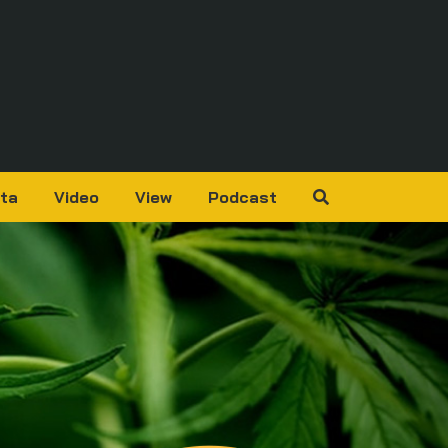
ta
Video
View
Podcast