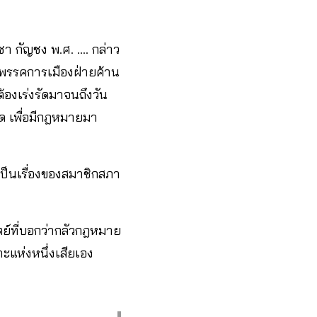
 กัญชง พ.ศ. …. กล่าว
้งพรรคการเมืองฝ่ายค้าน
้องเร่งรัดมาจนถึงวัน
ุด เพื่อมีกฎหมายมา
ป็นเรื่องของสมาชิกสภา
ย์ที่บอกว่ากลัวกฎหมาย
าะแห่งหนึ่งเสียเอง