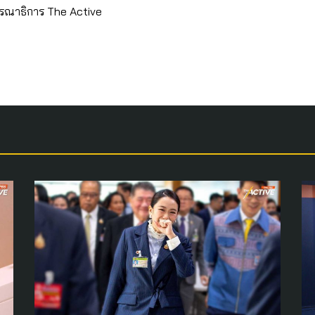
รณาธิการ The Active