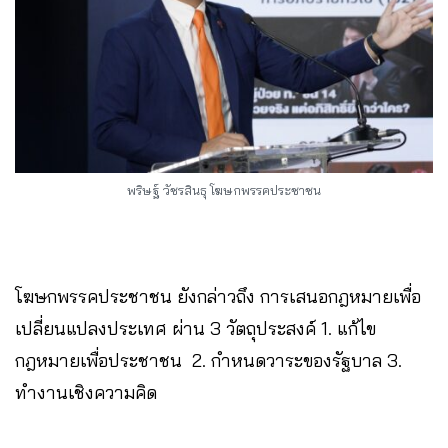
พริษฐ์ วัชรสินธุ โฆษกพรรคประชาชน
โฆษกพรรคประชาชน ยังกล่าวถึง การเสนอกฎหมายเพื่อ
เปลี่ยนแปลงประเทศ ผ่าน 3 วัตถุประสงค์ 1. แก้ไข
กฎหมายเพื่อประชาชน 2. กำหนดวาระของรัฐบาล 3.
ทำงานเชิงความคิด