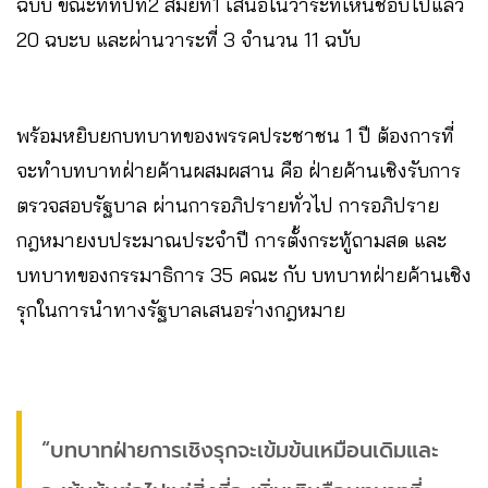
ฉบับ ขณะที่ที่ปีที2 สมัยที่1 เสนอในวาระที่เห็นชอบไปแล้ว
20 ฉบะบ และผ่านวาระที่ 3 จำนวน 11 ฉบับ
พร้อมหยิบยกบทบาทของพรรคประชาชน 1 ปี ต้องการที่
จะทำบทบาทฝ่ายค้านผสมผสาน คือ ฝ่ายค้านเชิงรับการ
ตรวจสอบรัฐบาล ผ่านการอภิปรายทั่วไป การอภิปราย
กฎหมายงบประมาณประจำปี การตั้งกระทู้ถามสด และ
บทบาทของกรรมาธิการ 35 คณะ กับ บทบาทฝ่ายค้านเชิง
รุกในการนำทางรัฐบาลเสนอร่างกฎหมาย
“บทบาทฝ่ายการเชิงรุกจะเข้มข้นเหมือนเดิมและ