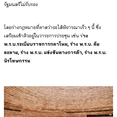
รัฐมนตรีไม่รับรอง
โดยร่างกฎหมายที่คาดว่าจะได้พิจารณาเร็ว ๆ นี้ ซึ่ง
เตรียมเข้าคิวอยู่ในวาระการประชุม เช่น ร่
าง
พ.ร.บ.ระเบียบราชการกลาโหม, ร่าง พ.ร.บ. ล้ม
ละลาย, ร่าง พ.ร.บ. แข่งขันทางการค้า, ร่าง พ.ร.บ.
นิรโทษกรรม