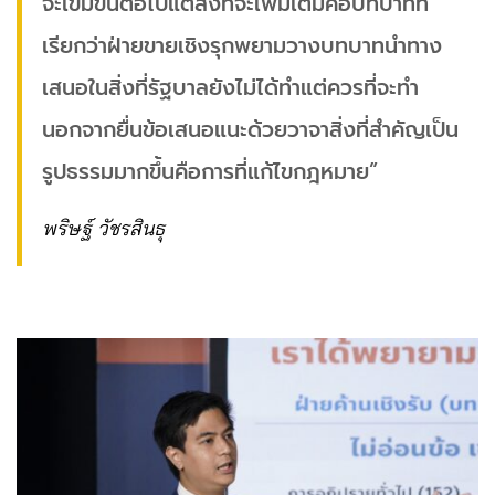
จะเข้มข้นต่อไปแต่สิ่งที่จะเพิ่มเติมคือบทบาทที่
เรียกว่าฝ่ายขายเชิงรุกพยามวางบทบาทนำทาง
เสนอในสิ่งที่รัฐบาลยังไม่ได้ทำแต่ควรที่จะทำ
นอกจากยื่นข้อเสนอแนะด้วยวาจาสิ่งที่สำคัญเป็น
รูปธรรมมากขึ้นคือการที่แก้ไขกฎหมาย”
พริษฐ์ วัชรสินธุ