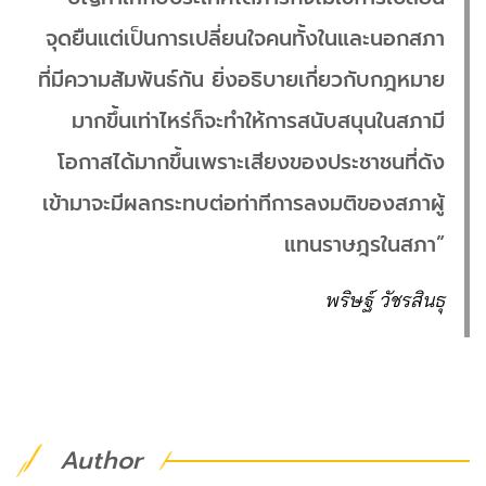
จุดยืนแต่เป็นการเปลี่ยนใจคนทั้งในและนอกสภา
ที่มีความสัมพันธ์กัน ยิ่งอธิบายเกี่ยวกับกฎหมาย
มากขึ้นเท่าไหร่ก็จะทำให้การสนับสนุนในสภามี
โอกาสได้มากขึ้นเพราะเสียงของประชาชนที่ดัง
เข้ามาจะมีผลกระทบต่อท่าทีการลงมติของสภาผู้
แทนราษฎรในสภา”
พริษฐ์ วัชรสินธุ
Author