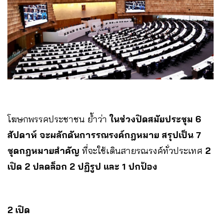
โฆษกพรรคประชาชน ย้ำว่า
ในช่วงปิดสมัยประชุม 6
สัปดาห์ จะผลักดันการรณรงค์กฎหมาย สรุปเป็น 7
ชุดกฎหมายสำคัญ
ที่จะใช้เดินสายรณรงค์ทั่วประเทศ
2
เปิด 2 ปลดล็อก 2 ปฏิรูป และ 1 ปกป้อง
2 เปิด