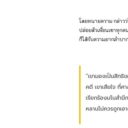
โดยทนายความ กล่าวว่า กา
ปล่อยตัวเพื่อนเขาทุก
ก็ได้รับความยากลำบาก 
“เขามองเป็นสิทธิข
คดี เขาเสียใจ ที่
เรียกร้องมโนสำนึ
หลานไม่ควรถูกเอาต