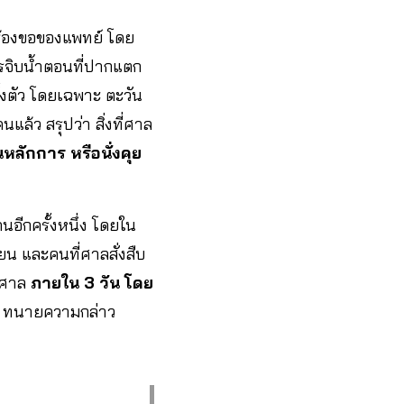
ร้องขอของแพทย์ โดย
ารจิบน้ำตอนที่ปากแตก
ั้งตัว โดยเฉพาะ ตะวัน
นแล้ว สรุปว่า สิ่งที่ศาล
หลักการ หรือนั่งคุย
นอีกครั้งหนึ่ง โดยใน
ียน และคนที่ศาลสั่งสืบ
งศาล
ภายใน 3 วัน โดย
ป
ทนายความกล่าว