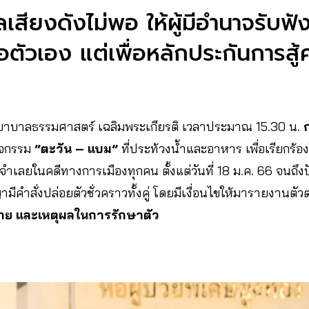
เสียงดังไม่พอ ให้ผู้มีอำนาจรับฟัง 
เพื่อตัวเอง แต่เพื่อหลักประกันการส
โรงพยาบาลธรรมศาสตร์ เฉลิมพระเกียรติ เวลาประมาณ 15.30 น.
ิจกรรม
“ตะวัน – แบม”
ที่ประท้วงน้ำและอาหาร เพื่อเรียกร้อง
ำเลยในคดีทางการเมืองทุกคน ตั้งแต่วันที่ 18 ม.ค. 66 จนถึงปัจจ
มีคำสั่งปล่อยตัวชั่วคราวทั้งคู่ โดยมีเงื่อนไขให้มารายงานตัว
าย และเหตุผลในการรักษาตัว