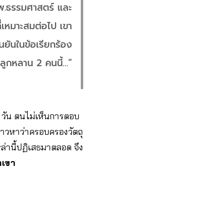
รพ.ธรรมศาสตร์ และ
่เหมาะสมต่อไป เขา
นยันในข้อเรียกร้อง
งลูกหลาน 2 คนนี้…”
 22 วัน ตนไม่เห็นการตอบ
ล่าวหาว่าครอบครองวัตถุ
หล่านี้ปฏิเสธมาตลอด จึง
กเขา