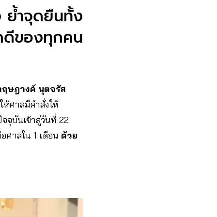
ย้ำจุดยืนทั้ง
ู้คดีของทุกคน
กฤษฎางค์ นุตจรัส
ให้ศาลมีคำสั่งให้
ุบันเข้าสู่วันที่ 22
ต่อศาลใน 1 เดือน
ด้วย