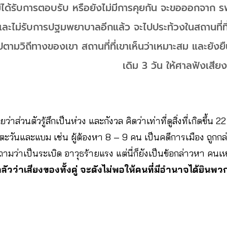
ม่ได้รับการตอบรับ หรือยังไม่มีการคุยกัน จะขอออกจาก 
ละไม่รับการปฐมพยาบาลอีกแล้ว จะไปประท้วงในสถานที่ที
ปตามวิถีทางของเขา สถานที่ที่เขาเห็นว่าเหมาะสม และยังยื
เดิม 3 วัน ให้ศาลฟังเสีย
ส่วนตัวรู้สึกเป็นห่วง และกังวล คิดว่าเท่าที่ดูสิ่งที่เกิดขึ้น
ับตะวันและแบม เช่น ผู้ต้องหา 8 – 9 คน เป็นคดีการเมือง ถูกก
ถามว่าเป็นระเบิด อาวุธร้ายแรง แต่นี่ก็ยังเป็นข้อกล่าวหา คนเ
ลัวว่าเสียงของทั้งคู่ จะดังไม่พอให้คนที่มีอำนาจได้ยินพว