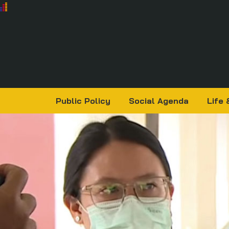
Public Policy
Social Agenda
Life 