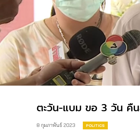
ตะวัน-แบม ขอ 3 วัน คืนส
8 กุมภาพันธ์ 2023
POLITICS