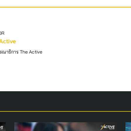
OR
Active
รณาธิการ The Active