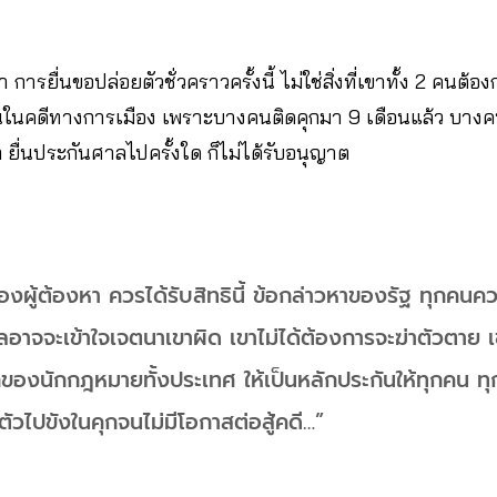
รยื่นขอปล่อยตัวชั่วคราวครั้งนี้ ไม่ใช่สิ่งที่เขาทั้ง 2 คนต้อง
คนในคดีทางการเมือง เพราะบางคนติดคุกมา 9 เดือนแล้ว บางคน
ยื่นประกันศาลไปครั้งใด ก็ไม่ได้รับอนุญาต
องผู้ต้องหา ควรได้รับสิทธินี้ ข้อกล่าวหาของรัฐ ทุกคนคว
ศาลอาจจะเข้าใจเจตนาเขาผิด เขาไม่ได้ต้องการจะฆ่าตัวตาย 
กของนักกฎหมายทั้งประเทศ ให้เป็นหลักประกันให้ทุกคน ทุ
ัวไปขังในคุกจนไม่มีโอกาสต่อสู้คดี…”