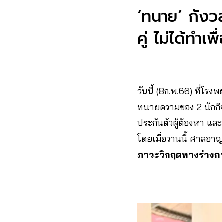
‘ทนาย’ กังวล
คู่ ไม่ได้ทำ
วันนี้ (8ก.พ.66) ที่
ทนายความของ 2 นักก
ประกันตัวผู้ต้องหา และจ
โดยเมื่อวานนี้ ศาลอาญา
ภาวะวิกฤตทางร่างก