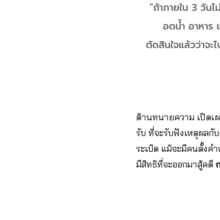
“ถ้าภายใน 3 วันไ
อดน้ำ อาหาร แ
ตัดสินใจแล้วว่าจะไ
ด้านทนายความ เปิดเผยว่า
รับ ที่จะรับฟังเหตุผลก
ระเบิด แม้จะมีคนตั้งคำ
มีสิทธิที่จะออกมาสู้คดี
ก