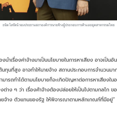
ธนิต โสรัตน์ รองประธานสภาองค์การนายจ้างผู้ประกอบการค้าและอุตสาหกรรมไทย
ืองนำเรื่องค่าจ้างมาเป็นนโยบายในการหาเสียง อาจเป็นอ
ต้นทุนที่สูง อาจทำให้นายจ้าง สถานประกอบการจำนวนมากอ
สามารถทำได้ตามนโยบายก็จะเกิดปัญหาต่อการหาเสียงในอ
งต่าง ๆ ว่า เรื่องค้าจ้างต้องปล่อยให้เป็นไปตามกลไก
ายจ้าง ตัวแทนของรัฐ ให้พิจารณาตามหลักเกณฑ์ที่มีอยู่”