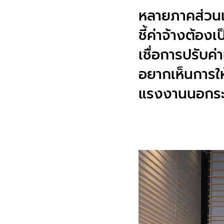
หลายภาคส่วนเป
ชี้ค่าจ้างต้อ
เชื่อการปรับค
อยากเห็นการให
แรงงานนอกร