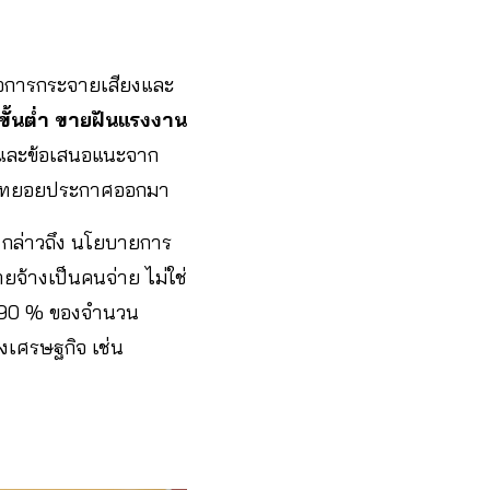
นกิจการกระจายเสียงและ
ขั้นต่ำ ขายฝันแรงงาน
ูลและข้อเสนอแนะจาก
มืองทยอยประกาศออกมา
กล่าวถึง นโยบายการ
ายจ้างเป็นคนจ่าย ไม่ใช่
ม 90 % ของจำนวน
งเศรษฐกิจ เช่น