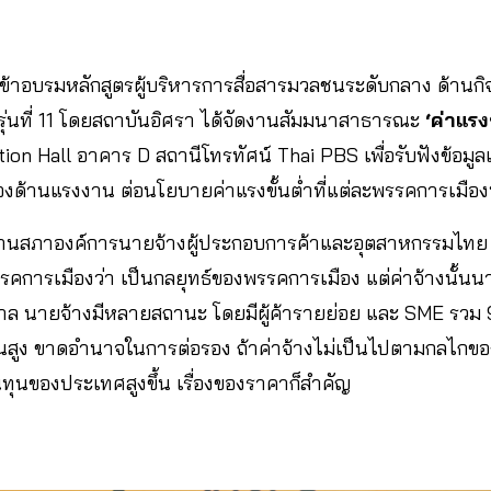
) ผู้เข้าอบรมหลักสูตรผู้บริหารการสื่อสารมวลชนระดับกลาง ด้า
 รุ่นที่ 11 โดยสถาบันอิศรา ได้จัดงานสัมมนาสาธารณะ
‘ค่าแรง
on Hall อาคาร D สถานีโทรทัศน์ Thai PBS เพื่อรับฟังข้อม
ข้องด้านแรงงาน ต่อนโยบายค่าแรงขั้นต่ำที่แต่ละพรรคการเ
นสภาองค์การนายจ้างผู้ประกอบการค้าและอุตสาหกรรมไทย 
รรคการเมืองว่า เป็นกลยุทธ์ของพรรคการเมือง แต่ค่าจ้างนั้นน
บาล นายจ้างมีหลายสถานะ โดยมีผู้ค้ารายย่อย และ SME รว
ขันสูง ขาดอำนาจในการต่อรอง ถ้าค่าจ้างไม่เป็นไปตามกลไกขอ
้นทุนของประเทศสูงขึ้น เรื่องของราคาก็สำคัญ