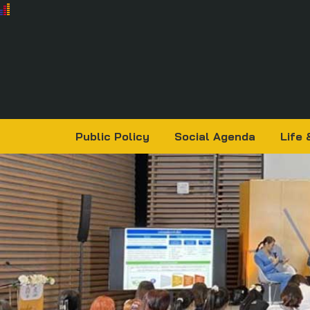
Public Policy
Social Agenda
Life 