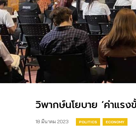
วิพากษ์นโยบาย ‘ค่าแรงข
18 มีนาคม 2023
POLITICS
ECONOMY