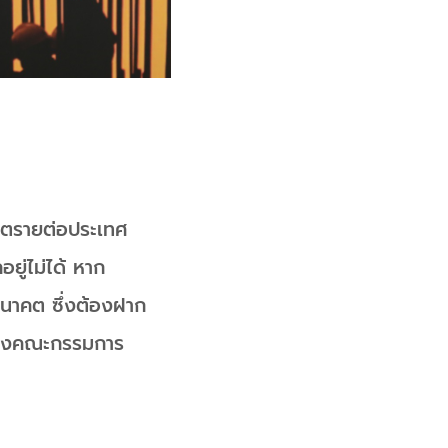
ันตรายต่อประเทศ
ยู่ไม่ได้ หาก
นาคต ซึ่งต้องฝาก
 ของคณะกรรมการ