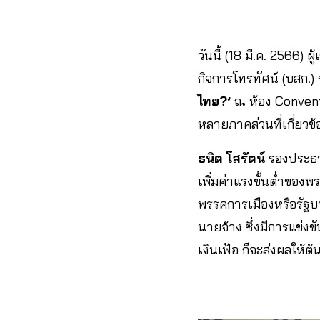
วันนี้ (18 มี.ค. 2566
กิจการโทรทัศน์ (บสก.)
ไทย?’
ณ ห้อง Conventi
หลายภาคส่วนที่เกี่ยว
ธนิต โสรัตน์
รองประธา
เพิ่มค่าแรงขั้นต่ำของพ
พรรคการเมืองหรือรัฐ
นายจ้าง ซึ่งมีการแข่ง
เงินเฟ้อ ก็จะส่งผลให้ต