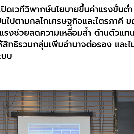
ิดเวทีวิพากษ์นโยบายขึ้นค่าแรงขั้นต่
งเป็นไปตามกลไกเศรษฐกิจและไตรภาคี ข
่าแรงช่วยลดความเหลื่อมล้ำ ด้านตัวแทน
้สิทธิรวมกลุ่มเพิ่มอำนาจต่อรอง และไ
ะบบ