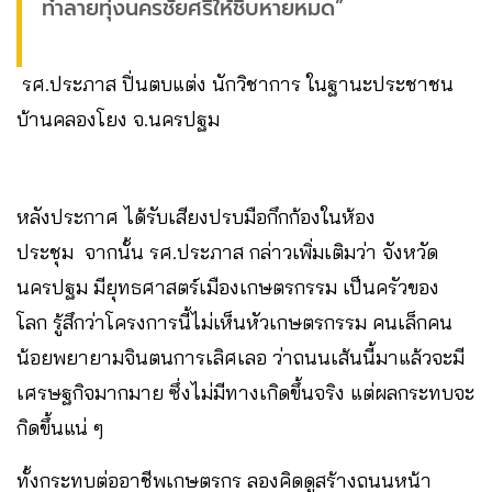
ทำลายทุ่งนครชัยศรีให้ชิบหายหมด”
รศ.ประภาส ปิ่นตบแต่ง นักวิชาการ ในฐานะประชาชน
บ้านคลองโยง จ.นครปฐม
หลังประกาศ ได้รับเสียงปรบมือกึกก้องในห้อง
ประชุม จากนั้น รศ.ประภาส กล่าวเพิ่มเติมว่า จังหวัด
นครปฐม มียุทธศาสตร์เมืองเกษตรกรรม เป็นครัวของ
โลก รู้สึกว่าโครงการนี้ไม่เห็นหัวเกษตรกรรม คนเล็กคน
น้อยพยายามจินตนการเลิศเลอ ว่าถนนเส้นนี้มาแล้วจะมี
เศรษฐกิจมากมาย ซึ่งไม่มีทางเกิดขึ้นจริง แต่ผลกระทบจะ
กิดขึ้นแน่ ๆ
ทั้งกระทบต่ออาชีพเกษตรกร ลองคิดดูสร้างถนนหน้า