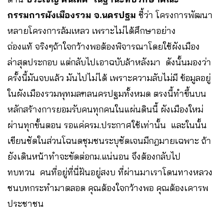
กรรมการผังเมืองรวม จ.นครปฐม
ชี้ว่า โครงการพัฒนา
หลายโครงการล้มเหลว เพราะไม่ได้ศึกษาอย่าง
ถ่องแท้ จริงๆถ้าใจกว้างพอต้องพิจารณาโดยใช้ผังเมือง
ล่าสุดประกอบ แต่กลับไปเอาฉบับล้าหลังมา ดังนั้นมองว่า
ครั้งนี้มันจบแล้ว มันไปไม่ได้ เพราะความลับไม่มี ข้อมูลอยู่
ในผังเมืองรวมพุทมลฑลนครปฐมทั้งหมด ตรงนี้ทำขึ้นบน
หลักสร้างการยอมรับคนทุกคนในแผ่นดินนี้ ผังเมืองใหม่
ผ่านทุกขั้นตอน รอแค่ครม.ประกาศใช้เท่านั้น และในนั้น
เขียนชัดในส่วนโฉนดชุมชนระบุชัดเจนมีกฎมายเฉพาะ ถ้า
ยังเดินหน้าทำจะขัดต่อกม.แน่นอน จึงต้องกลับไป
ทบทวน คนที่อยู่ที่นี่ฝันอยู่สงบ ที่ผ่านมาเราโดนทางหลวง
ชนบทกระทำมาตลอด คุณต้องใจกว้างพอ คุณต้องเคารพ
ประชาชน