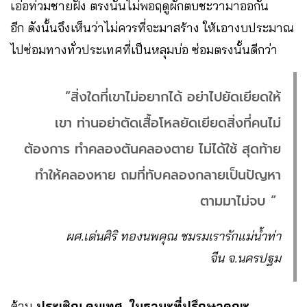
เอ่อท่วมชายฝั่ง ตรงนั้นไม่พอฤดูผักตบชะวามาออกัน
อีก ดังนั้นจึงเห็นว่าไม่ควรที่จะมาสร้าง ให้เอางบประมาณ
ไปซ่อมทางทั่วประเทศที่เป็นหลุมบ่อ ซ่อมตรงนั้นดีกว่า
“สิ่งใดที่เขาไม่อยากได้ อย่าไปยัดเยียดให้
เขา ท่านอย่าตัดเสื้อโหลยัดเยียดสิ่งที่คนไม่
ต้องการ ทำคลองตันคลองตาย ไม่ได้ใช้ สุดท้าย
ทำให้คลองหาย ถมที่ทับคลองกลายเป็นปัญหา
ตามมาไม่จบ “
ผศ.เด่นศิริ ทองนพคุณ ชมรมเรารักแม่น้ำท่า
จีน จ.นครปฐม
ด้าน
ประเชิญ คนเทศ ในฐานะที่ปรึกษาคณะ