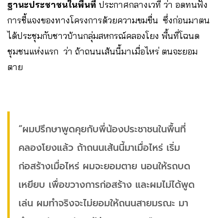
ฐานะประชาชนในพื้นที่
ประกาศกลางเวที ว่า อดทนฟัง
การชี้แจงของทางโครงการด้วยความขมขื่น ซึ่งก่อนมาตน
ได้ประชุมกับชาวบ้านกลุ่มสหกรณ์คลองโยง พื้นที่โฉนด
ชุมชนแห่งแรก ว่า ถ้าถนนเส้นนี้มาเมื่อไหร่ ตนจะยอม
ตาย
“ผมปรึกษาพูดคุยกับพี่น้องประชาชนในพื้นที่
คลองโยงแล้ว ถ้าถนนเส้นนี้มาเมื่อไหร่ เริ่ม
ก่อสร้างเมื่อไหร่ ผมจะยอมตาย นอนให้รถบด
เหยียบ เพื่อขวางการก่อสร้าง และผมไม่ได้พูด
เล่น ผมทำจริงจะไม่ยอมให้ถนนสายมรณะ มา