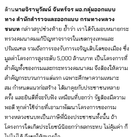
ด้าน
นายจิรานุวัฒน์ จันทร์จร ผอ.กลุ่มออกแบบ
ทาง สำนักสำรวจและออกแบบ กรมทางหลวง
ชนบท
กล่าวสรุปช่วงท้าย ย้ำว่า เราได้รับมอบหมายกระ
ทรวงคมนาคมแก้ปัญหาจราจรในเขตกรุงเทพและ
ปริมณฑล รวมถึงการรองรับการเจริญเติบโตของเมือง ซึ่ง
มูลค่าโครงการสูงระดับ 5,000 ล้านบาท เป็นโครงการที่
สำคัญทั้งของกรมและกระทรวงคมนาคม จึงต้องให้ความ
สำคัญกระบวนการแต่แรก เฉพาะศึกษาความเหมาะ
สม กำหนดแนวก่อสร้าง ได้มาคุยกับประชาชนหลาย
ครั้ง และยินดีที่จะรับฟัง เหมือนที่บอกว่า รัฐต้องมีความ
พอดี ทุกค่าใช้จ่ายที่เอามาพัฒนาโครงการของกรม
ทางหลวงชนบทเป็นภาษีพี่น้องประชาชนทั้งนั้น ถ้า
โครงการใดเกิดประโยชน์น้อยกว่าผลกระทบ ไม่คุ้มค่า ก็
ไปไม่ได้ จึงขอให้สบายใจ