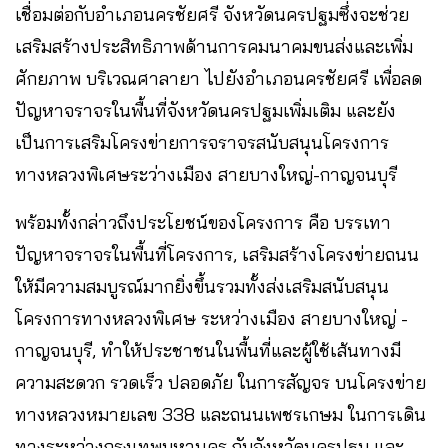
เชื่อมต่อกับอำเภอนครชัยศรี จังหวัดนครปฐมซึ่งจะช่วย
เสริมสร้างประสิทธิภาพด้านการคมนาคมขนส่งและเพิ่ม
ศักยภาพ บริเวณศาลายา ไปยังอำเภอนครชัยศรี เพื่อลด
ปัญหาจราจรในพื้นที่จังหวัดนครปฐมเพิ่มเติม และยัง
เป็นการเสริมโครงข่ายการจราจรสนับสนุนโครงการ
ทางหลวงพิเศษระว่างเมือง สายบางใหญ่-กาญจนบุรี
พร้อมทั้งกล่าวถึงประโยชน์ของโครงการ คือ บรรเทา
ปัญหาจราจรในพื้นที่โครงการ, เสริมสร้างโครงข่ายถนน
ให้มีความสมบูรณ์มากยิ่งขึ้นรวมทั้งส่งเสริมสนับสนุน
โครงการทางหลวงพิเศษ ระหว่างเมือง สายบางใหญ่ -
กาญจนบุรี, ทำให้ประชาชนในพื้นที่และผู้ใช้เส้นทางมี
ความสะดวก รวดเร็ว ปลอดภัย ในการสัญจร บนโครงข่าย
ทางหลวงหมายเลข 338 และถนนเพชรเกษม ในการเดิน
ทางระหว่างกรุงเทพมหานคร กับจังหวัดนครปฐม และ