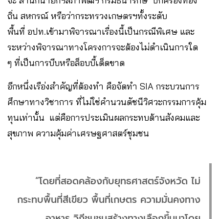
จะ สำนักนายกฯสภาพัฒฯ กรมธนารักษ์ ปกครองท้อง
ถิ่น สหกรณ์ หรือว่ากระทรวงเกษตรฯทั้งระดับ
พื้นที่ อปท.เข้ามาพิจารณาเรื่องนี้เป็นกรณีพิเศษ และ
ระหว่างพิจารณาทางโครงการจะต้องไม่ดำเนินการใด
ๆ ที่เป็นการบีบหรือล็อบบี้เด็ดขาด
อีกหนึ่งเรือ่งสำคัญที่ต้องทำ คือจัดทำ SIA กระบวนการ
ศึกษาทางวิชาการ ที่ไม่ใช่คำนวนดัชนีวิศวะกรรมการคุ้ม
ทุนเท่านั้น แต่คือการประเมินผลกระทบด้านสังคมและ
สุขภาพ ความคุ้มค่าเศรษฐศาสตร์ชุมชน
“โดยที่สอดคล้องกับยุทธศาสตร์จังหวัด ไม่
กระทบพื้นที่สีเขียว พื้นที่เกษตร ความมั่นคงทาง
อาหาร วิถีชุมชนสร้างทางเลือกขึ้นมาโดย