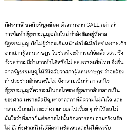
ภัสราวลี ธนกิจวิบูลย์ผล
ตัวแทนจาก CALL กล่าวว่า
การจัดทำรัฐธรรมนูญฉบับใหม่ กำลังติดอยู่ที่ศาล
รัฐธรรมนูญ ยังไม่รู้ว่าจะเดินหน้าต่อได้เมื่อไหร่ เพราะเกิด
จากสภาผู้แทนราษฎร ในช่วงที่จะมีการแก้จัดตั้ง สสร. ซึ่ง
กังวลว่าจะมีอำนาจทำได้หรือไม่ สส.พรรคเพื่อไทย จึงยื่น
ศาลรัฐธรรมนูญให้วินิจฉัยว่าสภาผู้แทนราษฎร ว่าจะต้อง
ทำประชามติก่อนหรือไม่ จึงกลายเป็นว่าการแก้ไข
รัฐธรรมนูญที่ควรจะเป็นกลไกของรัฐสภากลับกลายเป็น
ของศาล เพราะติดปัญหาจากสภาที่มีความไม่มั่นใจ และ
กลายเป็นกลไกเตะถ่วงเวลาออกไปเรื่อย ๆ ทำให้ตนไม่
มั่นใจว่าที่สภายื่นต่อศาลไปนั้นต้องการสอบถามจริงหรือ
ไม่ อีกทั้งศาลก็ไม่ได้ตีความชัดเจนและไม่ได้เร่งรีบ