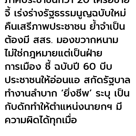
จี้ เร่งร่างรัฐธรรมนูญฉบับใหม่
คืนเสรีภาพประชาชน ย้ำจำเป็น
ต้องมี สสร. มองขวากหนาม
ไม่ใช่กฎหมายแต่เป็นฝ่าย
การเมือง ชี้ ฉบับปี 60 บีบ
ประชาชนให้อ่อนแอ สกัดรัฐบาล
ทำงานลำบาก ‘ยิ่งชีพ’ ระบุ เป็น
กับดักทำให้ตำแหน่งนายกฯ มี
ความผิดได้ทุกเมื่อ