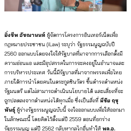
ยิ่งชีพ อัชฌานนท์
ผู้จัดการโครงการอินเทอร์เน็ตเพื่อ
กฎหมายประชาชน (iLaw) ระบุว่า รัฐธรรมนูญฉบับปี
2560 ออกแบบโดยจงใจให้รัฐบาลที่มาจากการเลือกตั้งมี
ความอ่อนแอ และมีอุปสรรคในการจะคงอยู่ในอำนาจและ
การบริหารประเทศ วันนี้มีรัฐบาลที่มาจากพรรคเพื่อไทย
ภายใต้การนำโดยคนในตระกูลชินวัตร ขึ้นดำรงตำแหน่ง
รัฐมนตรี แต่ไม่สามารถดำเนินนโยบายได้ และเสี่ยงที่จะ
ถูกปลดลงจากตำแหน่งได้ทุกเมื่อ ซึ่งเป็นสิ่งที่
มีชัย ฤชุ
พันธุ์
ผู้ร่างรัฐธรรมนูญฉบับนี้ จงใจออกแบบเพื่อให้ออกมา
ในลักษณะนี้ โดยคิดไว้ตั้งแต่ปี 2559 ตอนที่ยกร่าง
รัฐธรรมนูญ แต่ปี 2562 กลับหากลไกอื่นทำให้
พล.อ.