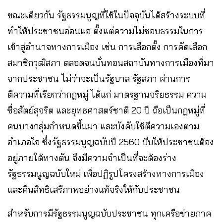
ขณะเดียวกัน รัฐธรรมนูญที่ใช้ในปัจจุบันได้สร้างระบบที่
ทำให้ประชาชนอ่อนแอ ตั้งแต่ความไม่ชอบธรรมในการ
เข้าสู่อำนาจทางการเมือง เช่น การเลือกตั้ง การคัดเลือก
สมาชิกวุฒิสภา ตลอดจนบั่นทอนสถาบันทางการเมืองที่มา
จากประชาชน ไม่ว่าจะเป็นรัฐบาล รัฐสภา ผ่านการ
ตีความที่เรียกว่ากฎหมู่ ได้แก่ มาตรฐานจริยธรรม ความ
ซื่อสัตย์สุจริต และยุทธศาสตร์ชาติ 20 ปี ถือเป็นกฎหมู่ที่
คนบางกลุ่มกำหนดขึ้นมา และบังคับใช้ตีความเองตาม
อำเภอใจ ซึ่งรัฐธรรมนูญฉบับปี 2560 บีบให้ประชาชนต้อง
อยู่ภายใต้ทางตัน จึงมีความจำเป็นที่จะต้องร่าง
รัฐธรรมนูญฉบับใหม่ เพื่อปฏิรูปโครงสร้างทางการเมือง
และคืนสิทธิเสรีภาพอย่างแท้จริงให้กับประชาชน
สำหรับการมีรัฐธรรมนูญฉบับประชาชน ทุกเครือข่ายภาค