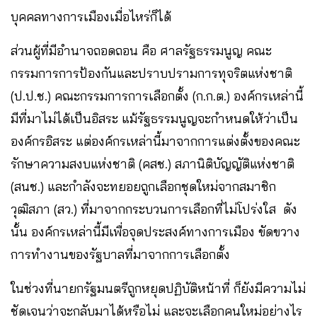
บุคคลทางการเมืองเมื่อไหร่ก็ได้
ส่วนผู้ที่มีอำนาจถอดถอน คือ ศาลรัฐธรรมนูญ คณะ
กรรมการการป้องกันและปราบปรามการทุจริตแห่งชาติ
(ป.ป.ช.) คณะกรรมการการเลือกตั้ง (ก.ก.ต.) องค์กรเหล่านี้
มีที่มาไม่ได้เป็นอิสระ แม้รัฐธรรมนูญจะกำหนดให้ว่าเป็น
องค์กรอิสระ แต่องค์กรเหล่านี้มาจากการแต่งตั้งของคณะ
รักษาความสงบแห่งชาติ (คสช.) สภานิติบัญญัติแห่งชาติ
(สนช.) และกำลังจะทยอยถูกเลือกชุดใหม่จากสมาชิก
วุฒิสภา (สว.) ที่มาจากกระบวนการเลือกที่ไม่โปร่งใส ดัง
นั้น องค์กรเหล่านี้มีเพื่อจุดประสงค์ทางการเมือง ขัดขวาง
การทำงานของรัฐบาลที่มาจากการเลือกตั้ง
ในช่วงที่นายกรัฐมนตรีถูกหยุดปฏิบัติหน้าที่ ก็ยังมีความไม่
ชัดเจนว่าจะกลับมาได้หรือไม่ และจะเลือกคนใหม่อย่างไร