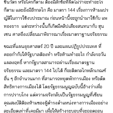
ชินวัตร หรือใครก็ตาม ต้องมีสักข้อที่ผิดไม่ว่าจะทำอะไร
ก็ตาม และยังมีอีกกลไก คือ มาตรา 144 เรื่องการห้ามแปร
ญัติในการใช้งบประมาณ ก่อนหน้านี้จะถูกนำมาใช้กับ แพ
ทองธาร แต่ระหว่างนั้นก็เกิดมีคลิปเสียงสนทนากับ ฮุน
เซน ศาลจึงเปลี่ยนมาพิจารณาเรื่องมาตราฐานจริยธรรม
ขณะที่แผนยุธศาสตร์ 20 ปี และแผนปฏิรูปประเทศ ที่
คอยกำกับให้รัฐบาลต้องทำ หรือห้ามทำอะไร กำลังรอวัน
แผลงฤทธิ์ หากรัฐบาลสามารถผ่านเรื่องมาตรฐาน
จริยธรรม และมาตรา 144 ไปได้ ก็จะติดกลไกหลักเกณฑ์
อื่น ๆ อีกจำนวนมาก ที่สามารถหยุดพักการเมือง หรือตัด
สิทธิทางการเมืองได้ โดยรัฐธรรมนูญฉบับนี้อ้างว่าเพื่อ
การปราบโกง แต่ความจริงกลับเป็นรัฐธรรมนูญที่เขียน
คุณสมบัติต้องห้ามของผู้ดำรงตำแหน่งทางการเมืองอย่าง
ละเอียดเท่าที่เคยมีมา เพื่อให้สร้างระบอบที่จะถอดถอน