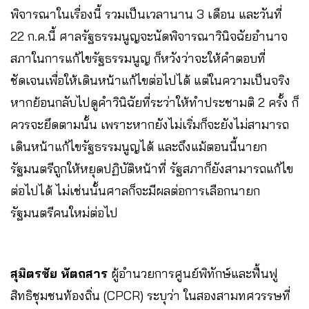
พิจารณาในเรื่องนี้ รวมเป็นเวลานาน 3 เดือน และวันที่
22 ก.ค.นี้ ศาลรัฐธรรมนูญจะนัดพิจารณาวินิจฉัยอำนาจ
สภาในการแก้ไขรัฐธรรมนูญ ก็หวังว่าจะให้คำตอบที่
ชัดเจนเพื่อให้เดินหน้าแก้ไขต่อไปได้ แต่ในความเป็นจริง
หากย้อนกลับไปดูคำวินิฉัยที่ระว่าให้ทำประชามติ 2 ครั้ง ก็
ควรจะยึดตามนั้น เพราะหากยังไม่เริ่มก็จะยังไม่สามารถ
เดินหน้าแก้ไขรัฐธรรมนูญได้ และถึงแม้ตอนนี้นายก
รัฐมนตรีถูกให้หยุดปฏิบัติหน้าที่ รัฐสภาก็ยังสามารถแก้ไข
ต่อไปได้ ไม่เช่นนั้นศาลก็จะมีผลต่อการเลือกนายก
รัฐมนตรีคนใหม่ต่อไป
สุมิตรชัย หัตถสาร
ผู้อำนวยการศูนย์พิทักษ์และฟื้นฟู
สิทธิชุมชนท้องถิ่น (CPCR) ระบุว่า ในสองสามทศวรรษที่