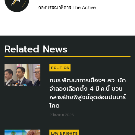
กองบรรณาธิการ The Active
Related News
POLITICS
กมธ.พัฒนาการเมืองฯ สว. นัด
จำลองเลือกตั้ง 4 มี.ค.นี้ ชวน
หลายฝ่ายพิสูจน์จุดอ่อนปมบาร์
โคด
2 มีนาคม 2026
LAW & RIGHTS