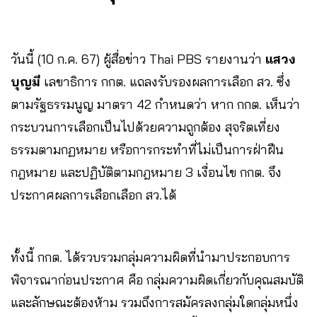
วันนี้ (10 ก.ค. 67) ผู้สื่อข่าว Thai PBS รายงานว่า
แสวง
บุญมี
เลขาธิการ กกต. แถลงรับรองผลการเลือก สว. ซึ่ง
ตามรัฐธรรมนูญ มาตรา 42 กำหนดว่า หาก กกต. เห็นว่า
กระบวนการเลือกเป็นไปด้วยความถูกต้อง สุจริตเที่ยง
ธรรมตามกฏหมาย หรือการกระทำที่ไม่เป็นการฝ่าฝืน
กฎหมาย และปฏิบัติตามกฎหมาย 3 เงื่อนไข กกต. จึง
ประกาศผลการเลือกเลือก สว.ได้
ทั้งนี้ กกต. ได้รวบรวมกลุ่มความผิดที่นำมาประกอบการ
พิจารณาก่อนประกาศ คือ กลุ่มความผิดเกี่ยวกับคุณสมบัติ
และลักษณะต้องห้าม รวมถึงการสมัครลงกลุ่มใดกลุ่มหนึ่ง