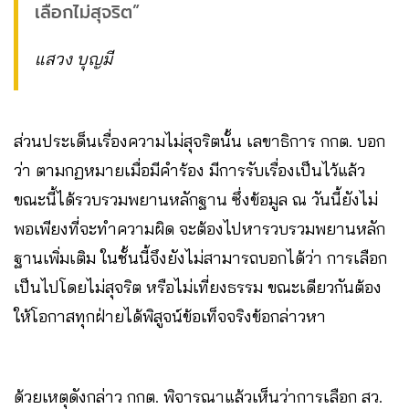
เลือกไม่สุจริต”
แสวง บุญมี
ส่วนประเด็นเรื่องความไม่สุจริตนั้น เลขาธิการ กกต. บอก
ว่า ตามกฏหมายเมื่อมีคำร้อง มีการรับเรื่องเป็นไว้แล้ว
ขณะนี้ได้รวบรวมพยานหลักฐาน ซึ่งข้อมูล ณ วันนี้ยังไม่
พอเพียงที่จะทำความผิด จะต้องไปหารวบรวมพยานหลัก
ฐานเพิ่มเติม ในชั้นนี้จึงยังไม่สามารถบอกได้ว่า การเลือก
เป็นไปโดยไม่สุจริต หรือไม่เที่ยงธรรม ขณะเดียวกันต้อง
ให้โอกาสทุกฝ่ายได้พิสูจน์ข้อเท็จจริงข้อกล่าวหา
ด้วยเหตุดังกล่าว กกต. พิจารณาแล้วเห็นว่าการเลือก สว.