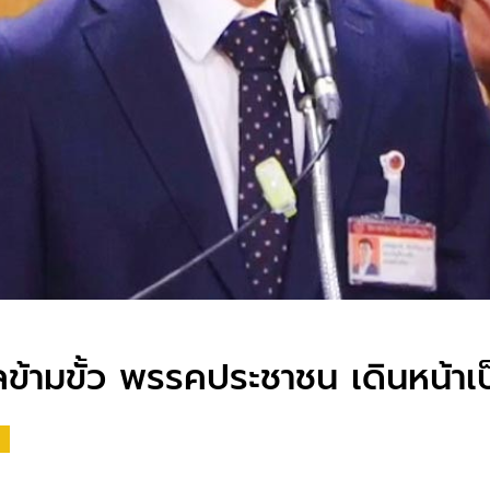
ข้ามขั้ว พรรคประชาชน เดินหน้าเป