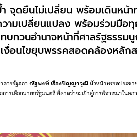
ำ จุดยืนไม่เปลี่ยน พร้อมเดินหน้าท
ความเปลี่ยนแปลง พร้อมร่วมมือทุ
-ทบทวนอำนาจหน้าที่ศาลรัฐธรรมน
ยนเงื่อนไขยุบพรรคสอดคล้องหลัก
ี่อาคารรัฐสภา
ณัฐพงษ์ เรืองปัญญาวุฒิ
หัวหน้าพรรคประชาช
การเลือกนายกรัฐมนตรี ที่คาดว่าจะเข้าสู่การพิจารณาในสภา