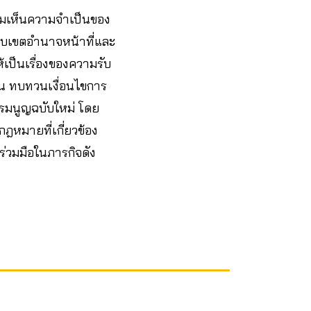
งคมเห็นความจำเป็นของ
อบเขตอำนาจหน้าที่และ
ป็นเรื่องของความรับ
ดสิน ทบทวนเงื่อนไขการ
รรมนูญฉบับใหม่ โดย
ฎหมายที่เกี่ยวข้อง
่วมมือในภารกิจดัง