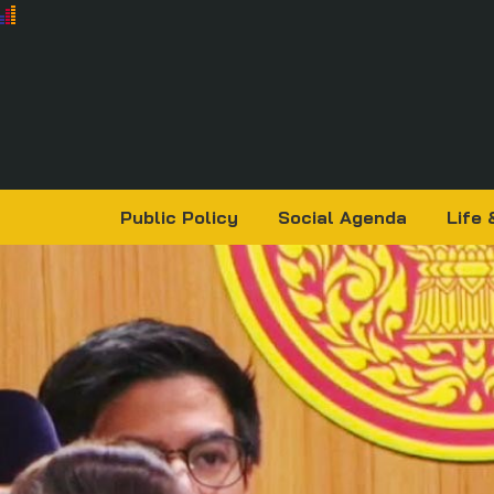
Public Policy
Social Agenda
Life 