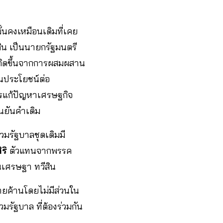
นคงเหมือนเดิมที่เคย
สิน เป็นนายกรัฐมนตรี
่เกิดขึ้นจากการผสมผสาน
็นประโยชน์ต่อ
ารแก้ปัญหาเศรษฐกิจ
นยันคำเดิม
วมรัฐบาลชุดเดิมมี
ริ
ตัวแทนจากพรรค
นเศรษฐา ทวีสิน
ยค้านโดยไม่มีส่วนใน
มรัฐบาล ที่ต้องร่วมกัน