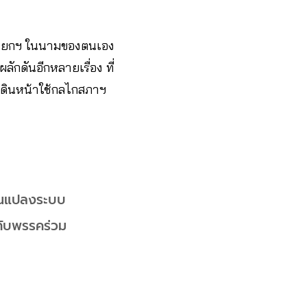
งนายกฯ ในนามของตนเอง
ักดันอีกหลายเรื่อง ที่
เดินหน้าใช้กลไกสภาฯ
่ยนแปลงระบบ
กับพรรคร่วม