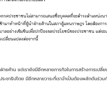
แม้พรรคประชาชนไม่สามารถเสนอชื่อบุคคลที่จะดำรงตำแหน่
ข้ามาทำหน้าที่ผู้นำฝ่ายค้านในสภาผู้แทนราษฎร โดยต้องการผล
ฐบาลอย่างเข้มข้นเพื่อปกป้องผลประโยชน์ของประชาชน แต่จะ
ารเปลี่ยนแปลงต่อจากนี้
คฝ่ายค้าน แต่เรายังมีอีกหลายภารกิจในการสร้างการเปลี
ระชาธิปไตย มีอีกหลายวาระที่เราจำเป็นต้องผลักดันร่วม