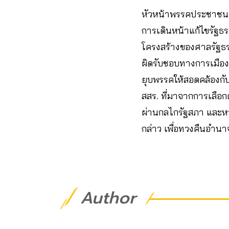
หัวหน้าพรรคประชาชน ยก
การเดินหน้าแก้ไขรัฐ
โครงสร้างของศาลรัฐธร
ผิดรับชอบทางการเมือง ใ
ยุบพรรคให้สอดคล้องกั
สสร. ที่มาจากการเลือ
ผ่านกลไกรัฐสภา และหวั
กล่าว เพื่อทวงคืนอำนา
Author