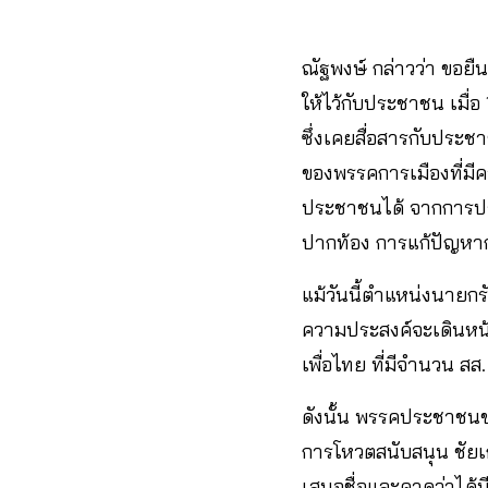
ณัฐพงษ์ กล่าวว่า ขอย
ให้ไว้กับประชาชน เมื่
ซึ่งเคยสื่อสารกับประช
ของพรรคการเมืองที่มีค
ประชาชนได้ จากการประ
ปากท้อง การแก้ปัญหาก
แม้วันนี้ตำแหน่งนายกร
ความประสงค์จะเดินหน้
เพื่อไทย ที่มีจำนวน 
ดังนั้น พรรคประชาชนข
การโหวตสนับสนุน ชัยเกษ
เสนอชื่อและคาดว่าได้ม