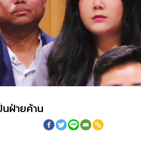
็นฝ่ายค้าน