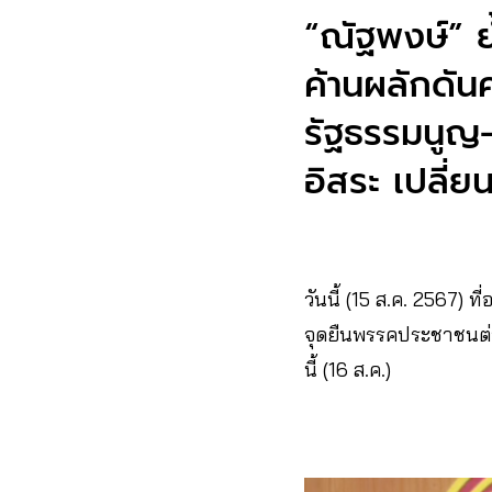
“ณัฐพงษ์” ย้
ค้านผลักดัน
รัฐธรรมนูญ
อิสระ เปลี่
วันนี้ (15 ส.ค. 2567) ท
จุดยืนพรรคประชาชนต่อ
นี้ (16 ส.ค.)