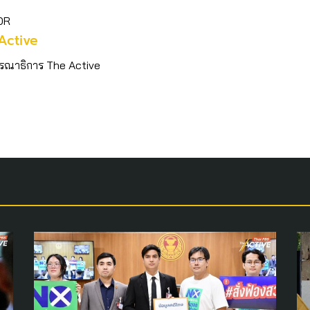
OR
Active
รณาธิการ The Active