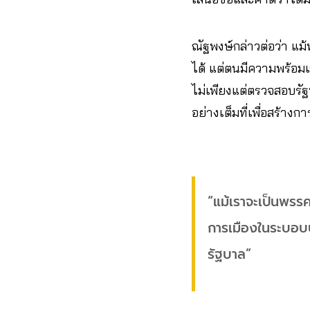
ณัฐพงษ์กล่าวต่อว่า 
ได้ แต่ตนมีความพร้อมเ
ไม่เพียงแต่ตรวจสอบรั
อย่างเต็มที่เพื่อสร้างก
“แม้เราจะเป็นพรร
การเมืองในระบอบป
รัฐบาล”