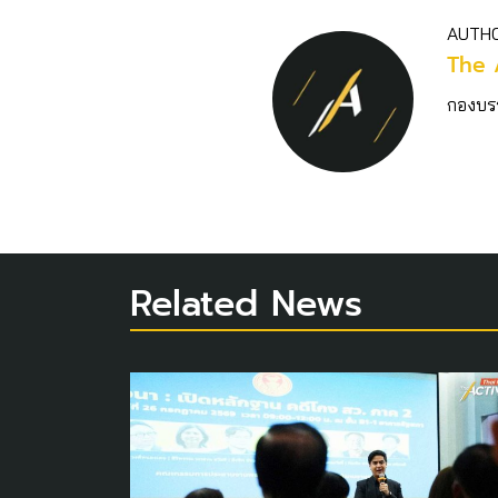
AUTH
The 
กองบร
Related News