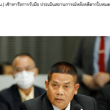
น.) เข้าหารือการรับมือ ประเมินสถานการณ์หลังคดีตากใบหมดอ