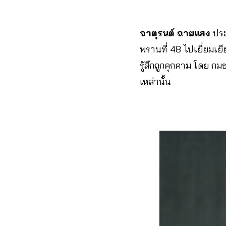
จาตุรนต์ ฉายแสง
ประ
พรานที่ 48 ไปเยี่ยมเย
รู้สึกถูกคุกคาม โดย ก
เหล่านั้น