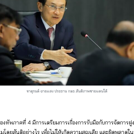
จาตุรนต์ ฉายแสง ประธาน กมธ.สันติภาพชายแดนใต้
องทัพภาคที่ 4 มีการเตรียมการเรื่องการรับมือกับการจัดการฝู
มโดยสันติอย่างไร เพื่อไม่ให้เกิดความสูญเสีย และผิดพลาดใน