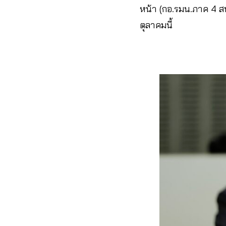
หน้า (กอ.รมน.ภาค 4 ส
ตุลาคมนี้