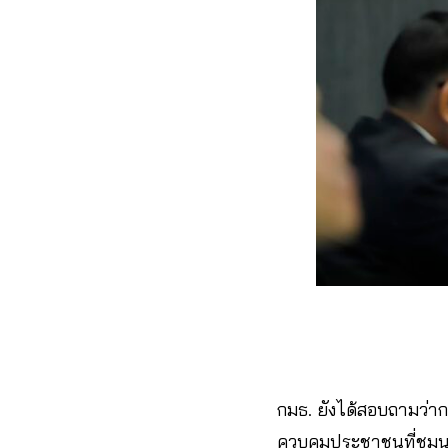
กมธ. ยังได้สอบถามว่าก
ควบคุมประชาชนที่ชุมนุ