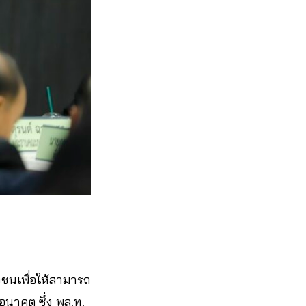
งชนเพื่อให้สามารถ
อนาคต ซึ่ง พล.ท.