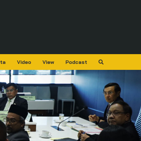
ta
Video
View
Podcast