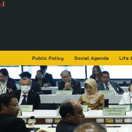
Public Policy
Social Agenda
Life 