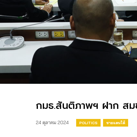
กมธ.สันติภาพฯ ฝาก สมช.
24 ตุลาคม 2024
POLITICS
ชายแดนใต้