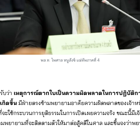
พล.ท. ไพศาล หนูสังข์ แม่ทัพภาคที่ 4
รับว่า
เหตุการณ์ตากใบเป็นความผิดพลาดในการปฏิบัติการ
เกิดขึ้น
มีฝ่ายตรงข้ามพยายามอาศัยความผิดพลาดของเจ้าหน้าท
่จะใช้กระบวนการยุติธรรมในการเปิดเผยความจริง ขณะนี้มีเจ้าห
วามพยายามที่จะติดตามตัวให้มาต่อสู้คดีในศาล และชี้แจงว่าพย