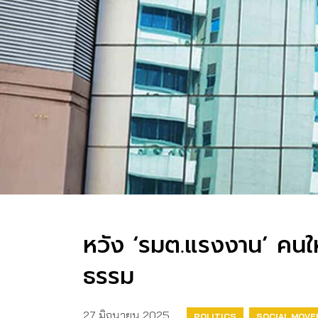
หวัง ‘รมต.แรงงาน’ คนให
ธรรม
27 มิถุนายน 2025
POLITICS
SOCIAL MOV