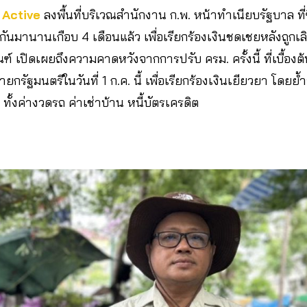
 Active
ลงพื้นที่บริเวณสำนักงาน ก.พ. หน้าทำเนียบรัฐบาล ที
งกันมานานเกือบ 4 เดือนแล้ว เพื่อเรียกร้องเงินชดเชยหลังถูกเ
 เปิดเผยถึงความคาดหวังจากการปรับ ครม. ครั้งนี้ ที่เบื้อ
ายกรัฐมนตรีในวันที่ 1 ก.ค. นี้ เพื่อเรียกร้องเงินเยียวยา โดยย
 ทั้งค่างวดรถ ค่าเช่าบ้าน หนี้บัตรเครดิต