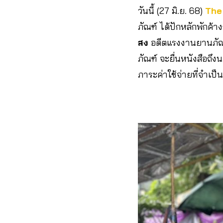
วันนี้ (27 มิ.ย. 68)
The
ภัณฑ์ ได้ปักหลักพักค้า
สง
อดีตแรงงานยานภัณฑ์
ภัณฑ์ จะยื่นหนังสือถึงน
ภาระค่าใช้จ่ายที่จำเป็น