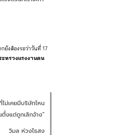
กยังต้องรอว่าวันที่ 17
ีกระทรวงแรงงานคน
่ไม่เคยมีบริษัทไหน
ั้งแต่ถูกเลิกจ้าง”
วิมล ห่วงไธสง