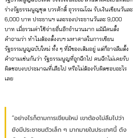
ร่างรัฐธรรมนูญชุด บวรศักดิ์ อุวรรณโณ รับเงินเขียนวันละ
6,000 บาท ประธานฯ และรองประธานวันละ 9,000
บาท เมื่อรวมค่าใช้จ่ายอื่นอีกจำนวนมาก แม้มีคนตั้ง
คำถามว่า ทำไมต้องตั้งงบฯ มหาศาลในการเขียน
รัฐธรรมนูญฉบับใหม่ ทั้ง ๆ ที่มีของเดิมอยู่ แต่ก็อาจลืมตั้ง
คำถามเช่นกันว่า รัฐธรรมนูญที่ถูกฉีกไป คนฉีกไม่เคยรับ
ผิดชอบงบประมาณที่เสียไป หรือไม่ต้องรับผิดชอบอะไร
เลย
“อย่างไรก็ตามการเขียนใหม่ เขาต้องไม่ลืมไปว่า
ยังมีประชาชนตัวเล็ก ๆ มากมายในประเทศนี้ ดัง