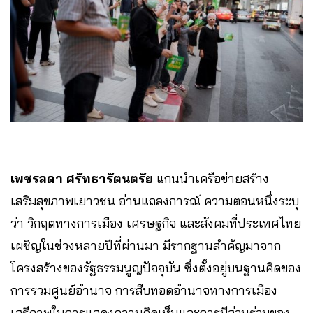
เพชรลดา ศรัทธารัตนตรัย
แกนนำเครือข่ายสร้าง
เสริมสุขภาพเยาวชน อ่านแถลงการณ์ ความตอนหนึ่งระบุ
ว่า วิกฤตทางการเมือง เศรษฐกิจ และสังคมที่ประเทศไทย
เผชิญในช่วงหลายปีที่ผ่านมา มีรากฐานสำคัญมาจาก
โครงสร้างของรัฐธรรมนูญปัจจุบัน ซึ่งตั้งอยู่บนฐานคิดของ
การรวมศูนย์อำนาจ การสืบทอดอำนาจทางการเมือง
เสรีภาพในการแสดงความคิดเห็นและการมีส่วนร่วมของ