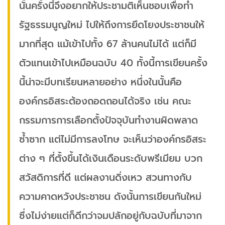
นั้นครั้งนี้จึงอยากให้ประชามติเห็นชอบเพื่อทำ
รัฐธรรมนูญใหม่ ไปให้ถึงการยึดโยงประชาชนให้
มากที่สุด แม้เข้าไปทั้ง 67 ล้านคนไม่ได้ แต่ก็มี
ตัวแทนเข้าไปเหมือนฉบับ 40 ทั้งนี้การเขียนครั้ง
นี้น่าจะมีบทเรียนหลายอย่าง หนึ่งในนั้นคือ
องค์กรอิสระต้องถอดถอนได้จริง เช่น คณะ
กรรมการการเลือกตั้งปัจจุบันทำงานผิดพลาด
ซ้ำซาก แต่ไม่มีการลงโทษ จะเห็นว่าองค์กรอิสระ
ต่าง ๆ ที่ตั้งขึ้นได้เงินเดือนระดับพรีเมียม บวก
สวัสดิการที่ดี แต่ผลงานดิ่งเหว สวนทางกับ
ความคาดหวังประชาชน ดังนั้นการเขียนกันใหม่
ซึ่งไม่ง่ายแต่ก็ดีกว่าจมปลักอยู่กับฉบับที่มาจาก