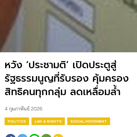
หวัง ‘ประชามติ’ เปิดประตูสู่
รัฐธรรมนูญที่รับรอง คุ้มครอง
สิทธิคนทุกกลุ่ม ลดเหลื่อมล้ำ
4 กุมภาพันธ์ 2026
POLITICS
LAW & RIGHTS
SOCIAL MOVEMENT