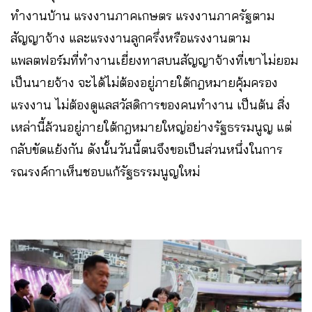
ทำงานบ้าน แรงงานภาคเกษตร แรงงานภาครัฐตาม
สัญญาจ้าง และแรงงานลูกครึ่งหรือแรงงานตาม
แพลตฟอร์มที่ทำงานเยี่ยงทาสบนสัญญาจ้างที่เขาไม่ยอม
เป็นนายจ้าง จะได้ไม่ต้องอยู่ภายใต้กฎหมายคุ้มครอง
แรงงาน ไม่ต้องดูแลสวัสดิการของคนทำงาน เป็นต้น สิ่ง
เหล่านี้ล้วนอยู่ภายใต้กฎหมายใหญ่อย่างรัฐธรรมนูญ แต่
กลับขัดแย้งกัน ดังนั้นวันนี้ตนจึงขอเป็นส่วนหนึ่งในการ
รณรงค์กาเห็นชอบแก้รัฐธรรมนูญใหม่