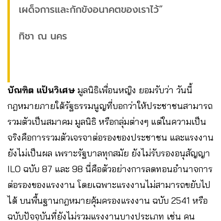
เผด็จการและกักขังอนาคตของเราไว้”
ทิชา ณ นคร
บัณฑิต แป้นวิเศษ
มูลนิธิเพื่อนหญิง ยอมรับว่า วันนี้
กฎหมายภายใต้รัฐธรรมนูญที่บอกว่าให้ประชาชนสามารถ
รวมตัวเป็นสมาคม มูลนิธิ หรือกลุ่มต่างๆ แต่ในความเป็น
จริงคือการรวมตัวเจรจาต่อรองของประชาชน และแรงงาน
ยังไม่เป็นผล เพราะรัฐบาลทุกสมัย ยังไม่รับรองอนุสัญญา
ILO ฉบับ 87 และ 98 นี่คือตัวอย่างการลดทอนอำนาจการ
ต่อรองของแรงงาน โดยเฉพาะแรงงานไม่สามารถขยับไป
ได้ บนพื้นฐานกฎหมายคุ้มครองแรงงาน ฉบับ 2541 หรือ
ฉบับปัจจุบันที่ยังไม่รวมแรงงานบางประเภท เช่น คน