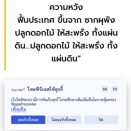
ความหวัง
ฟื้นประเทศ ขึ้นจาก ซากผุพัง
ปลูกดอกไม้ ให้สะพรั่ง ทั้งแผ่น
ดิน…ปลูกดอกไม้ ให้สะพรั่ง ทั้ง
แผ่นดิน”
ไทยพีบีเอสใช้คุกกี้
EN
TH
เว็บไซต์ของเรามีการจัดเก็บคุกกี้ โปรดศึกษาเพิ่มเติมที่นโยบายคุ้มครอง
ข้อมูลส่วนบุคคล
เพิ่มเติม
Author
ยอมรับทั้งหมด
ไม่ยอมรับทั้งหมด
ปิด