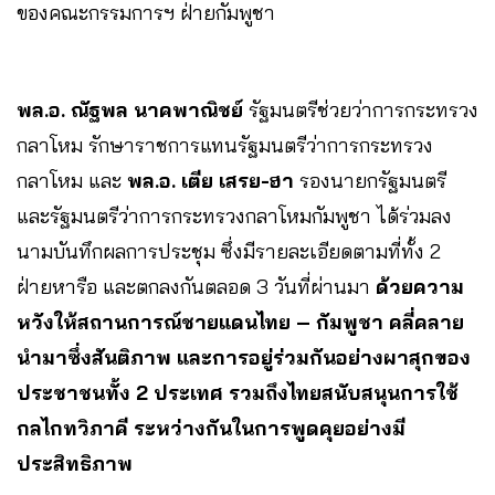
ของคณะกรรมการฯ ฝ่ายกัมพูชา
พล.อ. ณัฐพล นาคพาณิชย์
รัฐมนตรีช่วยว่าการกระทรวง
กลาโหม รักษาราชการแทนรัฐมนตรีว่าการกระทรวง
กลาโหม และ
พล.อ. เตีย เสรย-ฮา
รองนายกรัฐมนตรี
และรัฐมนตรีว่าการกระทรวงกลาโหมกัมพูชา ได้ร่วมลง
นามบันทึกผลการประชุม ซึ่งมีรายละเอียดตามที่ทั้ง 2
ฝ่ายหารือ และตกลงกันตลอด 3 วันที่ผ่านมา
ด้วยความ
หวังให้สถานการณ์ชายแดนไทย – กัมพูชา คลี่คลาย
นำมาซึ่งสันติภาพ และการอยู่ร่วมกันอย่างผาสุกของ
ประชาชนทั้ง 2 ประเทศ รวมถึงไทยสนับสนุนการใช้
กลไกทวิภาคี ระหว่างกันในการพูดคุยอย่างมี
ประสิทธิภาพ