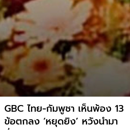
GBC ไทย-กัมพูชา เห็นพ้อง 13
ข้อตกลง ‘หยุดยิง’ หวังนำมา