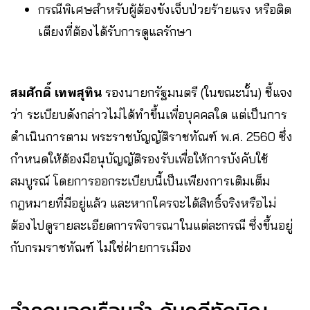
กรณีพิเศษสำหรับผู้ต้องขังเจ็บป่วยร้ายแรง หรือติด
เตียงที่ต้องได้รับการดูแลรักษา
สมศักดิ์ เทพสุทิน
รองนายกรัฐมนตรี (ในขณะนั้น) ชี้แจง
ว่า ระเบียบดังกล่าวไม่ได้ทำขึ้นเพื่อบุคคลใด แต่เป็นการ
ดำเนินการตาม พระราชบัญญัติราชทัณฑ์ พ.ศ. 2560 ซึ่ง
กำหนดให้ต้องมีอนุบัญญัติรองรับเพื่อให้การบังคับใช้
สมบูรณ์ โดยการออกระเบียบนี้เป็นเพียงการเติมเต็ม
กฎหมายที่มีอยู่แล้ว และหากใครจะได้สิทธิ์จริงหรือไม่
ต้องไปดูรายละเอียดการพิจารณาในแต่ละกรณี ซึ่งขึ้นอยู่
กับกรมราชทัณฑ์ ไม่ใช่ฝ่ายการเมือง