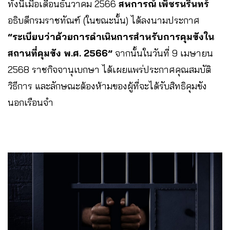
ทั้งนี้เมื่อเดือนธันวาคม 2566
สหการณ์ เพ็ชรนรินทร์
อธิบดีกรมราชทัณฑ์ (ในขณะนั้น) ได้ลงนามประกาศ
“ระเบียบว่าด้วยการดำเนินการสำหรับการคุมขังใน
สถานที่คุมขัง พ.ศ. 2566”
จากนั้นในวันที่ 9 เมษายน
2568 ราชกิจจานุเบกษา ได้เผยแพร่ประกาศคุณสมบัติ
วิธีการ และลักษณะต้องห้ามของผู้ที่จะได้รับสิทธิคุมขัง
นอกเรือนจำ