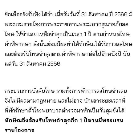
ข้อเท็จจริงรับฟังได้ว่า เมื่อวันวันที่ 31 สิงหาคม ปี 2566 มี
พระบรมราชโองการพระราชทานพระมหากรุณาอภัยลด
โทษ ให้จำเลย เหลือจำคุกเป็นเวลา 1 ปี ตามกำหนดโทษ
คำพิพากษา ดังนั้นย่อมมีผลทำให้ทักษิณได้รับการลดโทษ
และต้องรับโทษจำคุกตามคำพิพากษาต่อไปอีกหนึ่งปี นับ
แต่วัน 31 สิงหาคม 2566
กระบวนการบังคับโทษ รวมทั้งการพักการลงโทษจำเลย
จึงไม่มีผลตามกฎหมาย และไม่อาจ นำเอาระยะเวลาที่
ที่พักรักษาตัวโรงพยาบาลตำรวจมาหักเป็นวันคุมขังได้
ทักษิณจึงต้องรับโทษจำคุกอีก 1 ปีตามมีพระบรม
ราชโองการ