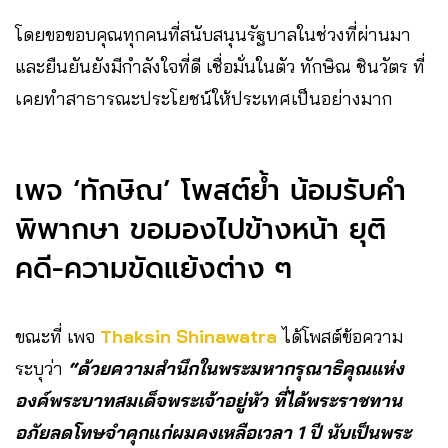
โดยขอขอบคุณทุกคนที่สนับสนุนรัฐบาลในช่วงที่ผ่านมา
และยืนยันยังมีกำลังใจที่ดี เชื่อมั่นในตัว ทักษิณ ชินวัตร ที่
เคยทำสาธารณะประโยชน์ให้ประเทศเป็นอย่างมาก
เพจ ‘ทักษิณ’ โพสต์ย้ำ น้อมรับคำ
พิพากษา ขอมองไปข้างหน้า ยุติ
คดี-ความขัดแย้งต่าง ๆ
ขณะที่ เพจ
Thaksin Shinawatra
ได้โพสต์ข้อความ
ระบุว่า
“ด้วยความสำนึกในพระมหากรุณาธิคุณแห่ง
องค์พระบาทสมเด็จพระเจ้าอยู่หัว ที่ได้พระราชทาน
อภัยลดโทษจำคุกแก่ผมคงเหลือเวลา 1 ปี นับเป็นพระ