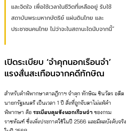
และจิตใจ เพื่อใช้เวลาในชีวิตที่เหลืออยู่ รับใช้
สถาบันพระมหากษัตริย์ แผ่นดินไทย และ
ประชาชนคนไทย ไม่ว่าจะในสถานะใดนับจากนี้”
เปิดระเบียบ ‘จำคุกนอกเรือนจำ’
แรงสั่นสะเทือนจากคดีทักษิณ
สำหรับคำพิพากษาศาลฎีกาฯ จำคุก ทักษิณ ชินวัตร อดีต
นายกรัฐมนตรี เป็นเวลา 1 ปี สิ่งที่ถูกจับตาไม่แพ้คำ
พิพากษา คือ
ระเบียบคุมขังนอกเรือนจำ
ของกรม
ราชทัณฑ์ ซึ่งเพิ่งประกาศใช้ในปี 2566 และมีผลบังคับจริง
ในปี 2568