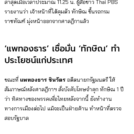
ล่าสุดเมื่อเวลาประมาณ 11.25 น. ผู้สื่อข่าว Thai PBS
รายงานว่า เจ้าหน้าที่ได้คุมตัว ทักษิณ ขึ้นรถกรม
ราชทัณฑ์ มุ่งหน้าออกจากศาลฎีกาแล้ว
‘แพทองธาร’ เชื่อมั่น ‘ทักษิณ’ ทำ
ประโยชน์แก่ประเทศ
ขณะที่
แพทองธาร ชินวัตร
อดีตนายกรัฐมนตรี ให้
สัมภาษณ์หลังศาลฎีกาฯ สั่งบังคับโทษจำคุก ทักษิณ 1 ปี
ว่า ทิศทางของพรรคเพื่อไทยหลังจากนี้ ยังทำงาน
ทางการเมืองต่อไป แม้จะเป็นฝ่ายค้าน ทำหน้าที่ตรวจ
สอบรัฐบาล