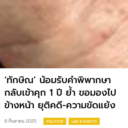
‘ทักษิณ’ น้อมรับคำพิพากษา
กลับเข้าคุก 1 ปี ย้ำ ขอมองไป
ข้างหน้า ยุติคดี-ความขัดแย้ง
9 กันยายน 2025
POLITICS
LAW & RIGHTS