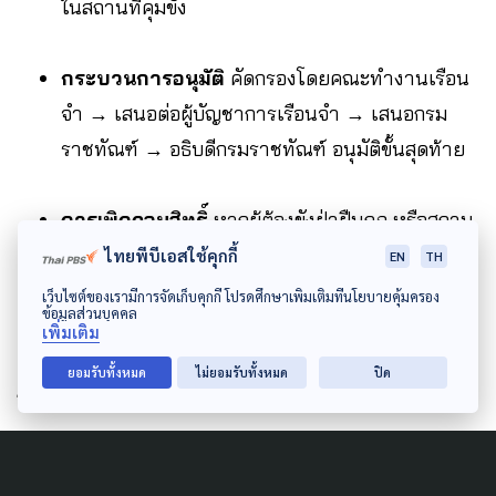
ในสถานที่คุมขัง
กระบวนการอนุมัติ
คัดกรองโดยคณะทำงานเรือน
จำ → เสนอต่อผู้บัญชาการเรือนจำ → เสนอกรม
ราชทัณฑ์ → อธิบดีกรมราชทัณฑ์ อนุมัติขั้นสุดท้าย
การเพิกถอนสิทธิ์
หากผู้ต้องขังฝ่าฝืนกฎ หรือสถาน
ที่ไม่เหมาะสม สามารถเพิกถอนและส่งกลับเรือนจำ
ไทยพีบีเอสใช้คุกกี้
EN
TH
ได้ทันที
เว็บไซต์ของเรามีการจัดเก็บคุกกี้ โปรดศึกษาเพิ่มเติมที่นโยบายคุ้มครอง
ข้อมูลส่วนบุคคล
เพิ่มเติม
ยอมรับทั้งหมด
ไม่ยอมรับทั้งหมด
ปิด
4 กลุ่มผู้ต้องขังที่เข้าเกณฑ์
กรมราชทัณฑ์ ยังได้แบ่งกลุ่มเป้าหมายผู้ต้องขังไว้ชัดเจน