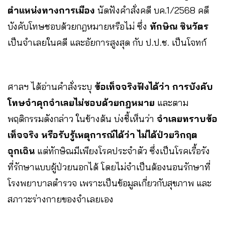
ตำแหน่งทางการเมือง
นัดฟังคำสั่งคดี บค.1/2568 คดี
บังคับโทษชอบด้วยกฎหมายหรือไม่ ซึ่ง
ทักษิณ ชินวัตร
เป็นจำเลยในคดี และอัยการสูงสุด กับ ป.ป.ช. เป็นโจทก์
ศาลฯ ได้อ่านคำสั่งระบุ
ข้อเท็จจริงฟังได้ว่า การบังคับ
โทษจำคุกจำเลยไม่ชอบด้วยกฎหมาย
และตาม
พฤติกรรมดังกล่าว ในข้างต้น บ่งชี้เห็นว่า
จำเลยทราบข้อ
เท็จจริง หรือรับรู้เหตุการณ์ได้ว่า ไม่ได้ป่วยวิกฤต
ฉุกเฉิน
แต่ทักษิณมีเพียงโรคประจำตัว ซึ่งเป็นโรคเรื้อรัง
ที่รักษาแบบผู้ป่วยนอกได้ โดยไม่จำเป็นต้องนอนรักษาที่
โรงพยาบาลตำรวจ เพราะเป็นข้อมูลเกี่ยวกับสุขภาพ และ
สภาวะร่างกายของจำเลยเอง