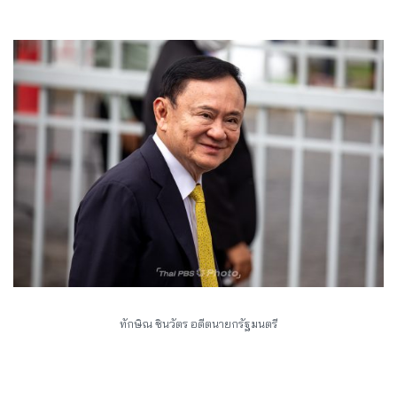
ทักษิณ ชินวัตร อดีตนายกรัฐมนตรี