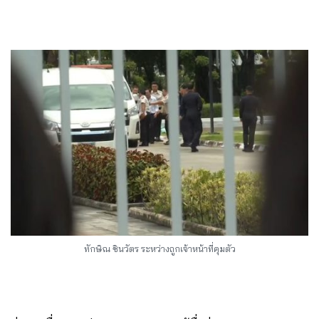
ทักษิณ ชินวัตร ระหว่างถูกเจ้าหน้าที่คุมตัว