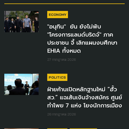
ECONOMY
"อนุทิน" ยัน ยังไม่พับ
"โครงการแลนด์บริดจ์" ภาค
ประชาชน จี้ เลิกแผนงบศึกษา
EHIA ทั้งหมด
27 กรกฎาคม 2026
POLITICS
ฝ่ายค้านเปิดหลักฐานใหม่ “ฮั้ว
สว.” แฉเส้นเงินจ้างสมัคร ศูนย์
ทำโพย 7 แห่ง โยงนักการเมือง
26 กรกฎาคม 2026