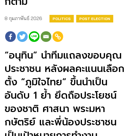
ก็ตาม
8 กุมภาพันธ์ 2026
POLITICS
POST ELECTION
“อนุทิน” นำทีมแถลงขอบคุณ
ประชาชน หลังผลคะแนนเลือก
ตั้ง “ภูมิใจไทย” ขึ้นนำเป็น
อันดับ 1 ย้ำ ยึดถือประโยชน์
ของชาติ ศาสนา พระมหา
กษัตริย์ และพี่น้องประชาชน
เป็นเป้าหมายการทํางาน