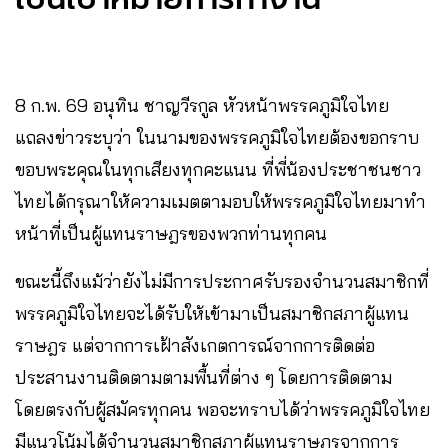
8 ก.พ. 69 อนุทิน ชาญวีรกูล หัวหน้าพรรคภูมิใจไทย
แถลงข่าวระบุว่า ในนามของพรรคภูมิใจไทยต้องขอกราบ
ขอบพระคุณในทุกเสียงทุกคะแนน ที่พี่น้องประชาชนชาว
ไทยได้กรุณาให้ความเมตตามอบให้พรรคภูมิใจไทยมาทํา
หน้าที่เป็นผู้แทนราษฎรของพวกท่านทุกคน
ขณะนี้ถึงแม้ว่ายังไม่มีการประกาศรับรองจํานวนสมาชิกที่
พรรคภูมิใจไทยจะได้รับให้เข้ามาเป็นสมาชิกสภาผู้แทน
ราษฎร แต่จากการเฝ้าสังเกตการณ์จากการติดต่อ
ประสานงานติดตามตามพื้นที่ต่าง ๆ โดยการติดตาม
โดยตรงกับผู้สมัครทุกคน พอจะทราบได้ว่าพรรคภูมิใจไทย
มีแนวโน้มได้จํานวนสมาชิกสภาผู้แทนราษฎรจากการ