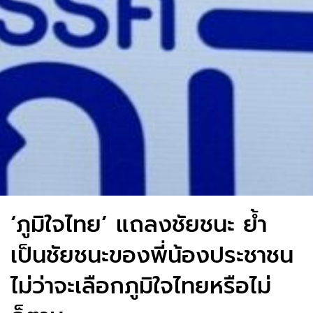
‘ภูมิใจไทย’ แถลงชัยชนะ ย้ำ
เป็นชัยชนะของพี่น้องประชาชน
ไม่ว่าจะเลือกภูมิใจไทยหรือไม่