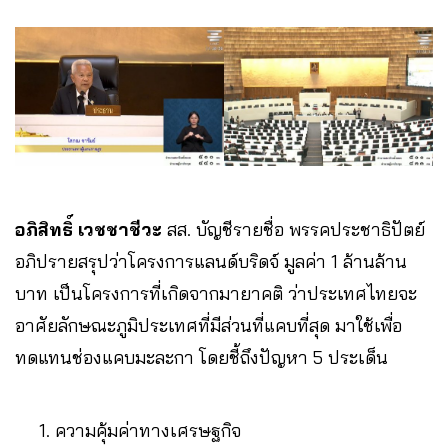
อภิสิทธิ์ เวชชาชีวะ
สส. บัญชีรายชื่อ พรรคประชาธิปัตย์
อภิปรายสรุปว่าโครงการแลนด์บริดจ์ มูลค่า 1 ล้านล้าน
บาท เป็นโครงการที่เกิดจากมายาคติ ว่าประเทศไทยจะ
อาศัยลักษณะภูมิประเทศที่มีส่วนที่แคบที่สุด มาใช้เพื่อ
ทดแทนช่องแคบมะละกา โดยชี้ถึงปัญหา 5 ประเด็น
ความคุ้มค่าทางเศรษฐกิจ