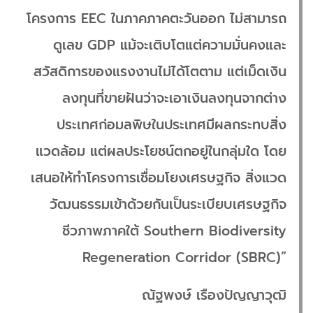
โครงการ EEC ในภาคภาคตะวันออก ไม่สามารถ
ดูเลข GDP แม้จะเติบโตแต่ความมั่นคงและ
สวัสดิการของแรงงานไม่ได้โตตาม แต่เม็ดเงิน
ลงทุนที่ขายฝันว่าจะเอาเงินลงทุนจากต่าง
ประเทศก่อมลพิษในประเทศมีผลกระทบสิ่ง
แวดล้อม แต่ผลประโยชน์ตกอยู่ในกลุ่มใด โดย
เสนอให้ทำโครงการเชื่อมโยงเศรษฐกิจ สิ่งแวด
วัฒนธรรมเข้าด้วยกันเป็นระเบียบเศรษฐกิจ
ชีวภาพภาคใต้ Southern Biodiversity
Regeneration Corridor (SBRC)”
ณัฐพงษ์ เรืองปัญญาวุฒิ