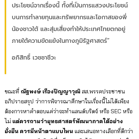
ประโยชน์จากเรื่องนี้ ทั้งที่เป็นการแสวงประโยชน์
บนการทำลายทุนและทรัพยากรและโอกาสของพี่
น้องชาวใต้ และสุ่มเสี่ยงทำให้ประเทศไทยตกอยู่
ภายใต้ความขัดแย้งในทางภูมิรัฐศาสตร์”
อภิสิทธิ์ เวชชาชีวะ
ขณะที่
ณัฐพงษ์ เรืองปัญญาวุฒิ
สส.พรรคประชาชน
อภิปรายสรุป ว่าการพิจารณาศึกษาในเรื่องนี้ไม่ได้เพียง
ต้องการหาคำตอบแค่ว่าจะทำแลนด์บริดจ์ หรือ SEC หรือ
ไม่
แต่ควรถามว่ายุทธศาสตร์พัฒนาภาคใต้อย่าง
ยั่งยืน ควรมีหน้าตาแบบไหน
และเสนอทางเลือกที่ดีกว่า