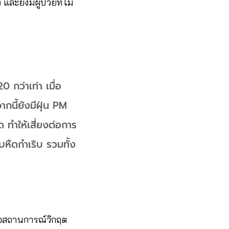
ละยังมีผู้ป่วยที่ไม่
 กว่าเท่า เมื่อ
นี้ยังมีฝุ่น PM
 ทำให้เสี่ยงต่อการ
หืดกำเริบ รวมทั้ง
อสถานการณ์วิกฤต