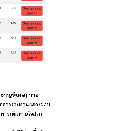
ยวชาญพิเศษ) นาย
ออกสารรายงานผลกระทบ
ื้อทางเดินหายใจส่วน