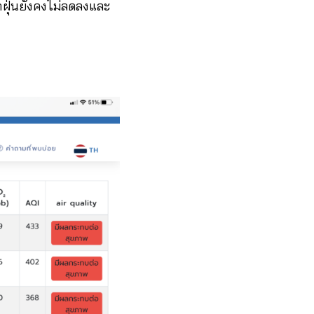
ค่าฝุ่นยังคงไม่ลดลงและ