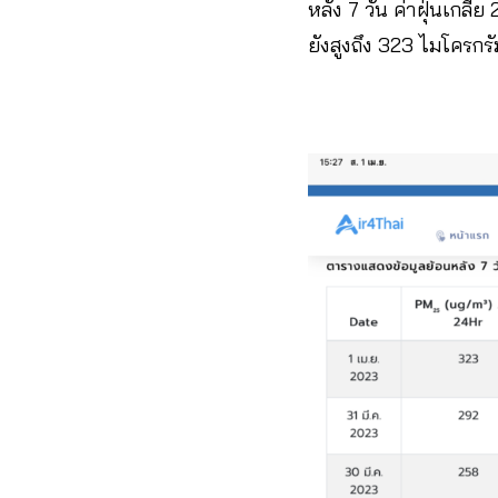
หลัง 7 วัน ค่าฝุ่นเกลี
ยังสูงถึง 323 ไมโครกร