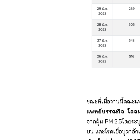
ขณะที่เมื่อวานนี้คณะ
แพทย์บรรณกิจ โลจน
จากฝุ่น PM 2.5โดยระบุ
บน และโรคเยื่อบุตาอั