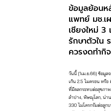
ข้อมูลย้อนห
แพทย์ มช.เผ
เชียงใหม่ 3 
รักษาตัวใน ร
ควรงดทำกิ
วันนี้ (1เม.ย.66) ข้อ
เกิน 2.5 ไมครอน หรือ ฝ
ที่มีผลกระทบต่อสุขภาพเ
ลำปาง, พิษณุโลก, น่าน,
330 ไมโครกรัมต่อลูกบ