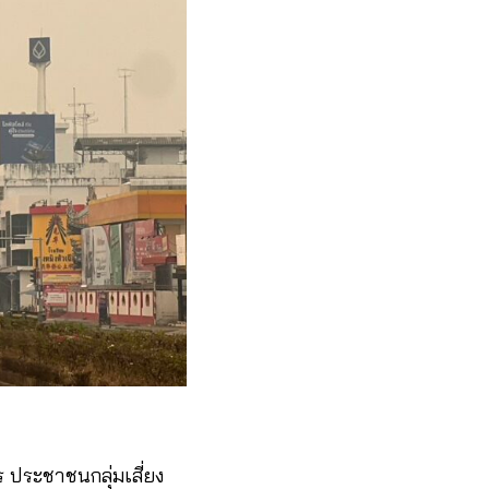
 ประชาชนกลุ่มเสี่ยง