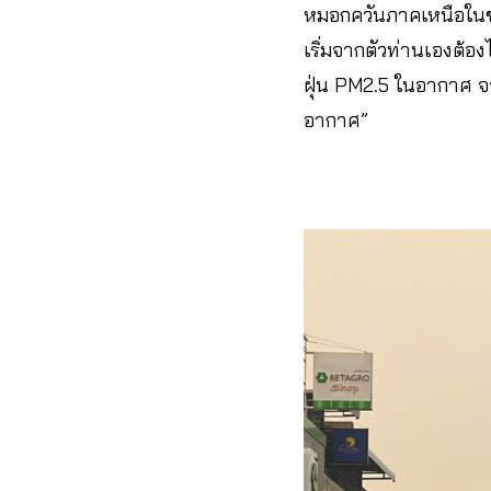
หมอกควันภาคเหนือในขณ
เริ่มจากตัวท่านเองต้
ฝุ่น PM2.5 ในอากาศ 
อากาศ”