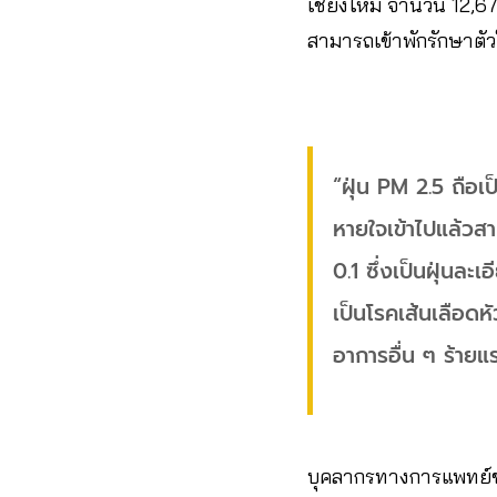
เชียงใหม่ จำนวน 12,671
สามารถเข้าพักรักษาตัว
“ฝุ่น PM 2.5 ถือเ
หายใจเข้าไปแล้วส
0.1 ซึ่งเป็นฝุ่นล
เป็นโรคเส้นเลือด
อาการอื่น ๆ ร้ายแร
บุคลากรทางการแพทย์ข