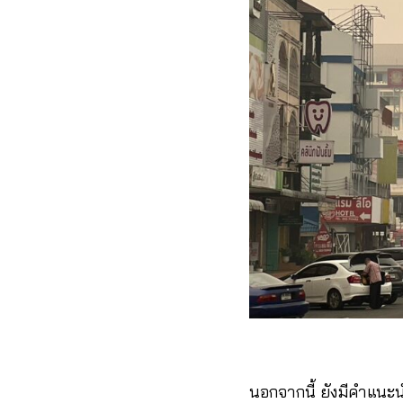
นอกจากนี้ ยังมีคำแนะน