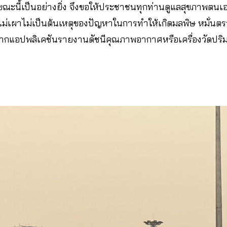
ะนี้เป็นอย่างยิ่ง จึงขอให้ประชาชนทุกท่านดูแลสุขภาพตน
องไม่เผาไม่เป็นต้นเหตุของปัญหาในการทำให้เกิดมลพิษ หมั่น
จากแอปพลิเคชันรายงานดัชนีคุณภาพอากาศหรือเครื่องวัดปริ