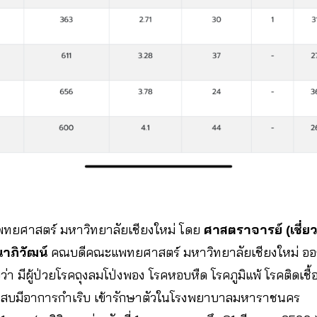
แพทยศาสตร์ มหาวิทยาลัยเชียงใหม่ โดย
ศาสตราจารย์ (เชี่
าภิวัฒน์
คณบดีคณะแพทยศาสตร์ มหาวิทยาลัยเชียงใหม่ 
ว่า มีผู้ป่วยโรคถุงลมโป่งพอง โรคหอบหืด โรคภูมิแพ้ โรคติดเช
กเสบมีอาการกำเริบ เข้ารักษาตัวในโรงพยาบาลมหาราชนคร