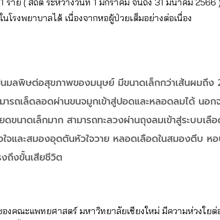
 ราย ( สถิติ ระหว่างวันที่ 1 มกราคม จนถึง 31 มีนาคม 2566 ) แ
ในโรงพยาบาลได้ เนื่องจากหอผู้ป่วยเต็มอย่างต่อเนื่อง
ป็นมลพิษต่อสุขภาพของมนุษย์ มีขนาดเล็กกว่าเส้นผมถึง 20
ามารถเล็ดลอดผ่านขนจมูกเข้าสู่ปอดและหลอดลมได้ นอกจาก
ะเอียดขนาดเล็กมาก สามารถทะลวงผ่านถุงลมเข้าสู่ระบบเลือด
หัวใจและสมองอุดตันหัวใจวาย หลอดเลือดในสมองตีบ หอบ
งถึงขั้นเสียชีวิต
องคณะแพทยศาสตร์ มหาวิทยาลัยเชียงใหม่ มีความห่วงใยต่