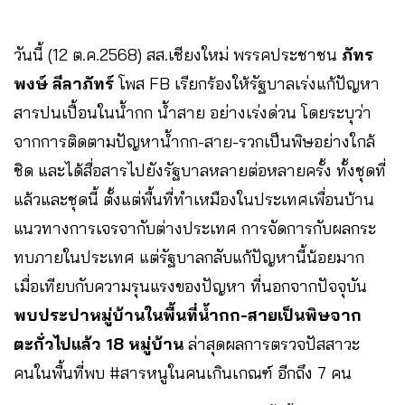
วันนี้ (12 ต.ค.2568) สส.เชียงใหม่ พรรคประชาชน
ภัทร
พงษ์ ลีลาภัทร์
โพส FB เรียกร้องให้รัฐบาลเร่งแก้ปัญหา
สารปนเปื้อนในน้ำกก น้ำสาย อย่างเร่งด่วน โดยระบุว่า
จากการติดตามปัญหาน้ำกก-สาย-รวกเป็นพิษอย่างใกล้
ชิด และได้สื่อสารไปยังรัฐบาลหลายต่อหลายครั้ง ทั้งชุดที่
แล้วและชุดนี้ ตั้งแต่พื้นที่ทำเหมืองในประเทศเพื่อนบ้าน
แนวทางการเจรจากับต่างประเทศ การจัดการกับผลกระ
ทบภายในประเทศ แต่รัฐบาลกลับแก้ปัญหานี้น้อยมาก
เมื่อเทียบกับความรุนแรงของปัญหา ที่นอกจากปัจจุบัน
พบประปาหมู่บ้านในพื้นที่น้ำกก-สายเป็นพิษจาก
ตะกั่วไปแล้ว 18 หมู่บ้าน
ล่าสุดผลการตรวจปัสสาวะ
คนในพื้นที่พบ #สารหนูในคนเกินเกณฑ์ อีกถึง 7 คน