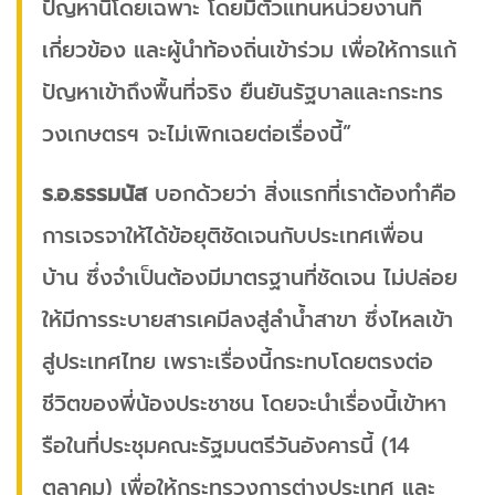
ปัญหานี้โดยเฉพาะ โดยมีตัวแทนหน่วยงานที่
เกี่ยวข้อง และผู้นำท้องถิ่นเข้าร่วม เพื่อให้การแก้
ปัญหาเข้าถึงพื้นที่จริง ยืนยันรัฐบาลและกระทร
วงเกษตรฯ จะไม่เพิกเฉยต่อเรื่องนี้”
ร.อ.ธรรมนัส
บอกด้วยว่า สิ่งแรกที่เราต้องทำคือ
การเจรจาให้ได้ข้อยุติชัดเจนกับประเทศเพื่อน
บ้าน ซึ่งจำเป็นต้องมีมาตรฐานที่ชัดเจน ไม่ปล่อย
ให้มีการระบายสารเคมีลงสู่ลำน้ำสาขา ซึ่งไหลเข้า
สู่ประเทศไทย เพราะเรื่องนี้กระทบโดยตรงต่อ
ชีวิตของพี่น้องประชาชน โดยจะนำเรื่องนี้เข้าหา
รือในที่ประชุมคณะรัฐมนตรีวันอังคารนี้ (14
ตุลาคม) เพื่อให้กระทรวงการต่างประเทศ และ