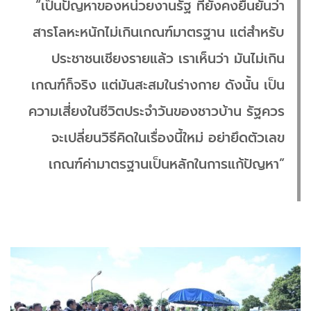
“เป็นปัญหาของหน่วยงานรัฐ ที่ยังคงยืนยันว่า
สารโลหะหนักไม่เกินเกณฑ์มาตรฐาน แต่สำหรับ
ประชาชนเชียงรายแล้ว เราเห็นว่า มันไม่เกิน
เกณฑ์ก็จริง แต่มันสะสมในร่างกาย ดังนั้น เป็น
ความเสี่ยงในชีวิตประจำวันของชาวบ้าน รัฐควร
จะเปลี่ยนวิธีคิดในเรื่องนี้ใหม่ อย่ายึดตัวเลข
เกณฑ์ค่ามาตรฐานเป็นหลักในการแก้ปัญหา”