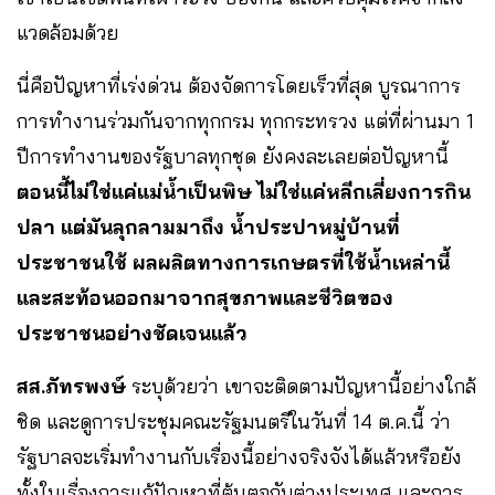
แวดล้อมด้วย
นี่คือปัญหาที่เร่งด่วน ต้องจัดการโดยเร็วที่สุด บูรณาการ
การทำงานร่วมกันจากทุกกรม ทุกกระทรวง แต่ที่ผ่านมา 1
ปีการทำงานของรัฐบาลทุกชุด ยังคงละเลยต่อปัญหานี้
ตอนนี้ไม่ใช่แค่แม่น้ำเป็นพิษ ไม่ใช่แค่หลีกเลี่ยงการกิน
ปลา แต่มันลุกลามมาถึง น้ำประปาหมู่บ้านที่
ประชาชนใช้ ผลผลิตทางการเกษตรที่ใช้น้ำเหล่านี้
และสะท้อนออกมาจากสุขภาพและชีวิตของ
ประชาชนอย่างชัดเจนแล้ว
สส.ภัทรพงษ์
ระบุด้วยว่า เขาจะติดตามปัญหานี้อย่างใกล้
ชิด และดูการประชุมคณะรัฐมนตรีในวันที่ 14 ต.ค.นี้ ว่า
รัฐบาลจะเริ่มทำงานกับเรื่องนี้อย่างจริงจังได้แล้วหรือยัง
ทั้งในเรื่องการแก้ปัญหาที่ต้นตอกับต่างประเทศ และการ