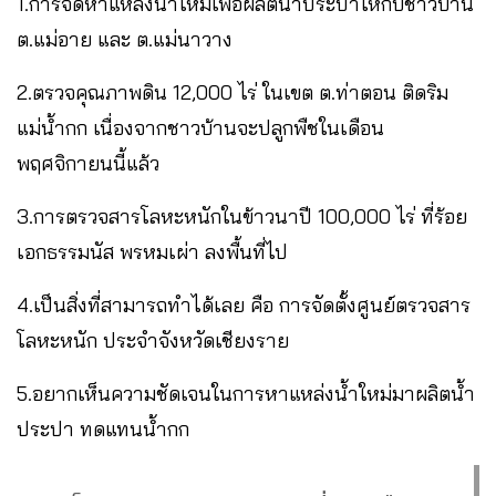
1.การจัดหาแหล่งน้ำใหม่เพื่อผลิตน้ำประปาให้กับชาวบ้าน
ต.แม่อาย และ ต.แม่นาวาง
2.ตรวจคุณภาพดิน 12,000 ไร่ ในเขต ต.ท่าตอน ติดริม
แม่น้ำกก เนื่องจากชาวบ้านจะปลูกพืชในเดือน
พฤศจิกายนนี้แล้ว
3.การตรวจสารโลหะหนักในข้าวนาปี 100,000 ไร่ ที่ร้อย
เอกธรรมนัส พรหมเผ่า ลงพื้นที่ไป
4.เป็นสิ่งที่สามารถทำได้เลย คือ การจัดตั้งศูนย์ตรวจสาร
โลหะหนัก ประจำจังหวัดเชียงราย
5.อยากเห็นความชัดเจนในการหาแหล่งน้ำใหม่มาผลิตน้ำ
ประปา ทดแทนน้ำกก