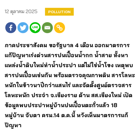
12 ตุลาคม 2025
POLLUTION
ภาคประชาสังคม ขอรัฐบาล 4 เดือน ออกมาตรการ
แก้ปัญหาเร่งด่วนสารปนเปื้อนน้ำกก น้ำสาย ทั้งหา
แหล่งน้ำดิบใหม่ทำน้ำประปา แต่ไม่ใช่น้ำโขง เหตุพบ
สารปนเปื้อนเช่นกัน พร้อมตรวจคุณภาพดิน สารโลหะ
หนักในข้าวนาปีกว่าแสนไร่ และจัดตั้งศูนย์ตรวจสาร
โลหะหนัก ประจำ จ.เชียงราย ด้าน สส.เชียงใหม่ เปิด
ข้อมูลพบประปาหมู่บ้านปนเปื้อนตะกั่วแล้ว 18
หมู่บ้าน จับตา ครม.14 ต.ค.นี้ หวังเห็นมาตรการแก้
ปัญหา