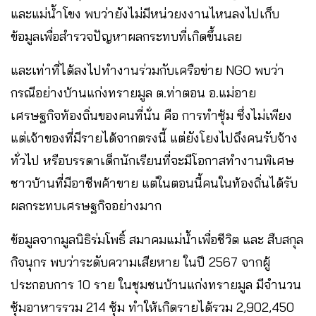
และแม่น้ำโขง พบว่ายังไม่มีหน่วยงงานไหนลงไปเก็บ
ข้อมูลเพื่อสำรวจปัญหาผลกระทบที่เกิดขึ้นเลย
และเท่าที่ได้ลงไปทำงานร่วมกับเครือข่าย NGO พบว่า
กรณีอย่างบ้านแก่งทรายมูล ต.ท่าตอน อ.แม่อาย
เศรษฐกิจท้องถิ่นของคนที่นั่น คือ การทำซุ้ม ซึ่งไม่เพียง
แต่เจ้าของที่มีรายได้จากตรงนี้ แต่ยังโยงไปถึงคนรับจ้าง
ทั่วไป หรือบรรดาเด็กนักเรียนที่จะมีโอกาสทำงานพิเศษ
ชาวบ้านที่มีอาชีพค้าขาย แต่ในตอนนี้คนในท้องถิ่นได้รับ
ผลกระทบเศรษฐกิจอย่างมาก
ข้อมูลจากมูลนิธิร่มโพธิ์ สมาคมแม่น้ำเพื่อชีวิต และ สืบสกุล
กิจนุกร พบว่าระดับความเสียหาย ในปี 2567 จากผู้
ประกอบการ 10 ราย ในชุมชนบ้านแก่งทรายมูล มีจำนวน
ซุ้มอาหารรวม 214 ซุ้ม ทำให้เกิดรายได้รวม 2,902,450