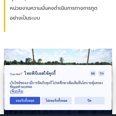
หน่วยงานความมั่นคงดำเนินการทางการทูต
อย่างเป็นระบบ
ไทยพีบีเอสใช้คุกกี้
EN
TH
เว็บไซต์ของเรามีการจัดเก็บคุกกี้ โปรดศึกษาเพิ่มเติมที่นโยบายคุ้มครอง
ข้อมูลส่วนบุคคล
เพิ่มเติม
ยอมรับทั้งหมด
ไม่ยอมรับทั้งหมด
ปิด