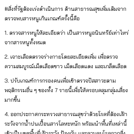
#สิ่งที่รัฐต้องเร่งดำเนินการ ด้านสาธารณสุขเพิ่มเติมจาก
ตรวจพบสารหนูเกินเกณฑ์ครั้งนี้คือ
1. ตรวจสารหนูให้ละเอียดว่า เป็นสารหนูอนินทรีย์เท่าไหร่
จากสารหนูทั้งหมด
2. เจาะเลือดตรวจร่างกายโดยละเอียดเพิ่ม เพื่อตรวจ
ความสมบูรณ์เม็ดเลือดขาว เม็ดเลือดแดง และเกล็ดเลือด
3. ปรับเกณฑ์การกรองคนเพื่อเข้าตรวจปัสสาวะตาม
พฤติกรรมอื่น ๆ ของทั้ง 7 รายนี้เพื่อให้ครอบคลุมกลุ่มเสี่ยง
มากขึ้น
4. ออกประกาศกระทรวงสาธารณสุขว่าด้วยโรคที่ต้องเฝ้า
ระวังจากน้ำปนเปื้อนสารโลหะหนัก พร้อมนำพื้นที่เหล่านี้
เข้าเป็นเขตพื้นที่เฝ้าระวัง ป้องกัน และควบคุมโรคจากสิ่ง