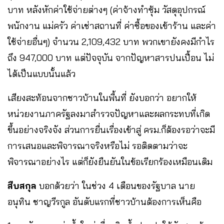
บาท หลังหักค่าใช้จ่ายต่างๆ (ค่าจ้างทำซุ้ม วัสดุอุปกรณ์
พนักงาน แม่ครัว ค่าเช่าสถานที่ ค่าซื้อของเข้าร้าน และค่า
ใช้จ่ายอื่นๆ) จำนวน 2,109,432 บาท พวกเขายังคงมีกำไร
ถึง 947,000 บาท แต่ปัจจุบัน จากปัญหาสารปนเปื้อน ไม่
ได้เป็นแบบนั้นแล้ว
เสียงสะท้อนจากชาวบ้านในพื้นที่ ยังบอกว่า อยากให้
หน่วยงานภาครัฐลงมาสำรวจปัญหาและผลกระทบที่เกิด
ขึ้นอย่างจริงจัง ส่วนการยื่นเรื่องเข้าสู่ ครม.ก็ต้องรอว่าจะมี
การเสนอและพิจารณาจริงหรือไม่ รอติดตามว่าจะ
พิจารณาอย่างไร แต่ก็ยังยืนยันในข้อเรียกร้องเหมือนเดิม
สืบสกุล
บอกด้วยว่า ในช่วง 4 เดือนของรัฐบาล นาย
อนุทิน ชาญวีรกูล อันดับแรกที่ชาวบ้านต้องการเห็นคือ