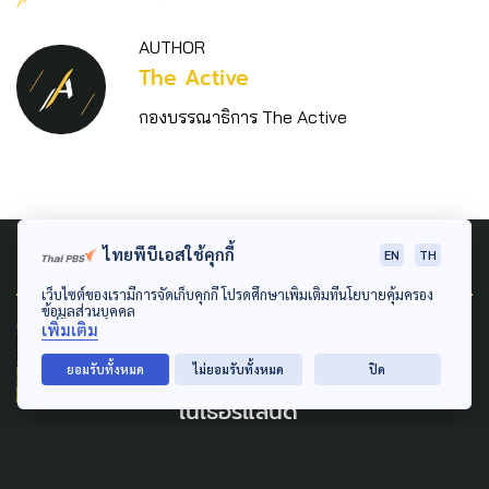
AUTHOR
The Active
กองบรรณาธิการ The Active
Related News
ไทยพีบีเอสใช้คุกกี้
EN
TH
เว็บไซต์ของเรามีการจัดเก็บคุกกี้ โปรดศึกษาเพิ่มเติมที่นโยบายคุ้มครอง
ข้อมูลส่วนบุคคล
เพิ่มเติม
CLIMATE CHANGE
ยอมรับทั้งหมด
ไม่ยอมรับทั้งหมด
ปิด
สร้างสังคมยั่งยืนกับสถานทูต
เนเธอร์แลนด์
7 กันยายน 2022