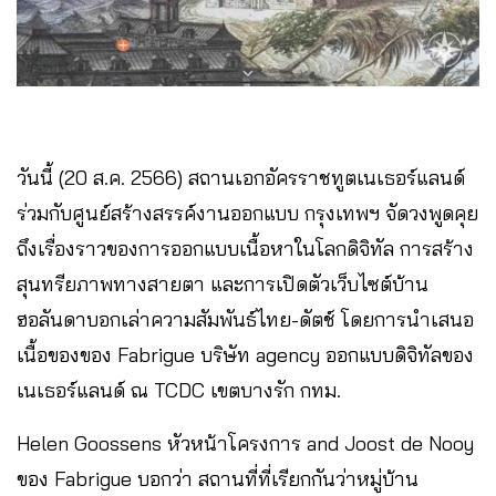
วันนี้ (20 ส.ค. 2566) สถานเอกอัครราชทูตเนเธอร์แลนด์
ร่วมกับศูนย์สร้างสรรค์งานออกแบบ กรุงเทพฯ จัดวงพูดคุย
ถึงเรื่องราวของการออกแบบเนื้อหาในโลกดิจิทัล การสร้าง
สุนทรียภาพทางสายตา และการเปิดตัวเว็บไซต์บ้าน
ฮอลันดาบอกเล่าความสัมพันธ์ไทย-ดัตช์ โดยการนำเสนอ
เนื้อของของ Fabrigue บริษัท agency ออกแบบดิจิทัลของ
เนเธอร์แลนด์ ณ TCDC เขตบางรัก กทม.
Helen Goossens หัวหน้าโครงการ and Joost de Nooy
ของ Fabrigue บอกว่า สถานที่ที่เรียกกันว่าหมู่บ้าน