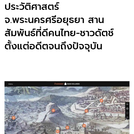
ประวัติศาสตร์
จ.พระนครศรีอยุธยา สาน
สัมพันธ์ที่ดีคนไทย-ชาวดัตช์
ตั้งแต่อดีตจนถึงปัจจุบัน