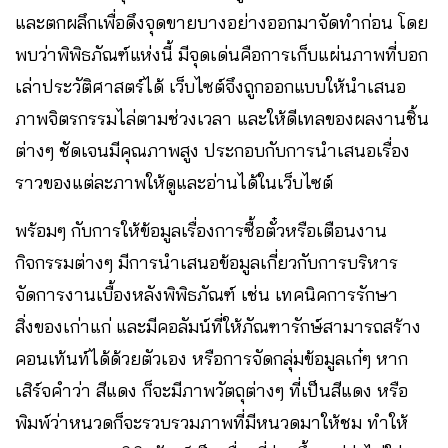
และตกผลึกเพื่อดึงจุดขายบางอย่างออกมาจัดทำก่อน โดย
พบว่าพิพิธภัณฑ์แห่งนี้ มีจุดเด่นคือการเก็บแผ่นภาพที่บอก
เล่าประวัติศาสตร์ได้ เว็บไซต์จึงถูกออกแบบให้นำเสนอ
ภาพจิตรกรรมไล่ตามช่วงเวลา และให้ดีเทลของผลงานชิ้น
ต่างๆ ชัดเจนมีคุณภาพสูง ประกอบกับการนำเสนอเรื่อง
ราวของแต่ละภาพให้ดูและอ่านได้ในเว็บไซต์
พร้อมๆ กับการให้ข้อมูลเรื่องการซื้อตั๋วหรือเตือนงาน
กิจกรรมต่างๆ มีการนำเสนอข้อมูลเกี่ยวกับการบริหาร
จัดการงานเบื้องหลังพิพิธภัณฑ์ เช่น เทคนิคการรักษา
สิ่งของเก่าแก่ และมีคอลัมน์ที่ให้ภัณฑารักษ์สามารถสร้าง
คอนเท้นท์ได้ด้วยตัวเอง หรือการจัดกลุ่มข้อมูลเก๋ๆ หาก
เสิร์จคำว่า สีแดง ก็จะมีภาพวัตถุต่างๆ ที่เป็นสีแดง หรือ
พิมพ์ว่าหนวดก็จะรวบรวมภาพที่มีหนวดมาให้ชม ทำให้