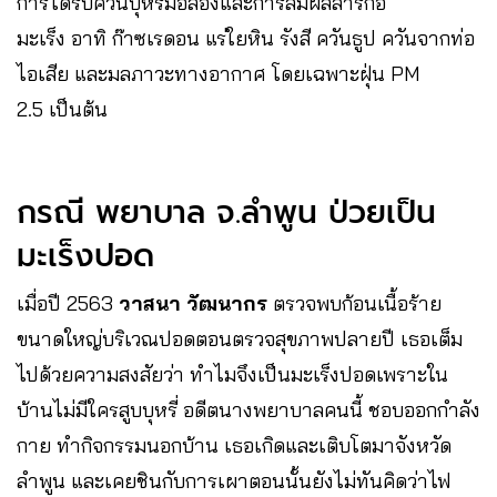
การได้รับควันบุหรี่มือสองและการสัมผัสสารก่อ
มะเร็ง อาทิ ก๊าซเรดอน แร่ใยหิน รังสี ควันธูป ควันจากท่อ
ไอเสีย และมลภาวะทางอากาศ โดยเฉพาะฝุ่น PM
2.5 เป็นต้น
กรณี พยาบาล จ.ลำพูน ป่วยเป็น
มะเร็งปอด
เมื่อปี 2563
วาสนา วัฒนากร
ตรวจพบก้อนเนื้อร้าย
ขนาดใหญ่บริเวณปอดตอนตรวจสุขภาพปลายปี เธอเต็ม
ไปด้วยความสงสัยว่า ทำไมจึงเป็นมะเร็งปอดเพราะใน
บ้านไม่มีใครสูบบุหรี่ อดีตนางพยาบาลคนนี้ ชอบออกกำลัง
กาย ทำกิจกรรมนอกบ้าน เธอเกิดและเติบโตมาจังหวัด
ลำพูน และเคยชินกับการเผาตอนนั้นยังไม่ทันคิดว่าไฟ