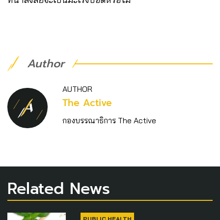
Author
AUTHOR
The Active
กองบรรณาธิการ The Active
Related News
PUBLIC HEALTH