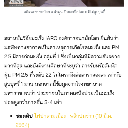
อดีตพยาบาลป่วย จ.ลำพูน เป็นมะเร็งปอด แม้ไม่สูบบุหรี่
สถานบันวิจัยมะเร็ง IARC องค์การอนามัยโลก ยืนยันว่า
มลพิษทางอากาศเป็นสาเหตุการเกิดโรคมะเร็ง และ PM
2.5 มีสารก่อมะเร็ง กลุ่มที่ 1 ซึ่งเป็นกลุ่มที่มีความอันตราย
มากที่สุด และยังมีงานศึกษาที่ระบุว่า การรับหรือสัมผัส
ฝุ่น PM 2.5 ที่ระดับ 22 ไมโครกรัมต่อตารางเมตร เท่ากับ
สูบบุหรี่ 1 มวน นอกจากนี้ข้อมูลจากโรงพยาบาล
มหาราช พบว่า ประชาชนในภาคเหนือป่วยเป็นมะเร็ง
ปอดสูงกว่าภาคอื่น 3-4 เท่า
ชมคลิป
ไฟป่าลามเมือง : พลิกปมข่าว (10 มี.ค.
2564)