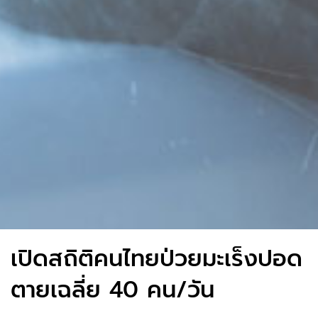
เปิดสถิติคนไทยป่วยมะเร็งปอด
ตายเฉลี่ย 40 คน/วัน