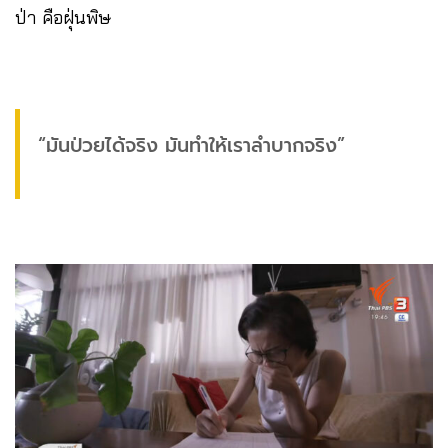
ป่า คือฝุ่นพิษ
“มันป่วยได้จริง มันทำให้เราลำบากจริง”