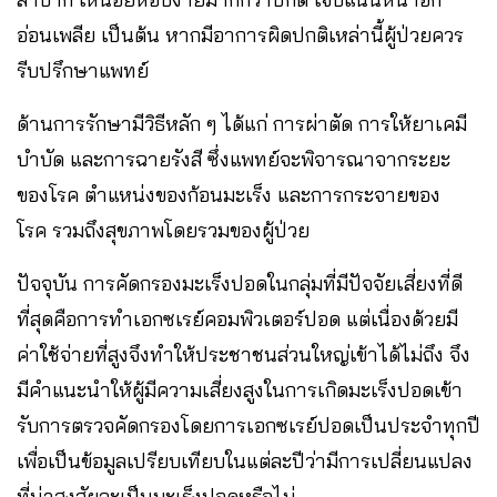
อ่อนเพลีย เป็นต้น หากมีอาการผิดปกติเหล่านี้ผู้ป่วยควร
รีบปรึกษาแพทย์
ด้านการรักษามีวิธีหลัก ๆ ได้แก่ การผ่าตัด การให้ยาเคมี
บำบัด และการฉายรังสี ซึ่งแพทย์จะพิจารณาจากระยะ
ของโรค ตำแหน่งของก้อนมะเร็ง และการกระจายของ
โรค รวมถึงสุขภาพโดยรวมของผู้ป่วย
ปัจจุบัน การคัดกรองมะเร็งปอดในกลุ่มที่มีปัจจัยเสี่ยงที่ดี
ที่สุดคือการทำเอกซเรย์คอมพิวเตอร์ปอด แต่เนื่องด้วยมี
ค่าใช้จ่ายที่สูงจึงทำให้ประชาชนส่วนใหญ่เข้าได้ไม่ถึง จึง
มีคำแนะนำให้ผู้มีความเสี่ยงสูงในการเกิดมะเร็งปอดเข้า
รับการตรวจคัดกรองโดยการเอกซเรย์ปอดเป็นประจำทุกปี
เพื่อเป็นข้อมูลเปรียบเทียบในแต่ละปีว่ามีการเปลี่ยนแปลง
ที่น่าสงสัยจะเป็นมะเร็งปอดหรือไม่