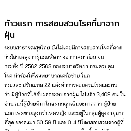
ก้าวแรก การสอบสวนโรคที่มาจาก
ฝุ่น
ระบบสาธารณสุขไทย ยังไม่เคยมีการสอบสวนโรคที่คาด
ว่ามีสาเหตุจากฝุ่นมลพิษทางอากาศมาก่อน จน
กระทั่ง ปี 2562-2563 กองระบาดวิทยา กรมควบคุม
โรค นำร่องให้โรงพยาบาลเครื่อข่าย ในก
ทม.และ ปริมณฑล 22 แห่งทำการสอบสวนโรคและพบ
ว่า มีผู้ป่วยที่ได้รับผลกระทบจากฝุ่น ไปแล้ว 3,409 คน ใน
จำนวนนี้ผู้ป่วยที่มาในแผนกฉุกเฉินจะมากกว่า ผู้ป่วย
นอก เพศชายสูงกว่าเพศหญิง และอยู่ในกลุ่มผู้สูงอายุมาก
ที่สุด รองลงมา 50-59 ปี และ 0-4 ปีโดยสอบสวนจากผู้ที่