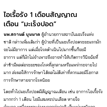
ไอเรื้อรัง 1 เดือนสัญญาณ
เตือน “มะเร็งปอด”
นพ.สกานต์ บุนนาค
ผู้อำนวยการสถาบันมะเร็งแห่ง
ชาติ กล่าวเพิ่มเติมว่า ผู้ป่วยที่เป็นมะเร็งปอดระยะแรกมัก
จะไม่มีอาการ แต่เมื่อโรคดำเนินไปมากขึ้นก็จะมี
อาการ แต่ก็มักไม่จำเพาะจึงอาจทำให้เกิดการวินิจฉัยที่
ล่าช้ามีผลต่อระยะของโรคที่ลุกลามหรือแพร่กระจายไป
มาก ส่งผลให้การรักษาได้ผลไม่ดีเท่าที่ควรและมีโอกาส
การรักษาหายจากโรคน้อย
โดยทั่วไปมะเร็งปอดมีสัญญาณเตือน เช่น อาการไอเรื้อรัง
มากกว่า 1 เดือน ไอมีเสมหะปนเลือด หายใจ
ลำบาก เหนื่อยหอบง่ายมากกว่าปกติ เจ็บแน่นหน้าอก