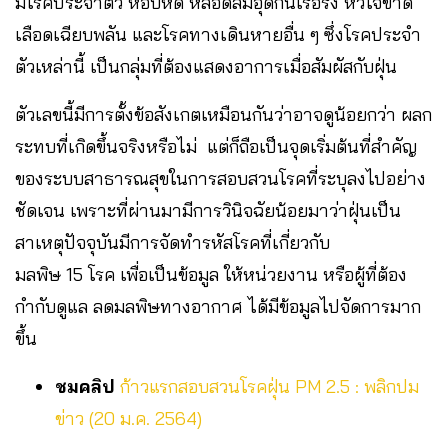
มีโรคประจำตัว หอบหืด หลอดลมอุดกั้นเรื้อรัง หัวใจขาด
เลือดเฉียบพลัน และโรคทางเดินหายอื่น ๆ ซึ่งโรคประจำ
ตัวเหล่านี้ เป็นกลุ่มที่ต้องแสดงอาการเมื่อสัมผัสกับฝุ่น
ตัวเลขนี้มีการตั้งข้อสังเกตเหมือนกันว่าอาจดูน้อยกว่า ผลก
ระทบที่เกิดขึ้นจริงหรือไม่ แต่ก็ถือเป็นจุดเริ่มต้นที่สำคัญ
ของระบบสาธารณสุขในการสอบสวนโรคที่ระบุลงไปอย่าง
ชัดเจน เพราะที่ผ่านมามีการวินิจฉัยน้อยมาว่าฝุ่นเป็น
สาเหตุปัจจุบันมีการจัดทำรหัสโรคที่เกี่ยวกับ
มลพิษ 15 โรค เพื่อเป็นข้อมูล ให้หน่วยงาน หรือผู้ที่ต้อง
กำกับดูแล ลดมลพิษทางอากาศ​ ได้มีข้อมูลไปจัดการมาก
ขึ้น
ชมคลิป
ก้าวแรกสอบสวนโรคฝุ่น PM 2.5 : พลิกปม
ข่าว (20 ม.ค. 2564)