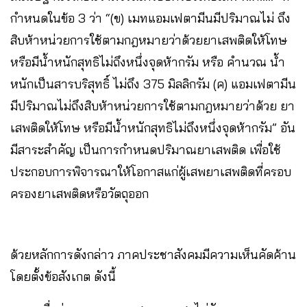
กําหนดในข้อ 3 ว่า “(ข) เมทแอมเฟตามีนมีปริมาณไม่ ถึง
สิบห้าหน่วยการใช้ตามกฎหมายว่าด้วยยาเสพติดให้โทษ
หรือมีน้ำหนักสุทธิไม่ถึงหนึ่งจุดห้ากรัม หรือ คํานวณ น้ำ
หนักเป็นสารบริสุทธิ์ ไม่ถึง 375 มิลลิกรัม (ค) แอมเฟตามีน
มีปริมาณไม่ถึงสิบห้าหน่วยการใช้ตามกฎหมายว่าด้วย ยา
เสพติดให้โทษ หรือมีน้ําหนักสุทธิไม่ถึงหนึ่งจุดห้ากรัม” อัน
มีสาระสําคัญ เป็นการกําหนดปริมาณยาเสพติด เพื่อใช้
ประกอบการพิจารณาให้โอกาสแก่ผู้เสพยาเสพติดที่ครอบ
ครองยาเสพติดหรือวัตถุออก
ด้วยหลักการดังกล่าว ภาคประชาสังคมมีความเห็นคัดค้าน
โดยตั้งข้อสังเกต ดังนี้