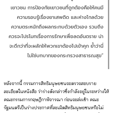
เยาวชน การป้องกัยเยาวชนที่ถูกต้องคือให้คนมี
ความรอบรู้เรื่องยาเสพติด และห่างไกลด้วย
ความตระหนักถึงผลกระทบด้วยตัวเอง รวมถึง
ควรจะโปรโมทเรื่องการรักษาเพื่อลดอันตราย น่า
จะดีกว่าที่จะผลักให้พวกเขาต้องไปเข้าคุก ย้ำว่านี่
ไม่ใช่บทบาทของกระทรวงสาธารณสุข”
หลังจากนี้ กรรมการสิทธิมนุษยชนจะตรวจสอบราย
ละเอียดในหนังสือ ว่าร่างดังกล่าวซึ่งกำลังอยู่ในระหว่างให้
คณะกรรมการกฤษฎีกาพิจารณา ก่อนจะส่งเข้า คณะ
รัฐมนตรีเป็นร่างประกาศที่ละเมิดสิทธิมนุษยชนหรือไม่