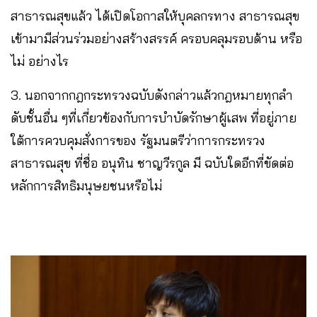
สาธารณสุขแล้ว ได้เปิดโอกาสให้บุคลกรทาง สาธารณสุข
เข้ามามีส่วนร่วมอย่างสร้างสรรค์ ครอบคลุมรอบด้าน หรือ
ไม่ อย่างไร
3. นอกจากกฎกระทรวงฉบับดังกล่าวแล้วกฎหมายทุกลํา
ดับชั้นอื่น ๆที่เกี่ยวข้องกับการบําบัดรักษาผู้เสพ ที่อยู่ภาย
ใต้การควบคุมสั่งการของ รัฐมนตรีว่าการกระทรวง
สาธารณสุข ที่ชื่อ อนุทิน ชาญวีรกูล มี ฉบับใดอีกที่ขัดต่อ
หลักการสิทธิมนุษยชนหรือไม่