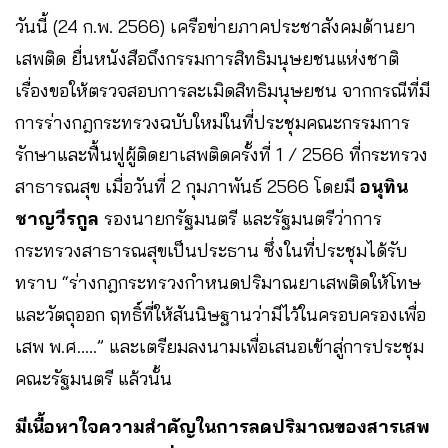
วันนี้ (24 ก.พ. 2566) เครือข่ายภาคประชาสังคมด้านยา
เสพติด ยื่นหนังสือถึงกรรมการสิทธิมนุษยชนแห่งชาติ
เรื่องขอให้ตรวจสอบการละเมิดสิทธิมนุษยชน จากกรณีที่มี
การร่างกฎกระทรวงฉบับใหม่ในที่ประชุมคณะกรรมการ
รักษาและฟื้นฟูผู้ติดยาเสพติดครั้งที่ 1 / 2566 ที่กระทรวง
สาธารณสุข เมื่อวันที่ 2 กุมภาพันธ์ 2566 โดยมี
อนุทิน
ชาญวีรกูล
รองนายกรัฐมนตรี และรัฐมนตรีว่าการ
กระทรวงสาธารณสุขเป็นประธาน ซึ่งในที่ประชุมได้รับ
ทราบ “ร่างกฎกระทรวงกําหนดปริมาณยาเสพติดให้โทษ
และวัตถุออก ฤทธิ์ที่ให้สันนิษฐานว่ามีไว้ในครอบครองเพื่อ
เสพ พ.ศ…..” และเตรียมลงนามเพื่อเสนอเข้าสู่การประชุม
คณะรัฐมนตรี แล้วนั้น
มีเนื้อหาใจความสําคัญในการลดปริมาณของสารเสพ