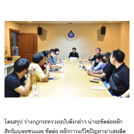
โดยสรุป ร่างกฎกระทรวงฉบับดังกล่าว น่าจะขัดต่อหลัก
สิทธิมนุษยชนและ ขัดต่อ หลักการแก้ไขปัญหายาเสพติด