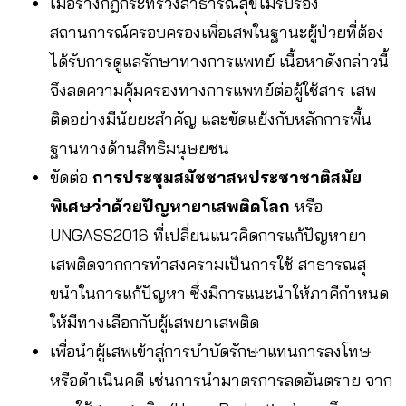
เมื่อร่างกฎกระทรวงสาธารณสุขไม่รับรอง
สถานการณ์ครอบครองเพื่อเสพในฐานะผู้ป่วยที่ต้อง
ได้รับการดูแลรักษาทางการแพทย์ เนื้อหาดังกล่าวนี้
จึงลดความคุ้มครองทางการแพทย์ต่อผู้ใช้สาร เสพ
ติดอย่างมีนัยยะสําคัญ และขัดแย้งกับหลักการพื้น
ฐานทางด้านสิทธิมนุษยชน
ขัดต่อ
การประชุมสมัชชาสหประชาชาติสมัย
พิเศษว่าด้วยปัญหายาเสพติดโลก
หรือ
UNGASS2016 ที่เปลี่ยนแนวคิดการแก้ปัญหายา
เสพติดจากการทําสงครามเป็นการใช้ สาธารณสุ
ขนําในการแก้ปัญหา ซึ่งมีการแนะนําให้ภาคีกําหนด
ให้มีทางเลือกกับผู้เสพยาเสพติด
เพื่อนําผู้เสพเข้าสู่การบําบัดรักษาแทนการลงโทษ
หรือดําเนินคดี เช่นการนํามาตรการลดอันตราย จาก