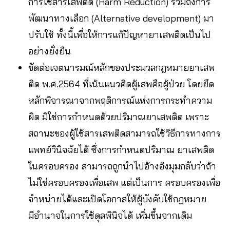
การใช้สารเสพติด (Harm Reduction) รวมถึงการ
พัฒนาทางเลือก (Alternative development) มา
ปรับใช้ ทั้งนี้เพื่อให้การแก้ปัญหายาเสพติดเป็นไป
อย่างยั่งยืน
ขัดต่อเจตนารมณ์หลักของประมวลกฎหมายยาเสพ
ติด พ.ศ.2564 ที่เน้นแนวคิดผู้เสพคือผู้ป่วย โดยยึด
หลักพิจารณาจากพฤติการณ์แห่งการกระทําความ
ผิด มิใช่การกําหนดด้วยปริมาณยาเสพติด เพราะ
สถานะของผู้ใช้สารเสพติดสามารถใช้วิธีการทางการ
แพทย์วินิจฉัยได้ ซึ่งการกําหนดปริมาณ ยาเสพติด
ในครอบครอง สามารถถูกนําไปอ้างอิงมุมกลับว่าถ้า
ไม่ใช่ครอบครองเพื่อเสพ แต่เป็นการ ครอบครองเพื่อ
จําหน่ายได้และเปิดโอกาสให้ผู้บังคับใช้กฎหมาย
มีอํานาจในการใช้ดุลพินิจได้ เพิ่มขึ้นจากเดิม