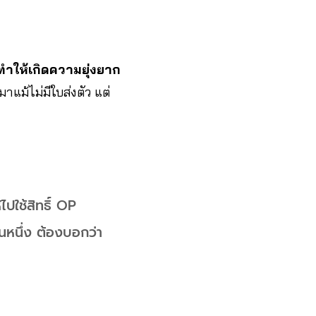
็ทำให้เกิดความยุ่งยาก
าแม้ไม่มีใบส่งตัว แต่
ปใช้สิทธิ์ OP
อนหนึ่ง ต้องบอกว่า