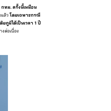
กทม. ครั้งนี้เหมือน
บแล้ว
โดยเฉพาะกรณี
ยภูมิได้เป็นเวลา 1 ปี
งต่อเนื่อง