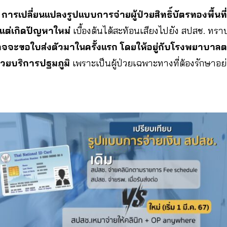
า
การเปลี่ยนแปลงรูปแบบการจ่ายผู้ป่วยสิทธิ์บัตรทองพื้นที่ 
แต่เกิดปัญหาใหม่
เบื้องต้นได้สะท้อนเสียงไปยัง สปสช. ทรา
ี่อาจจะขอใบส่งตัวมาในครั้งแรก โดยให้อยู่กับโรงพยาบาลตติ
น่วยบริการปฐมภูมิ
เพราะเป็นผู้ป่วยเฉพาะทางที่ต้องรักษาอย่า