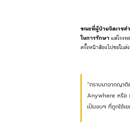
ขณะที่ผู้ป่วยจิตเวชส
ในการรักษา
แต่โรงพยา
ครั้งหน้าต้องไปขอใบส่
“ทราบมาจากญาติผู้
Anywhere หรือ ผู้
เป็นงบฯ ที่ถูกใช้เ