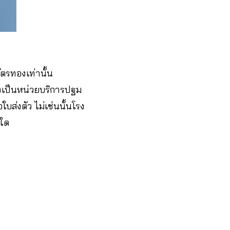
ัตรทองเท่านั้น
่งเป็นหน่วยบริการปฐม
บส่งตัว ไม่เช่นนั้นโรง
่ใด