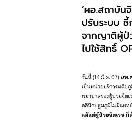
‘ผอ.สถาบันจ
ปรับระบบ ชี
จากญาติผู้ป
ไปใช้สิทธิ
วันนี้ (14 มี.ค. 67)
นพ.ศ
เป็นหน่วยบริการตติยภู
พยาบาลของผู้ป่วยจิตเวช
คลินิกปฐมภูมิไม่มีแพ
แม้แต่ผู้ป่วยจิตเวช 