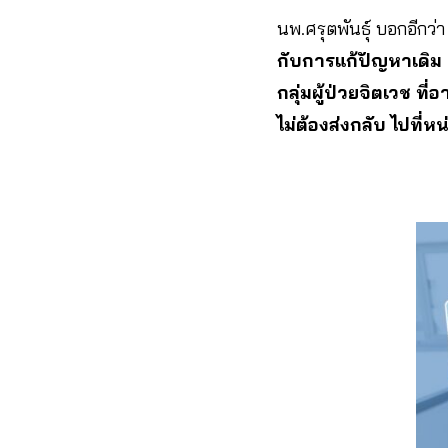
นพ.ศรุตพันธุ์ บอกอีกว่
กับการแก้ปัญหาเดิม 
กลุ่มผู้ป่วยจิตเวช ท
ไม่ต้องส่งกลับ ไปที่ห