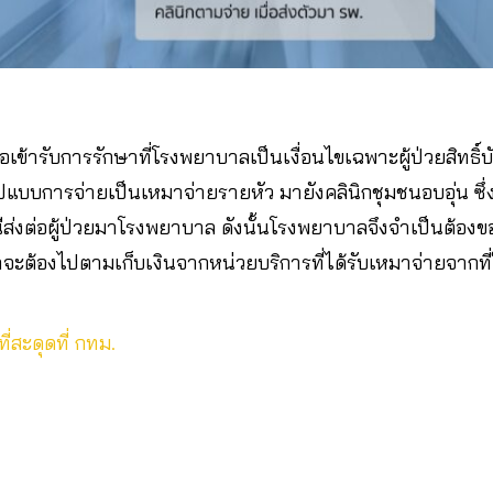
รือเข้ารับการรักษาที่โรงพยาบาลเป็นเงื่อนไขเฉพาะผู้ป่วยสิทธิ์บ
ูปแบบการจ่ายเป็นเหมาจ่ายรายหัว มายังคลินิกชุมชนอบอุ่น ซึ
ส่งต่อผู้ป่วยมาโรงพยาบาล ดังนั้นโรงพยาบาลจึงจำเป็นต้องขอใ
จะต้องไปตามเก็บเงินจากหน่วยบริการที่ได้รับเหมาจ่ายจากที
ี่สะดุดที่ กทม.