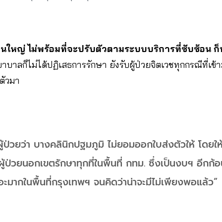
่วนใหญ่ ไม่พร้อมที่จะปรับตัวตามระบบบริการที่ซับซ้อน ก
บาลก็ไม่ได้ปฏิเสธการรักษา ยังรับผู้ป่วยจิตเวชทุกกรณีที่เข้าม
งตัวมา
ป่วยว่า บางคลินิกปฐมภูมิ ไม่ยอมออกใบส่งตัวให้ โดยให้ไ
ป่วยนอกเขตรักษาทุกที่ในพื้นที่ กทม. ซึ่งเป็นงบฯ อีกก้
ยอะมากในพื้นที่กรุงเทพฯ จนคิดว่าน่าจะมีไม่เพียงพอแล้ว”