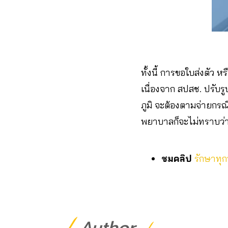
ทั้งนี้ การขอใบส่งตัว ห
เนื่องจาก สปสช. ปรับร
ภูมิ จะต้องตามจ่ายกรณี
พยาบาลก็จะไม่ทราบว่า
ชมคลิป
รักษาทุกท
Author