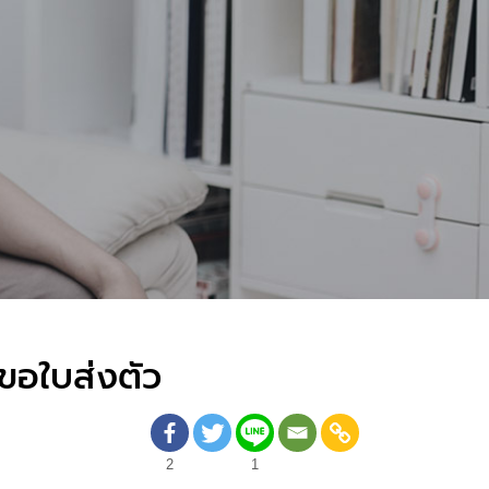
งขอใบส่งตัว
2
1