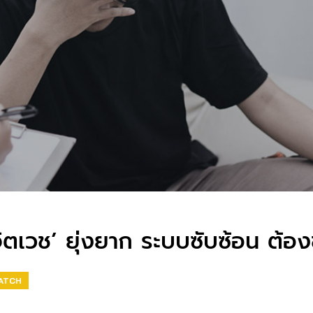
ยจิตเวช’ ยุ่งยาก ระบบซับซ้อน ต้อ
ATCH