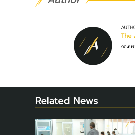
AUTH
The 
กองบร
Related News