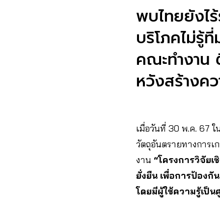
พบไทยยังไร้
บริโภคไม่รู้
คณะทำงาน ต
หวังสร้างค
เมื่อวันที่ 30 พ.ค. 
วัตถุอันตรายทางการเกษ
งาน
“โครงการวิจัยเช
ยั่งยืน เพื่อการป้อง
โดยมีผู้ใช้ความรู้เป็