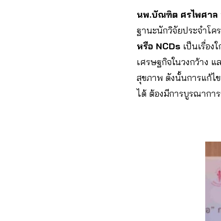
นพ.บัณฑิต ศรไพศาล
ฐานะนักวิจัยประจำโครง
หรือ NCDs
เป็นเรื่อง
เศรษฐกิจในวงกว้าง และ
สุขภาพ ดังนั้นการแก้ไ
ได้ ต้องมีการบูรณาก