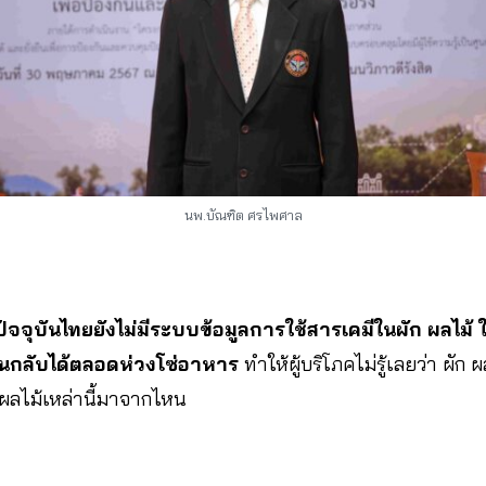
นพ.บัณฑิต ศรไพศาล
ปัจจุบันไทยยังไม่มีระบบข้อมูลการใช้สารเคมีในผัก
ผลไม้ 
กลับได้ตลอดห่วงโซ่อาหาร
ทำให้ผู้บริโภคไม่รู้เลยว่า ผัก 
ก ผลไม้เหล่านี้มาจากไหน