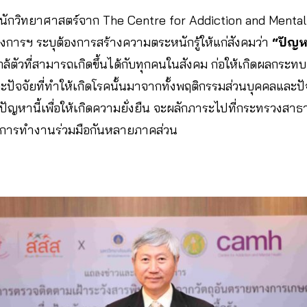
นักวิทยาศาสตร์จาก The Centre for Addiction and Menta
การฯ ระบุต้องการสร้างความตระหนักรู้ให้แก่สังคมว่า
“ปัญหา
ใกล้ตัวที่สามารถเกิดขึ้นได้กับทุกคนในสังคม ก่อให้เกิดผลกระท
ปัจจัยที่ทำให้เกิดโรคนั้นมาจากทั้งพฤติกรรมส่วนบุคคลและป
ขปัญหานี้เพื่อให้เกิดความยั่งยืน จะผลักภาระไปที่กระทรวงสาธ
ารการทำงานร่วมมือกันหลายภาคส่วน