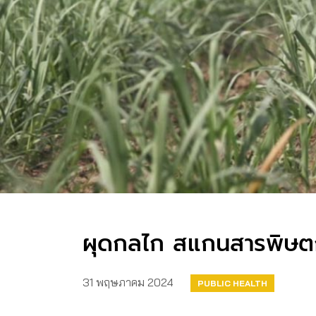
ผุดกลไก สแกนสารพิษตก
31 พฤษภาคม 2024
PUBLIC HEALTH