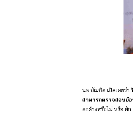
นพ.บัณฑิต เปิดเผยว่า
สามารถตรวจสอบย้อน
ตกค้างหรือไม่ หรือ ผั