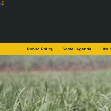
Public Policy
Social Agenda
Life 