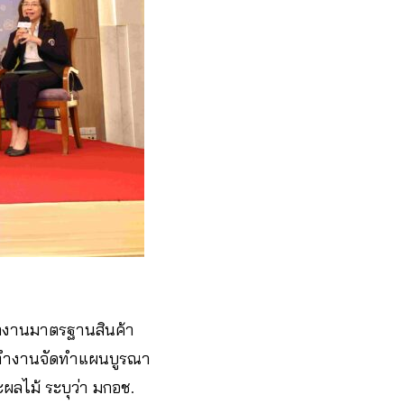
งานมาตรฐานสินค้า
ะทำงานจัดทำแผนบูรณา
ลไม้ ระบุว่า มกอช.