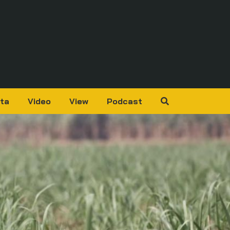
ta
Video
View
Podcast