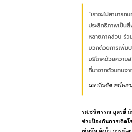
“เราจะไม่สามารถแก้ไ
ประสิทธิภาพเป็นสิ
หลายภาคส่วน ร่วมก
บวกด้วยการเพิ่มปร
บริโภคด้วยความสบา
ที่มาจากตัวแทนจ
นพ.บัณฑิต ศรไพศา
รศ.ชนิพรรณ บุตรยี่
น
ช่วยป้องกันการเกิด
เช่นกัน
ดังนั้น การพัฒ