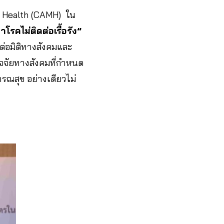
l Health (CAMH) ใน
โรคไม่ติดต่อเรื้อรัง”
บต่อมิติทางสังคมและ
ัจจัยทางสังคมที่กำหนด
ารณสุข อย่างเดียวไม่