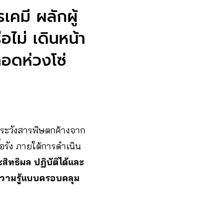
คมี ผลักผู้
อไม่ เดินหน้า
อดห่วงโซ่
าระวังสารพิษตกค้างจาก
้อรัง ภายใต้การดำเนิน
ิทธิผล ปฏิบัติได้และ
ารความรู้แบบครอบคลุม