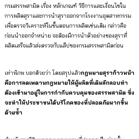
กรมสรรพสามิต เรื่อง หลักเกณฑ์ วิธีการและเงื่อนไขใน
การผลิตสุราและการนำสุราออกจากโรงงานอุตสาหกรรม
เพื่อตรวจวิเคราะห์ในขั้นตอนการผลิตเช่นเดิม กล่าวคือ
ก่อนนำออกจำหน่าย จะต้องมีการนำตัวอย่างของสุราที่
ผลิตเสร็จแล้วส่งตรวจกับแล็ปของกรมสรรพสามิตก่อน
เท่าพิภพ บอกด้วยว่า โดยสรุปแล้ว
กฎหมายสุราก้าวหน้า
คือการลดเพดานกฎหมายให้ผู้ผลิตที่เดิมลักลอบทำ
ต้องเข้ามาอยู่ในการกำกับควบคุมของสรรพสามิต
ซึ่ง
จะทำให้ประชาชนได้บริโภคของที่ปลอดภัยมากขึ้น
ด้วยซ้ำ