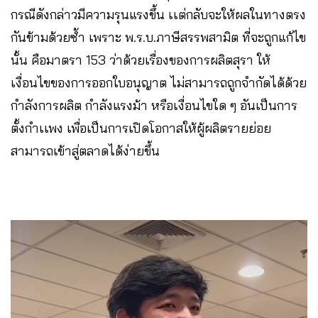
กรณีดังกล่าวมีความรุนแรงขึ้น เเต่กลับจะให้ผลในทางตรง
กันข้ามด้วยซ้ำ เพราะ พ.ร.บ.ภาษีสรรพสามิต ที่จะถูกแก้ไข
นั้น คือมาตรา 153 ว่าด้วยเรื่องของการผลิตสุรา ให้
เงื่อนไขของการออกใบอนุญาต ไม่สามารถถูกจำกัดได้ด้วย
กำลังการผลิต กำลังแรงม้า หรือเงื่อนไขใด ๆ อันเป็นการ
ตั้งกำเเพง เพื่อเป็นการเปิดโอกาสให้ผู้ผลิตรายย่อย
สามารถเข้าสู่ตลาดได้ง่ายขึ้น