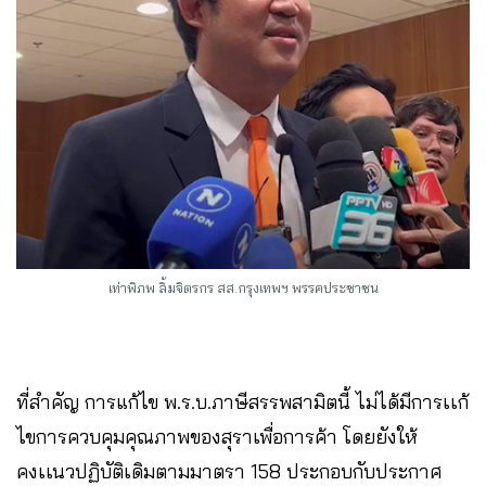
เท่าพิภพ ลิ้มจิตรกร สส.กรุงเทพฯ พรรคประชาชน
ที่สำคัญ การแก้ไข พ.ร.บ.ภาษีสรรพสามิตนี้ ไม่ได้มีการเเก้
ไขการควบคุมคุณภาพของสุราเพื่อการค้า โดยยังให้
คงเเนวปฏิบัติเดิมตามมาตรา 158 ประกอบกับประกาศ