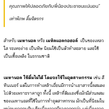
คุณภาพให้ปลอดภัยกับพี่น้องประชาชนเเน่นอน”
เท่าพิภพ ลิ้มจิตรกร
สำหรับ
เมทานอล
หรือ
เมทิลแอลกอฮอล์
เป็นของเหลว
ใส ระเหยง่าย เป็นพิษ นิยมใช้เป็นตัวทำละลาย และใช้
เป็นเชื้อเพลิง ในธรรมชาติ
เมทานอล ใช้ดื่มไม่ได้ โดยจะใช้ในอุตสาหกรรม
เช่น สี
ทินเนอร์ แต่ในการทำเหล้าเถื่อนมีการนำเอาสารนี้ผสมลง
ไปด้วยเพราะราคาถูก ทั้งนี้ เหล้าที่ต้มเองซึ่งมักมีส่วนผสม
ของเมทานอลที่ใช้ในการทำอุตสาหกรรม มักเป็นที่นิยมใน
หมู่คนยากจนอินเดียเนื่องจากมีราคาถูกกว่า แต่เนื่องจาก