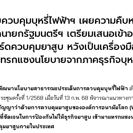
วบคุมบุหรี่ไฟฟ้าฯ เผยความคืบหน
กนายกรัฐมนตรีฯ เตรียมเสนอเข้า
ดควบคุมยาสูบ หวังเป็นเครื่องมื
ทรกแซงนโยบายจากภาคธุรกิจบุหร
ฒนานโยบายสาธารณะประเด็นการควบคุมบุหรี่ไฟฟ้า
ส
ประชุมครั้งที่ 1/2568 เมื่อวันที่ 13 ก.พ. 68 พิจารณาแนวทา
สัญญาว่าด้วยการควบคุมยาสูบขององค์การอนามัยโลก 
ติที่ชัดเจนในการป้องกันไม่ให้ธุรกิจยาสูบ เข้ามาแทรกแ
บคุมยาสูบภายในประเทศ