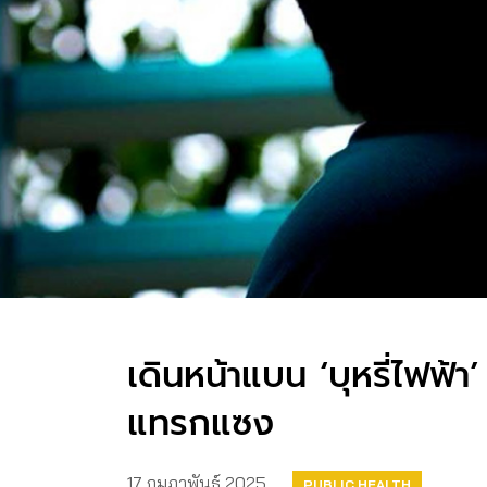
เดินหน้าแบน ‘บุหรี่ไฟฟ้
แทรกแซง
17 กุมภาพันธ์ 2025
PUBLIC HEALTH