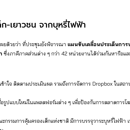
็ก-เยาวชน จากบุหรี่ไฟฟ้า
ผยด้วยว่า ที่ประชุมยังพิจารณา
แผนขับเคลื่อนประเด็นการ
้า
ซึ่งภาคีภาคส่วนต่าง ๆ กว่า 42 หน่วยงานได้ร่วมกันหารือแ
มเข้าใจ ติดตามประเมินผล รวมถึงการจัดการ Dropbox ในสถา
ื่อรูปแบบใหม่ในแพลตฟอร์มต่าง ๆ เพื่อป้องกันการตลาดการ
ะกรรมการคุ้มครองเด็กแห่งชาติ มีการบรรจุวาระบุหรี่ไฟฟ้า เพื