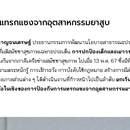
ารแทรกแซงจากอุตสาหกรรมยาสูบ
งกาญจนเศรษฐ์
ประธานกรรมการพัฒนานโยบายสาธารณะประเด
ที่มติสมัชชาสุขภาพเฉพาะประเด็น
การปกป้องเด็กและเยาวช
มกันจากภาคีเครือข่ายสมัชชาสุขภาพ ไปเมื่อ 13 พ.ค. 67 ซึ่ง
วามตระหนักรู้ การเฝ้าระวัง การบังคับใช้กฎหมาย สร้างการมีส
ข่ายภาคส่วนต่าง ๆ ได้ดำเนินงานที่ก้าวหน้าไปเป็นลำดับ
ยกเว้น
นั่นคือในเชิงของการป้องกันการแทรกแซงจากอุตสาหกรรมย