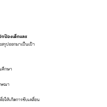
ปกป้องเด็กและ
ละสรุปออกมาเป็นเป้า
นศึกษา
โฆษณา
่อให้เกิดการขับเคลื่อน