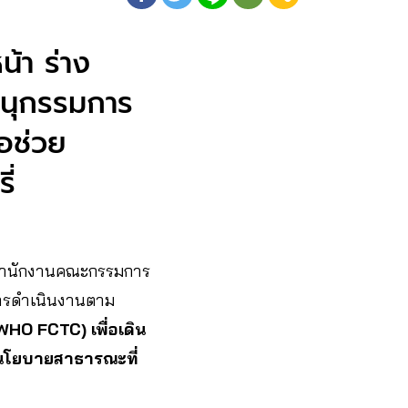
้า ร่าง
อนุกรรมการ
อช่วย
ี่
ำนักงานคณะกรรมการ
งการดำเนินงานตาม
(WHO FCTC)
เพื่อเดิน
ซงนโยบายสาธารณะที่