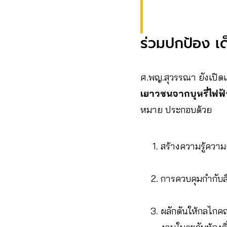
ร่วมปกป้อง เด
ศ.พญ.สุวรรณา ยังเปิดเ
เยาวชนจากบุหรี่ไฟฟ
หมาย ประกอบด้วย
สร้างความรู้ควา
การควบคุมกำกับส
ผลักดันให้กลไกคณ