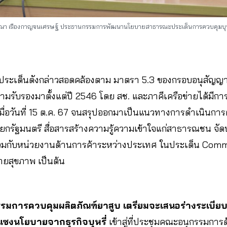
ณา เรืองกาญจนเศรษฐ์ ประธานกรรมการพัฒนานโยบายสาธารณะประเด็นการควบคุมบุหร
 ประเด็นดังกล่าวสอดคล้องตาม มาตรา 5.3 ของกรอบอนุสัญญ
มรับรองมาตั้งแต่ปี 2546 โดย สช. และภาคีเครือข่ายได้มีกา
เมื่อวันที่ 15 ต.ค. 67 จนสรุปออกมาเป็นแนวทางการดำเนินการ
ยกรัฐมนตรี สื่อสารสร้างความรู้ความเข้าใจแก่สาธารณชน จัด
ร่วมกับหน่วยงานด้านการค้าระหว่างประเทศ ในประเด็น Com
ลายสุขภาพ เป็นต้น
การควบคุมผลิตภัณฑ์ยาสูบ เตรียมจะเสนอร่างระเบียบ
แซงนโยบายจากธุรกิจบุหรี่
เข้าสู่ที่ประชุมคณะอนุกรรมก