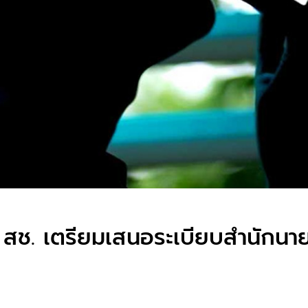
า’ สช. เตรียมเสนอระเบียบสำนักนา