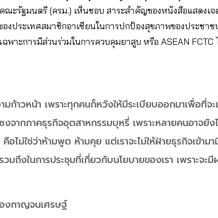
กที่คณะรัฐมนตรี (ครม.) เห็นชอบ สาระสำคัญของหนังสือแสดงเจ
ดียวของประเทศสมาชิกอาเซียนในการปกป้องสุขภาพของประช
เฉพาะการมีส่วนร่วมในการควบคุมยาสูบ หรือ ASEAN FCTC 
มีความก้าวหน้า เพราะทุกคนก็หวังให้มีระเบียบออกมาเพื่อที่
งจากภาคธุรกิจอุตสาหกรรมบุหรี่ เพราะหลายคนอาจยังไม่ร
 คือไม่ใช่ว่าห้ามพูด ห้ามคุย แต่เราจะไม่ให้ฝ่ายธุรกิจเข้า
มถึงในการประชุมที่เกี่ยวกับนโยบายของเรา เพราะจะมี
ืองกาญจนเศรษฐ์