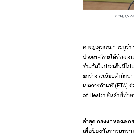
ศ.พญ.สุวรร
ศ.พญ.สุวรรณา ระบุว่า
ประเทศไทยได้ร่วมลงนา
ร่วมกันในประเด็นนี้ไป
ยกร่างระเบียบสำนักนา
เขตการค้าเสรี (FTA) 
of Health สินค้าที่ทำ
ล่าสุด
กองงานคณะกรรม
เพื่อป้องกันการแทรก