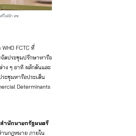
ี่ไฟฟ้า สช.
า WHO FCTC ที่
รจัดประชุมปรึกษาหารือ
ต่าง ๆ อาทิ ผลักดันและ
ประชุมหารือประเด็น
mercial Determinants
สำนักนายกรัฐมนตรี
ารด้านกฎหมาย ภายใน