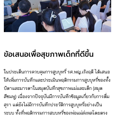
ข้อเสนอเพื่อสุขภาพเด็กที่ดีขึ้น
ในประเด็นการควบคุมการสูบบุหรี่ รศ.พญ.เริงฤดี ได้เสนอ
ให้เพิ่มการบันทึกและประเมินพฤติกรรมการสูบบุหรี่ของทั้ง
บิดาและมารดาในสมุดบันทึกสุขภาพแม่และเด็ก (สมุด
สีชมพู) เนื่องจากปัจจุบันมีการบันทึกข้อมูลเกี่ยวกับการดื่ม
สุรา แต่ยังไม่มีการบันทึกประวัติการสูบบุหรี่อย่างเป็น
ระบบ ทั้งที่พฤติกรรมการสูบบุหรี่ของพ่อแม่ส่งผลโดยตรง