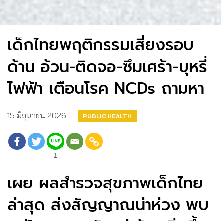
เด็กไทยพฤติกรรมเสี่ยงรอบ
ด้าน อ้วน-ติดจอ-ซึมเศร้า-บุหรี่
ไฟฟ้า เตือนโรค NCDs ถามหา
15 มิถุนายน 2026
PUBLIC HEALTH
1
เผย ผลสำรวจสุขภาพเด็กไทย
ล่าสุด ส่งสัญญาณน่าห่วง พบ