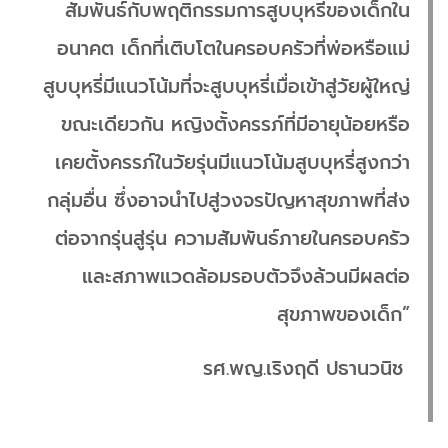
สัมพันธ์กับพฤติกรรมการสูบบุหรี่ของเด็กใน
อนาคต เด็กที่เติบโตในครอบครัวที่พ่อหรือแม่
สูบบุหรี่มีแนวโน้มที่จะสูบบุหรี่เมื่อเข้าสู่วัยผู้ใหญ่
ขณะเดียวกัน หญิงตั้งครรภ์ที่มีอายุน้อยหรือ
เคยตั้งครรภ์ในวัยรุ่นมีแนวโน้มสูบบุหรี่สูงกว่า
กลุ่มอื่น ซึ่งอาจนำไปสู่วงจรปัญหาสุขภาพที่ส่ง
ต่อจากรุ่นสู่รุ่น ความสัมพันธ์ภายในครอบครัว
และสภาพแวดล้อมรอบตัวจึงล้วนมีผลต่อ
สุขภาพของเด็ก”
รศ.พญ.เริงฤดี ปธานวนิช