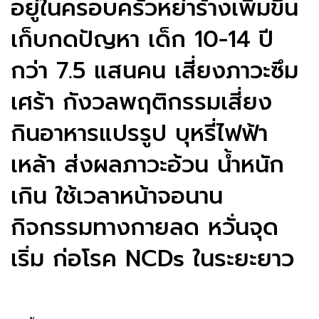
อยู่ในครอบครัวหย่าร้างเพิ่มขึ้น
เก็บกดปัญหา เด็ก 10-14 ปี
กว่า 7.5 แสนคน เสี่ยงภาวะซึม
เศร้า กังวลพฤติกรรมเสี่ยง
กินอาหารแปรรูป บุหรี่ไฟฟ้า
เหล้า ส่งผลภาวะอ้วน น้ำหนัก
เกิน ใช้เวลาหน้าจอนาน
กิจกรรมทางกายลด หวั่นจุด
เริ่ม ก่อโรค NCDs ในระยะยาว