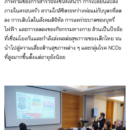
ภาพรวมของการสำรวจจึงชี้ให้เห็นว่า การเปลี่ยนแปลง
ภายในครอบครัว ความใกล้ชิดระหว่างพ่อแม่กับบุตรที่ลด
ลง การเติบโตในสังคมดิจิทัล การแพร่ระบาดของบุหรี่
ไฟฟ้า และการลดลงของกิจกรรมทางกาย ล้วนเป็นปัจจัย
ที่เชื่อมโยงกันและกำลังส่งผลต่อสุขภาวะของเด็กไทย จน
นำไปสู่ความเสี่ยงด้านสุขภาพต่าง ๆ และกลุ่มโรค NCDs
ที่สูงมากขึ้นตั้งแต่อายุยังน้อย