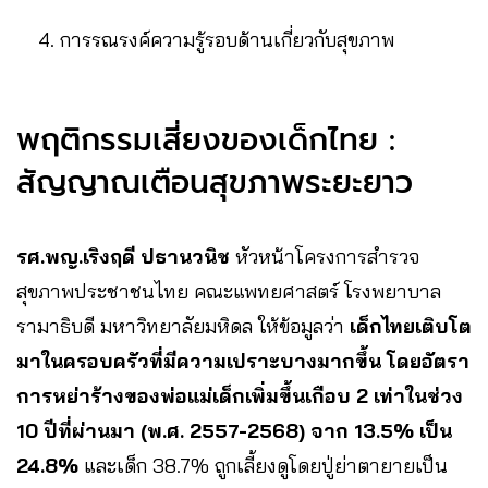
การรณรงค์ความรู้รอบด้านเกี่ยวกับสุขภาพ
พฤติกรรมเสี่ยงของเด็กไทย :
สัญญาณเตือนสุขภาพระยะยาว
รศ.พญ.เริงฤดี ปธานวนิช
หัวหน้าโครงการสำรวจ
สุขภาพประชาชนไทย คณะแพทยศาสตร์ โรงพยาบาล
รามาธิบดี มหาวิทยาลัยมหิดล ให้ข้อมูลว่า
เด็กไทยเติบโต
มาในครอบครัวที่มีความเปราะบางมากขึ้น
โดยอัตรา
การหย่าร้างของพ่อแม่เด็กเพิ่มขึ้นเกือบ 2 เท่าในช่วง
10 ปีที่ผ่านมา (พ.ศ. 2557-2568) จาก 13.5% เป็น
24.8%
และเด็ก 38.7% ถูกเลี้ยงดูโดยปู่ย่าตายายเป็น