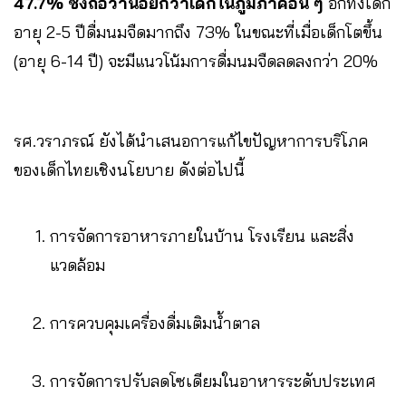
47.7% ซึ่งถือว่าน้อยกว่าเด็กในภูมิภาคอื่น ๆ
อีกทั้งเด็ก
อายุ 2-5 ปีดื่มนมจืดมากถึง 73% ในขณะที่เมื่อเด็กโตขึ้น
(อายุ 6-14 ปี) จะมีแนวโน้มการดื่มนมจืดลดลงกว่า 20%
รศ.วราภรณ์ ยังได้นำเสนอการแก้ไขปัญหาการบริโภค
ของเด็กไทยเชิงนโยบาย ดังต่อไปนี้
การจัดการอาหารภายในบ้าน โรงเรียน และสิ่ง
แวดล้อม
การควบคุมเครื่องดื่มเติมน้ำตาล
การจัดการปรับลดโซเดียมในอาหารระดับประเทศ