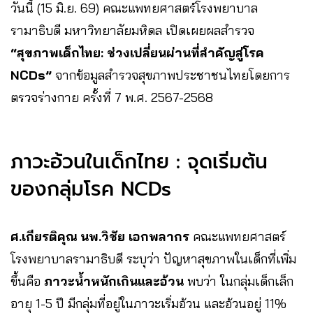
วันนี้ (15 มิ.ย. 69) คณะแพทยศาสตร์โรงพยาบาล
รามาธิบดี มหาวิทยาลัยมหิดล เปิดเผยผลสำรวจ
“สุขภาพเด็กไทย: ช่วงเปลี่ยนผ่านที่สำคัญสู่โรค
NCDs”
จากข้อมูลสำรวจสุขภาพประชาชนไทยโดยการ
ตรวจร่างกาย ครั้งที่ 7 พ.ศ. 2567-2568
ภาวะอ้วนในเด็กไทย : จุดเริ่มต้น
ของกลุ่มโรค NCDs
ศ.เกียรติคุณ นพ.วิชัย เอกพลากร
คณะแพทยศาสตร์
โรงพยาบาลรามาธิบดี ระบุว่า ปัญหาสุขภาพในเด็กที่เพิ่ม
ขึ้นคือ
ภาวะน้ำหนักเกินและอ้วน
พบว่า ในกลุ่มเด็กเล็ก
อายุ 1-5 ปี มีกลุ่มที่อยู่ในภาวะเริ่มอ้วน และอ้วนอยู่ 11%