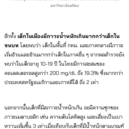
มหาวิทยาลัยมหิดล
อีกทั้ง
เด็กในเมืองมีภาวะน้ำหนักเกินมากกว่าเด็กใน
ชนบท
โดยพบว่า เด็กในพื้นที่ กทม. และภาคกลางมีภาวะ
เริ่มอ้วนและอ้วนมากกว่าเด็กในภาคอื่น ๆ จากผลสำรวจยัง
พบว่าในเด็กอายุ 10-19 ปี ในไทยมีการสะสมของ
คอเลสเตอรอลสูงกว่า 200 mg/dL ถึง 19.3% ซึ่งมากกว่า
ประเทศสหรัฐอเมริกาและเกาหลีใต้ ถึง 2 เท่า
นอกจากนั้นเด็กที่มีสภาวะน้ำหนักเกิน จะมีความชุกของ
ภาวะเมตาบอลิก เช่น ความดันโลหิตสูง และเสี่ยงเป็นเบา
หวานเพิ่มขึ้น 3 เท่าเมื่อเทียบกับเด็กที่มีน้ำหนักตามเกณฑ์