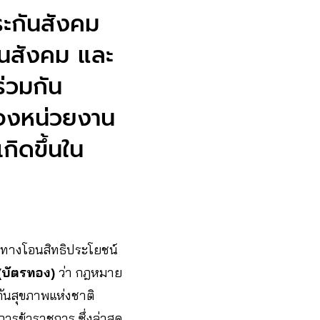
ะกันสังคม
ันสังคม และ
ร่วมกัน
องหน่วยงาน
กิดขึ้นใน
วทางโอนสิทธิประโยชน์
 (บัตรทอง)
ว่า กฎหมาย
ันสุขภาพแห่งชาติ
ารข้าราชการ ซึ่งล่าสุด