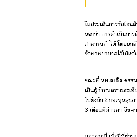
ในประเด็นการรับโอนสิท
บอกว่า การดำเนินการดั
สามารถทำได้ โดยยกตั
รักษาพยาบาลไว้ให้แก่
ขณะที่
นพ.จเด็จ ธรรม
เป็นผู้กำหนดรายละเอี
ไปยังอีก 2 กองทุนสุข
3 เดือนที่ผ่านมา
จึงค
นอกจากนี้ เมื่อปีที่ผ