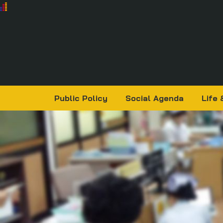
Public Policy
Social Agenda
Life 