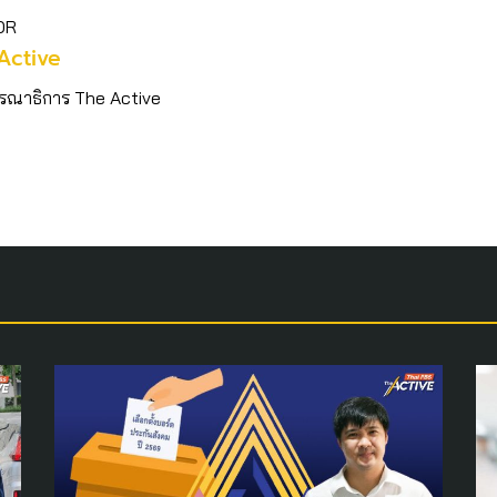
OR
Active
รณาธิการ The Active