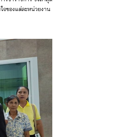
ัครใจของแต่ละหน่วยงาน