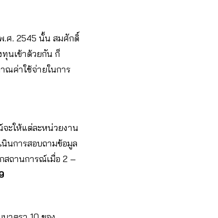
ศ. 2545 นั้น สมศักดิ์
ุนเข้าด้วยกัน ก็
าณค่าใช้จ่ายในการ
์จะให้แต่ละหน่วยงาน
เนินการสอบถามข้อมูล
กสถานการณ์เมื่อ 2 –
9
ตามมาตรา 10 ของ