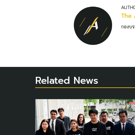
AUTH
The 
กองบร
Related News