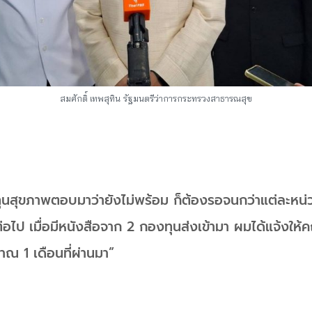
สมศักดิ์ เทพสุทิน
รัฐมนตรีว่าการกระทรวงสาธารณสุข
องทุนสุขภาพตอบมาว่ายังไม่พร้อม ก็ต้องรอจนกว่าแต่ละหน
่อไป เมื่อมีหนังสือจาก 2 กองทุนส่งเข้ามา ผมได้แจ้งให้
าณ 1 เดือนที่ผ่านมา”