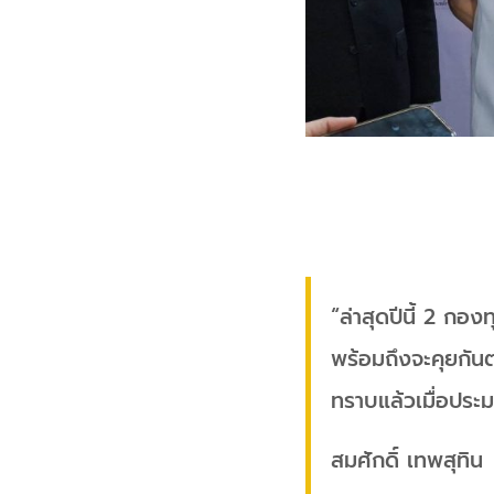
“ล่าสุดปีนี้ 2 ก
พร้อมถึงจะคุยกันต
ทราบแล้วเมื่อประม
สมศักดิ์ เทพสุทิน