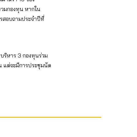
จะรวมกองทุน หากใน
รสอบถามประจำปีที่
รบริหาร 3 กองทุนร่วม
จน แต่จะมีการประชุมนัด