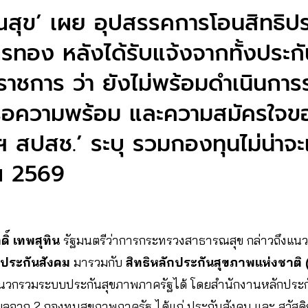
สุข’ เผย อุปสรรคการโอนสิทธิปร
รทอง หลังได้รับแจ้งจากทั้งประก
ราชการ ว่า ยังไม่พร้อมดำเนินการ
งรอความพร้อม และความสมัครใจข
ฯ สปสช.’ ระบุ รวมกองทุนไม่น่าจะเ
​​​​​​​​​​​​​
ดิ์ เทพสุทิน
รัฐมนตรีว่าการกระทรวงสาธารณสุข กล่าวถึงแน
ิประกันสังคม
มารวมกับ
สิทธิหลักประกันสุขภาพแห่งชาติ
นวกรวมระบบประกันสุขภาพภาครัฐได้ โดยสำนักงานหลักประก
ูลจาก 2 กองทุนสุขภาพภาครัฐ ได้แก่ ประกันสังคม และ สวัสดิก