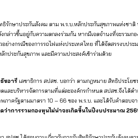
ธิรักษาประกันสังคม ตาม พ.ร.บ.หลักประกันสุขภาพแห่งชาติ พ.
งกล่าวขึ้นอยู่กับความตกลงร่วมกัน หากมีเจตจำนงที่จะรวมกองท
วอย่างกรณีของการรถไฟแห่งประเทศไทย ที่ได้จัดสรรงบประม
หลักประกันสุขภาพ และมีความประสงค์เข้าร่วมด้วย
ธัชอารี
เลขาธิการ สปสช. บอกว่า ตามกฎหมาย สิทธิประโยชน
ยดและบริหารจัดการตามที่แต่ละองค์กรกำหนด สปสช.จึงได้ดำ
ภาพภาครัฐตามมาตรา 10 – 66 ของ พ.ร.บ. และได้รับคำตอบจา
าดว่าการรวมกองทุนไม่น่าจะเกิดขึ้นในปีงบประมาณ 256
่านมา สปสช.ได้สอบถามเกี่ยวกับการรับสิทธิรักษาประกันสังคม