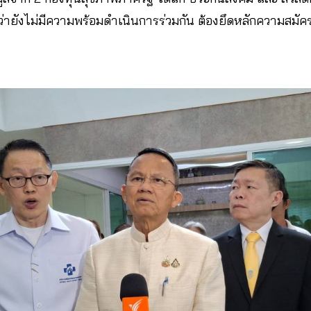
าว่ายังไม่มีความพร้อมดำเนินการร่วมกัน ต้องยึดหลักความสม