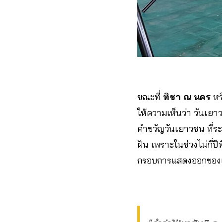
ขณะที่
ทิชา ณ นคร
หร
ให้ความเห็นว่า วันเยา
คำขวัญวันเยาวชน ที่ระบุ
ฝัน เพราะในช่วงไม่กี่
กรอบการแสดงออกของ