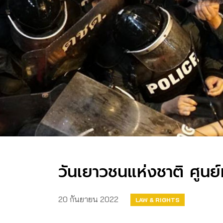
วันเยาวชนแห่งชาติ ศูนย
20 กันยายน 2022
LAW & RIGHTS