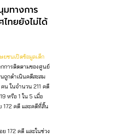
มนุมทางการ
ศไทยยังไม่ได้
ุษยชนเปิดข้อมูลเด็ก
ากการติดตามของศูนย์
วชนถูกดำเนินคดีสะสม
 คน ในจำนวน 211 คดี
 หรือ 1 ใน 5 เมื่อ
 172 คดี และคดีที่สิ้น
้อย 172 คดี และในช่วง