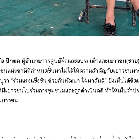
ือ
ป้ามล
ผู้อำนวยการศูนย์ฝึกและอบรมเด็กและเยาวชน(ชาย
วชนแห่งชาติที่กำหนดขึ้นมาไม่ได้ให้ความสำคัญกับเยาวชนมากนัก
ว่า “ร่วมแรงแข็งขัน ช่วยกันพัฒนา ใฝ่หาสันติ” ยิ่งเห็นได้ชัดเ
ปีที่มีเยาวชนไปร่วมการชุมชนมและถูกดำเนินคดี ทำให้เห็นว่าป
เยาวชน