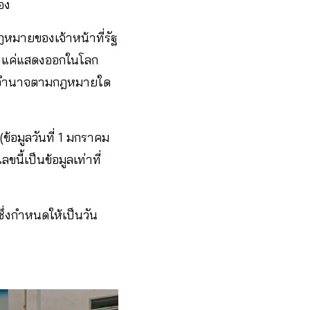
่อง
หมายของเจ้าหน้าที่รัฐ
ยงแค่แสดงออกในโลก
าใช้อำนาจตามกฎหมายใด
ง
ข้อมูลวันที่ 1 มกราคม
นี้เป็นข้อมูลเท่าที่
 ซึ่งกำหนดให้เป็นวัน