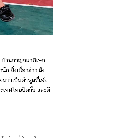
) บ้านกาญจนาภิเษก
 ยิ่งเมื่อกล่าว ถึง
จนว่าเป็นคำพูดที่เพ้อ
ระเทศไทยปิดกั้น และตี