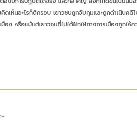
้องมีการปฏิบัติได้จริง และที่สำคัญ สิ่งที่เกิดขึ้นในปีนี้มีอ
มคิดเห็นอะไรก็ตีกรอบ เยาวชนถูกจับกุมและถูกดำเนินคดีไ
อง หรือแม้แต่เยาวชนที่ไม่ได้ฝักใฝ่ทางการเมืองถูกให้
OR