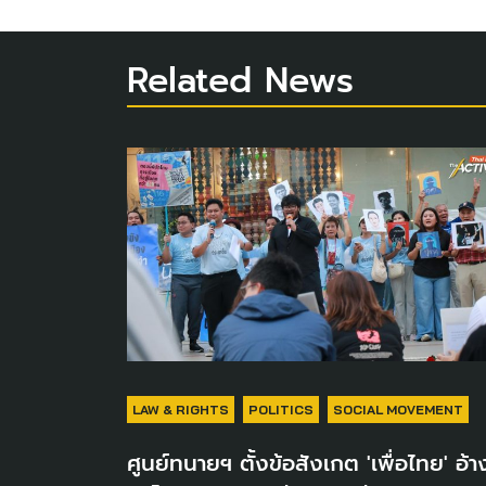
Related News
LAW & RIGHTS
POLITICS
SOCIAL MOVEMENT
ศูนย์ทนายฯ ตั้งข้อสังเกต 'เพื่อไทย' อ้า