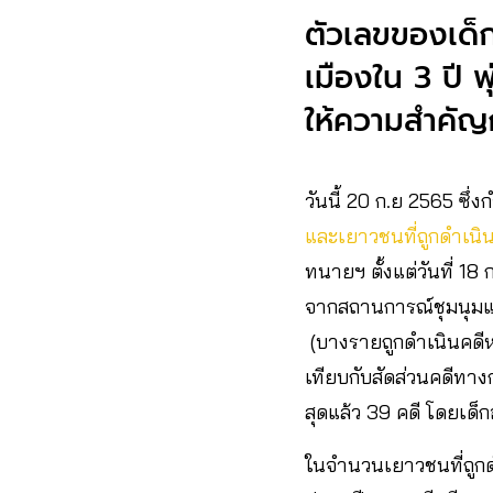
ตัวเลขของเด็
เมืองใน 3 ปี พ
ให้ความสำคัญ
วันนี้ 20 ก.ย 2565 ซึ
และเยาวชนที่ถูกดำเน
ทนายฯ ตั้งแต่วันที่ 1
จากสถานการณ์ชุมนุมแ
(บางรายถูกดำเนินคดีหล
เทียบกับสัดส่วนคดีทางกา
สุดแล้ว 39 คดี โดยเด็กอ
ในจำนวนเยาวชนที่ถูกดำ