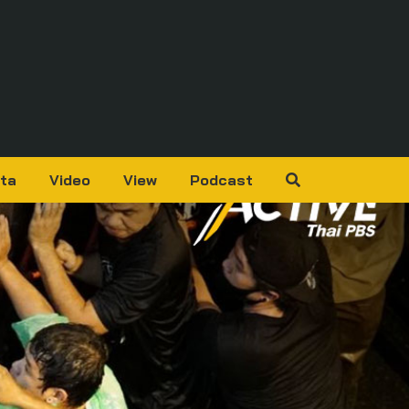
ta
Video
View
Podcast