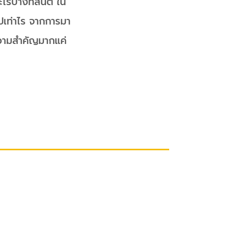
ะไรบ้างที่สันติ ใน
ปเท่าไร จากการมา
ความสำคัญมากแค่