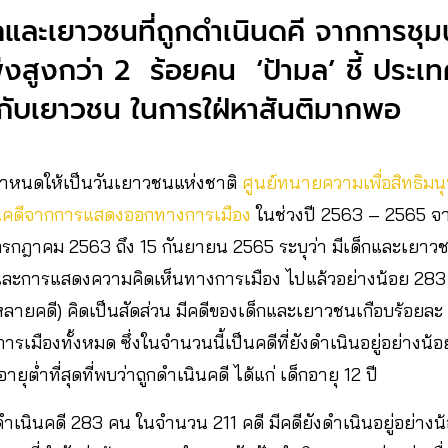
กและเยาวชนที่ถูกดำเนินดคี จากการชุ
ุ่งสูงกว่า 2 ร้อยคน ‘ป้ามล’ ชี้ ประเท
กับเยาวชน ในการใฝ่หาสันติมากพอ
่งกำหนดให้เป็นวันเยาวชนแห่งชาติ
ศูนย์ทนายความเพื่อสิทธิมน
ินคดีจากการแสดงออกทางการเมือง
ในช่วงปี 2563 – 2565 จ
8 กรกฎาคม 2563 ถึง 15 กันยายน 2565 ระบุว่า มีเด็กและเยา
ละการแสดงความคิดเห็นทางการเมือง ไปแล้วอย่างน้อย 283
ายคดี) คิดเป็นสัดส่วน มีคดีของเด็กและเยาวชนเกือบร้อยละ 19
รเมืองทั้งหมด ซึ่งในจำนวนนี้เป็นคดีที่ยังดำเนินอยู่อย่างน้อย
ายุต่ำที่สุดที่พบว่าถูกดำเนินคดี ได้แก่ เด็กอายุ 12 ปี
เนินคดี 283 คน ในจำนวน 211 คดี มีคดียังดำเนินอยู่อย่างน