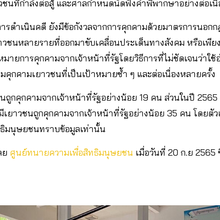
วชนที่กำลังต่อสู้ และศาลกำหนดนัดฟังคำพิพากษาอย่างต่อเนื
ารดำเนินคดี ยังมีข้อกังวลจากการคุกคามด้วยมาตรการนอกกฎ
ยาวชนหลายรายที่ออกมาขับเคลื่อนประเด็นทางสังคม หรือเพี
หมายการคุกคามจากเจ้าหน้าที่รัฐโดยวิธีการที่ไม่ชัดเจนว่
วโน้มคุกคามเยาวชนที่เป็นเป้าหมายซ้ำ ๆ และต่อเนื่องหลายครั้
ถูกคุกคามจากเจ้าหน้าที่รัฐอย่างน้อย 19 คน ส่วนในปี 2565 (
ีเยาวชนถูกคุกคามจากเจ้าหน้าที่รัฐอย่างน้อย 35 คน โดยตัวเลข
ธิมนุษยชนทราบข้อมูลเท่านั้น
โดย
ศูนย์ทนายความเพื่อสิทธิมนุษยชน
เมื่อวันที่ 20 ก.ย 2565