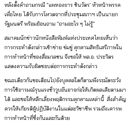
หลังตั้งคำถามกรณี “แพทองธาร ชินวัตร’ หัวหน้าพรรค
เพื่อไทย ได้รับการโหวตจากที่ประชุมสภาฯ เป็นนายก
รัฐมนตรี พร้อมย้อนถาม “ถามอะไร ๆ ไม่รู้”
สมาคมนักข่าวนักหนังสือพิมพ์แห่งประเทศไทยเห็นว่า
การกระทำดังกล่าวเข้าข่าย ข่มขู่ คุกคามสิทธิเสรีภาพใน
การทำหน้าที่ของสื่อมวลชน จึงขอให้ พล.อ. ประวิตร
แสดงความรับผิดชอบต่อการกระทำดังกล่าว
ขณะเดียวกันขอเตือนไปยังบุคคลใดก็ตามพึงระมัดระวัง
การใช้อารมณ์รุนแรงชั่ววูบอันอาจก่อให้เกิดผลเสียตามมา
ได้ และขอให้หลีกเลี่ยงพฤติกรรมคุกคามเหล่านี้ สิ่งสำคัญ
ควรให้เกียรติผู้ปฏิบัติงานในแต่ละวิชาชีพ รวมถึงเคารพ
การทำหน้าที่ซึ่งกันและกันด้วย