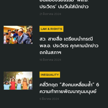
ประวิตร’ ปมวีนใส่นักข่าว
21 สิงหาคม 2024
LAW & RIGHTS
สว. สายสื่อ เตรียมนำกรณี
พล.อ. ประวิตร คุกคามนักข่าว
ถกในสภาฯ
16 สิงหาคม 2024
INEQUALITY
คลี่วิกฤต “สังคมเหลื่อมล้ำ” 6
ความท้าทายพัฒนาทุนมนุษย์
6 มีนาคม 2024