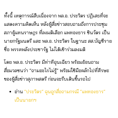
ทั้งนี้ เหตุการณ์สืบเนื่องจาก พล.อ. ประวิตร ปฏิเสธที่จะ
แสดงความคิดเห็น หลังผู้สื่อข่าวสอบถามถึงการประชุม
สภาผู้แทนราษฎร ที่ลงมติเลือก แพทองธาร ชินวัตร เป็น
นายกรัฐมนตรี และ พล.อ. ประวิตร ในฐานะ สส.บัญชีราย
ชื่อ พรรคพลังประชารัฐ ไม่ได้เข้าร่วมลงมติ
โดย พล.อ. ประวิตร มีท่าทีฉุนเฉียว พร้อมย้อนถาม
สื่อมวลชนว่า “ถามอะไรไม่รู้” พร้อมใช้มือผลักไปที่ศีรษะ
ของผู้สื่อข่าวสุภาพสตรี ก่อนจะรีบเดินขึ้นรถไป
อ่าน
“ประวิตร” ฉุนถูกสื่อถามกรณี “แพทองธาร”
เป็นนายกฯ