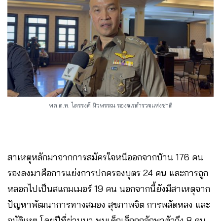
พล.ต.ท. ไตรรงค์ ผิวพรรณ รองจเรตำรวจแห่งชาติ
สาเหตุหลักมาจากการสมัครใจหนีออกจากบ้าน 176 คน
รองลงมาคือการแย่งการปกครองบุตร 24 คน และการถูก
หลอกไปเป็นสแกมเมอร์ 19 คน นอกจากนี้ยังมีสาเหตุจาก
ปัญหาพัฒนาการทางสมอง สุขภาพจิต การพลัดหลง และ
อุบัติเหตุ โดยปีที่ผ่านมา พบเด็กเล็กถูกลักพาตัวถึง 8 คน