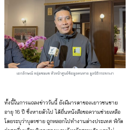
เอกลักษณ์ หลุ่มชมแข หัวหน้าศูนย์ข้อมูลคนหาย มูลนิธิกระจกเงา
ทั้งนี้ในการแถลงข่าววันนี้ ยังมีมารดาของเยาวชนชาย
อายุ 16 ปี ซึ่งหายตัวไป ได้ยื่นหนังสือขอความช่วยเหลือ
โดยระบุว่าบุตรชาย ถูกหลอกไปทำงานต่างประเทศ พิกัด