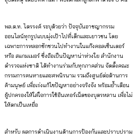
พล.ต.ท. ไตรรงค์ ระบุด้วยว่า ปัจจุบันอาชญากรรม
ออนไลน์ทุกรูปแบบมุ่งเป้าไปที่เด็กและเยาวชน โดย
เฉพาะการหลอกชักชวนไปทำงานในแก๊งคอลเซ็นเตอร์
หรือ สแกมเมอร์ ซึ่งถือเป็นปัญหาน่าห่วงใย สำนักงาน
ตำรวจแห่งชาติ ได้ทำงานร่วมกับทุกภาคส่วน จัดตั้งคณะ
กรรมการคนหายและศพนิรนาม รวมถึงศูนย์ต่อต้านการ
ค้ามนุษย์ เพื่อเร่งแก้ไขปัญหาอย่างจริงจัง พร้อมย้ำเตือน
ผู้ปกครองให้ใส่ใจการใช้อินเทอร์เน็ตของบุตรหลาน เพื่อไม่
ให้ตกเป็นเหยื่อ
สำหรับ ผลการดำเนินงานด้านการป้องกันและปราบปราม