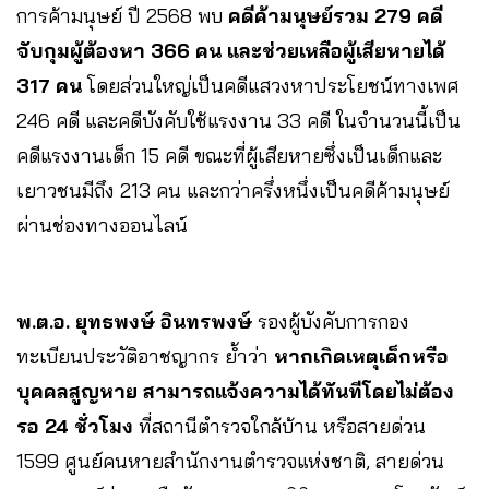
การค้ามนุษย์ ปี 2568 พบ
คดีค้ามนุษย์รวม 279 คดี
จับกุมผู้ต้องหา 366 คน และช่วยเหลือผู้เสียหายได้
317 คน
โดยส่วนใหญ่เป็นคดีแสวงหาประโยชน์ทางเพศ
246 คดี และคดีบังคับใช้แรงงาน 33 คดี ในจำนวนนี้เป็น
คดีแรงงานเด็ก 15 คดี ขณะที่ผู้เสียหายซึ่งเป็นเด็กและ
เยาวชนมีถึง 213 คน และกว่าครึ่งหนึ่งเป็นคดีค้ามนุษย์
ผ่านช่องทางออนไลน์
พ.ต.อ. ยุทธพงษ์ อินทรพงษ์
รองผู้บังคับการกอง
ทะเบียนประวัติอาชญากร ย้ำว่า
หากเกิดเหตุเด็กหรือ
บุคคลสูญหาย สามารถแจ้งความได้ทันทีโดยไม่ต้อง
รอ 24 ชั่วโมง
ที่สถานีตำรวจใกล้บ้าน หรือสายด่วน
1599 ศูนย์คนหายสำนักงานตำรวจแห่งชาติ, สายด่วน