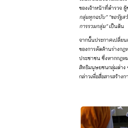
ของเจ้าหน้าที่ตำรวจ ​
กลุ่มทุกฉบับ”
“ขอรัฐส
การรวมกลุ่ม”
เป็นต้น
จากนั้นประกาศเปลี่ย
ของการคัดค้านร่างกฎห
ประชาชน ซึ่งหากกฎหมา
สิทธิมนุษยชนกลุ่มต่าง
กล่าวเพื่อสื่อสารสร้างก