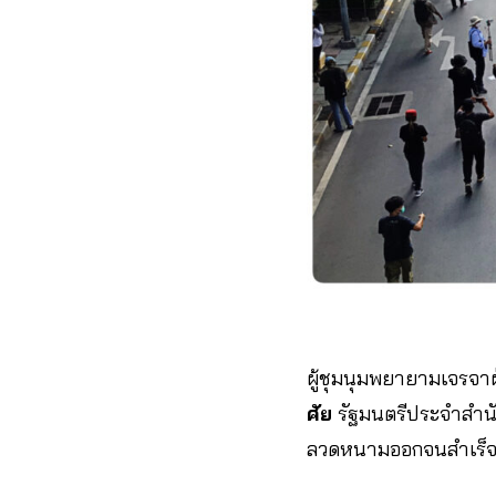
ผู้ชุมนุมพยายามเจรจาฝ
ศัย
รัฐมนตรีประจำสำนัก
ลวดหนามออกจนสำเร็จ 