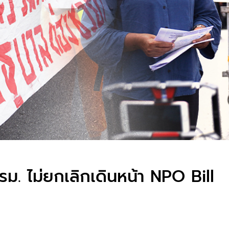
รม. ไม่ยกเลิกเดินหน้า NPO Bill