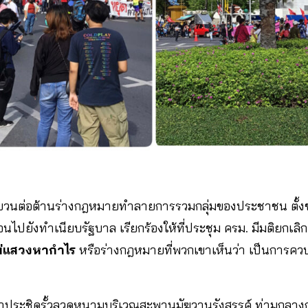
) ขบวนต่อต้านร่างกฎหมายทำลายการรวมกลุ่มของประชาชน ตั้
อนไปยังทำเนียบรัฐบาล เรียกร้องให้ที่ประชุม ครม. มีมติยกเลิ
ม่แสวงหากำไร
หรือร่างกฎหมายที่พวกเขาเห็นว่า เป็นการควบ
้าประชิดรั้วลวดหนามบริเวณสะพานมัฆวานรังสรรค์ ท่ามกลาง