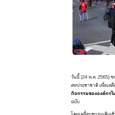
วันนี้ (24 พ.ค. 2565
สหประชาชาติ เพื่อเคลื่
กิจกรรมขององค์กรไ
ฉบับ
โดยเคลื่อนขบวนเดินเข