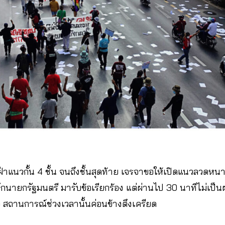
่าแนวกั้น 4 ชั้น จนถึงชั้นสุดท้าย เจรจาขอให้เปิดแนวลวดห
นายกรัฐมนตรี มารับข้อเรียกร้อง แต่ผ่านไป 30 นาทีไม่เป็นผล
สถานการณ์ช่วงเวลานั้นค่อนข้างตึงเครียด