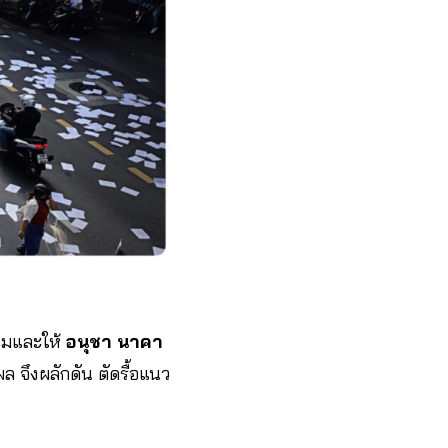
นามและให้
อนุชา นาคา
 จึงผลักดัน ตัดรื้อแนว