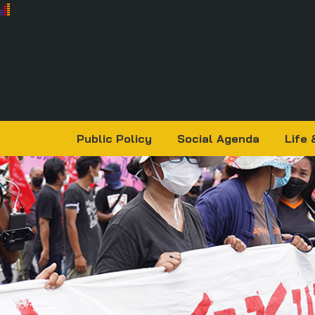
Public Policy
Social Agenda
Life 