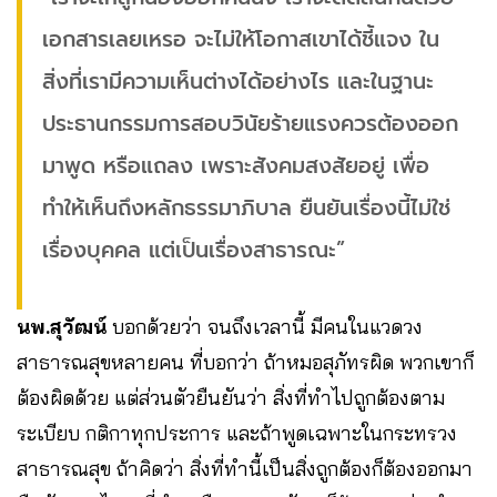
เอกสารเลยเหรอ จะไม่ให้โอกาสเขาได้ชี้แจง ใน
สิ่งที่เรามีความเห็นต่างได้อย่างไร และในฐานะ
ประธานกรรมการสอบวินัยร้ายแรงควรต้องออก
มาพูด หรือแถลง เพราะสังคมสงสัยอยู่ เพื่อ
ทำให้เห็นถึงหลักธรรมาภิบาล ยืนยันเรื่องนี้ไม่ใช่
เรื่องบุคคล แต่เป็นเรื่องสาธารณะ”
นพ.สุวัฒน์
บอกด้วยว่า จนถึงเวลานี้ มีคนในแวดวง
สาธารณสุขหลายคน ที่บอกว่า ถ้าหมอสุภัทรผิด พวกเขาก็
ต้องผิดด้วย แต่ส่วนตัวยืนยันว่า สิ่งที่ทำไปถูกต้องตาม
ระเบียบ กติกาทุกประการ และถ้าพูดเฉพาะในกระทรวง
สาธารณสุข ถ้าคิดว่า สิ่งที่ทำนี้เป็นสิ่งถูกต้องก็ต้องออกมา