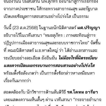
จนถึงวันนี้ ปมสืบสวน นพ.สุภัทร ยังนำมาสู่การเรียกร้อง
จากภาคประชาชน ให้กระทรวงสาธารณสุข และรัฐบาล
เปิดเผยข้อมูลการสอบสวนอย่างโปร่งใส เป็นธรรม
วันนี้ (23 ส.ค.2568) ในฐานะนักนิติศาสตร์
ผศ.ปริญญา
อธิบายไว้ในเวทีเสวนา “หมอสุภัทร : ภาพสะท้อนสู่การ
ปฏิรูปการเมืองสาธารณสุขและระบบราชการไทย” จัดขึ้น
ที่ คณะนิติศาสตร์ ม.อ.หาดใหญ่ ว่า ได้อ่านเอกสารและ
ระเบียบอย่างละเอียด ยังยืนยัน
ไม่มีอะไรที่ผิดระเบียบ
และควรเปิดเผยกระบวนการสอบสวนอย่างโปร่งใส
พร้อมตั้งข้อสังเกตว่า เป็นการตั้งข้อกล่าวหาเหมือนหา
เรื่องกันมากกว่า
สอดคล้องกับ นักวิชาการด้านสันติวิธี
รศ.โคทม อารียา
เคยแสดงความเห็นสั้นๆ ผ่าน เวทีเสวนา “กระจายอำนาจ