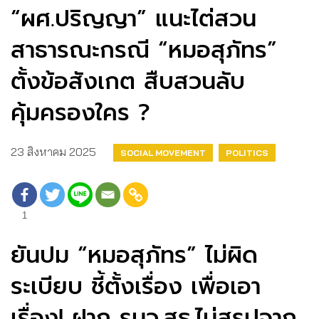
“ผศ.ปริญญา” แนะไต่สวน
สาธารณะกรณี “หมอสุภัทร”
ตั้งข้อสังเกต สืบสวนลับ
คุ้มครองใคร ?
23 สิงหาคม 2025
SOCIAL MOVEMENT
POLITICS
1
ยันปม “หมอสุภัทร” ไม่ผิด
ระเบียบ ชี้ตั้งเรื่อง เพื่อเอา
เรื่อง! ฝาก รมว.สธ.ไม่สรุปจาก