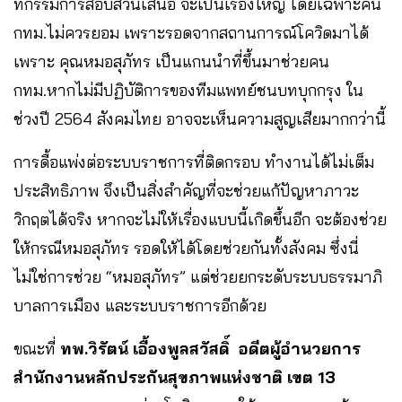
ที่กรรมการสอบสวนเสนอ จะเป็นเรื่องใหญ่ โดยเฉพาะคน
กทม.ไม่ควรยอม เพราะรอดจากสถานการณ์โควิดมาได้
เพราะ คุณหมอสุภัทร เป็นแกนนำที่ขึ้นมาช่วยคน
กทม.หากไม่มีปฏิบัติการของทีมแพทย์ชนบทบุกกรุง ใน
ช่วงปี 2564 สังคมไทย อาจจะเห็นความสูญเสียมากกว่านี้
การดื้อแพ่งต่อระบบราชการที่ติดกรอบ ทำงานได้ไม่เต็ม
ประสิทธิภาพ จึงเป็นสิ่งสำคัญที่จะช่วยแก้ปัญหาภาวะ
วิกฤตได้จริง หากจะไม่ให้เรื่องแบบนี้เกิดขึ้นอีก จะต้องช่วย
ให้กรณีหมอสุภัทร รอดให้ได้โดยช่วยกันทั้งสังคม ซึ่งนี่
ไม่ใช่การช่วย “หมอสุภัทร” แต่ช่วยยกระดับระบบธรรมาภิ
บาลการเมือง และระบบราชการอีกด้วย
ขณะที่
ทพ.วิรัตน์ เอื้องพูลสวัสดิ์ อดีตผู้อำนวยการ
สำนักงานหลักประกันสุขภาพแห่งชาติ เขต 13