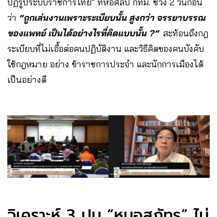
ปฏิรูประบบราชการไทย” ที่หอศิลป์ กทม. ช่วง 2 วันก่อน
ว่า
“ถูกเล่นงานเพราะระเบียบนั้น สูงกว่า จรรยาบรรณ
ของแพทย์ เป็นได้อย่างไรที่คิดแบบนั้น ?”
สะท้อนถึงกฎ
ระเบียบที่ไม่เอื้อต่อคนปฏิบัติงาน และวิธีคิดของคนบังคับ
ใช้กฎหมาย อย่าง ข้าราชการประจำ และนักการเมืองได้
เป็นอย่างดี
วิเคราะห์ 3 ปม “หมอสุภัทร” ไม่