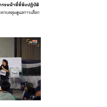
หน้าที่ที่พึงปฏิบัติ
รควบคลุมดูแลการเลือก