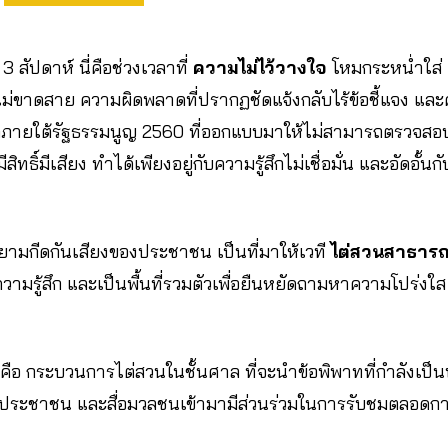
3 สัปดาห์ นี่คือช่วงเวลาที่
ความไม่ไว้วางใจ
โหมกระหน่ำใส่
ม่ขาดสาย ความผิดพลาดที่ปรากฏชัดแจ้งกลับไร้ข้อชี้แจง แล
กัดภายใต้รัฐธรรมนูญ 2560 ที่ออกแบบมาให้ไม่สามารถตรวจส
ีสิทธิ์มีเสียง ทำได้เพียงอยู่กับความรู้สึกไม่เชื่อมั่น และอัดอั้นกับส
ามกีดกันเสียงของประชาชน เป็นที่มาให้เวที
ไต่สวนสาธาร
มรู้สึก และเป็นพื้นที่รวมตัวเพื่อยืนหยัดถามหาความโปร่งใส 
คือ กระบวนการไต่สวนในชั้นศาล ที่จะนำข้อพิพาทที่กำลังเป็
้ประชาชน และสื่อมวลชนเข้ามามีส่วนร่วมในการรับชมตลอดก