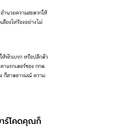
มาอำนวยความสะดวกให้
สียงโห่ร้องอย่างไม่
ให้พักเบรก หรือปลีกตัว
เอาคาแรกเตอร์ของ กกต.
อง ก็สาดอารมณ์ ความ
บาร์โคดคุณก็