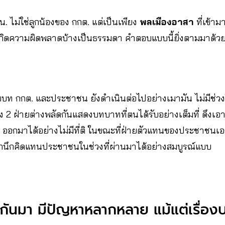
ปน. ไม่ใช่ลูกน้องของ กกต. แต่เป็นเพียง
พลเมืองอาสา
ที่เข้า
จเกิดความผิดพลาดบ้างเป็นธรรมดา คำตอบแบบนี้ยิ่งตามมาด้วยเ
รับบท กกต. และประชาชน ยังดำเนินต่อไปอย่างเมามัน ไม่มีช่วง
ั้ง 2 ฝ่ายต่างพลัดกันแสดงบทบาทที่ตนได้รับอย่างเต็มที่ ดึง
ออกมาได้อย่างไม่มีที่ติ ในขณะที่ฝ่ายตัวแทนของประชาชนเ
กนึกคิดแทนประชาชนในช่วงที่ผ่านมาได้อย่างสมบูรณ์แบบ
ั่งกันมา มีปัญหาหลากหลาย แม้แต่เรื่อง