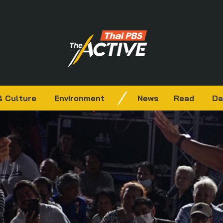
& Culture
Environment
News
Read
Da