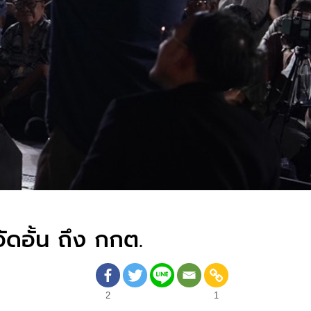
ดอั้น ถึง กกต.
2
1