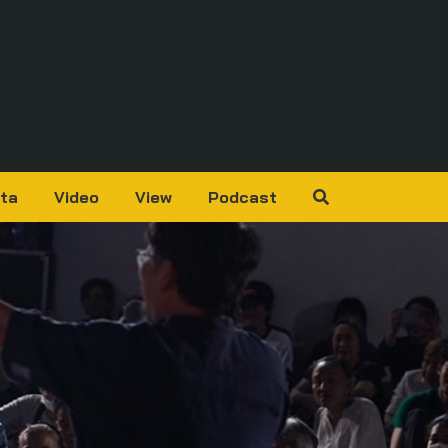
ta
Video
View
Podcast