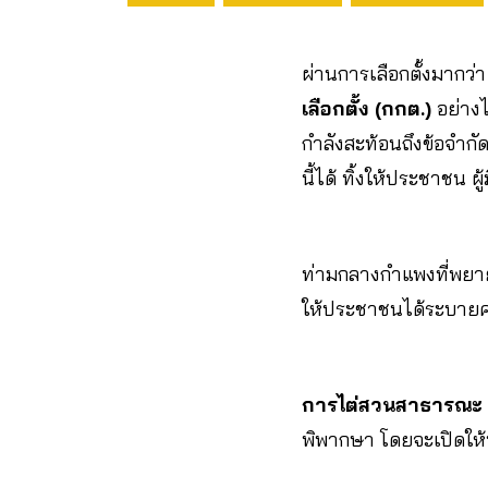
ผ่านการเลือกตั้งมากว่า 
เลือกตั้ง (กกต.)
อย่างไ
กำลังสะท้อนถึงข้อจำ
นี้ได้ ทิ้งให้ประชาชน ผู้ม
ท่ามกลางกำแพงที่พยาย
ให้ประชาชนได้ระบายควา
การไต่สวนสาธารณะ
พิพากษา โดยจะเปิดให