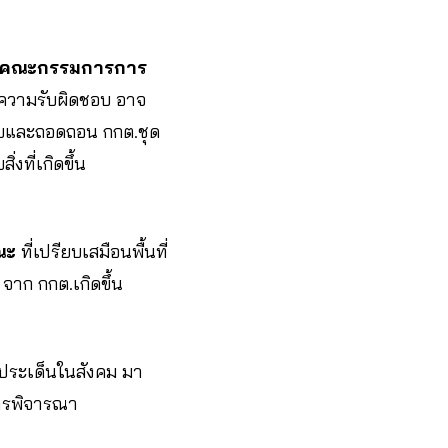
คณะกรรมการการ
ะความรับผิดชอบ อาจ
อบและถอดถอน กกต.ชุด
ิ่งที่เกิดขึ้น
ณะ
ที่เปรียบเสมือนพื้นที่
จาก กกต.เกิดขึ้น
นประเด็นในสังคม มา
ารพิจารณา