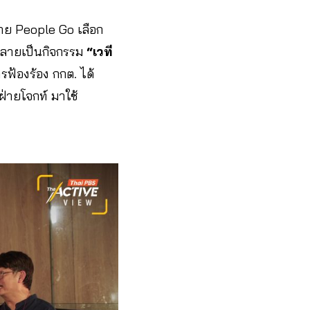
่าย People Go เลือก
กลายเป็นกิจกรรม
“เวที
ฟ้องร้อง กกต. ได้
่ายโจกท์ มาใช้