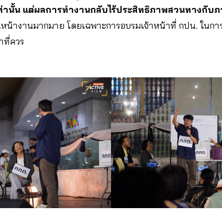
เท่านั้น แต่ผลการทำงานกลับไร้ประสิทธิภาพสวนทางกับภาระ
ในหน้างานมากมาย โดยเฉพาะการอบรมเจ้าหน้าที่ กปน. ในกา
่าที่ควร