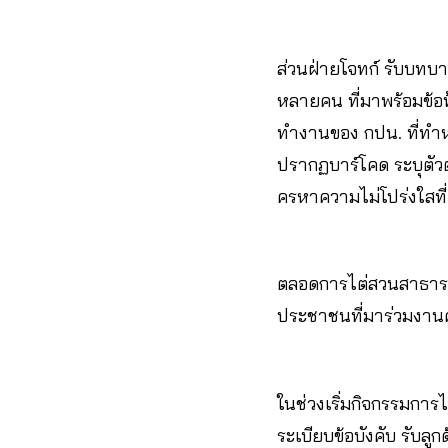
ส่วนฝ่ายโจทก์ รับบท
หลายคน ที่มาพร้อมข้อฟ้
ทำงานของ กปน. ที่ทำหน้
ปรากฏบาร์โคด ระบุตัว
ครหาความไม่โปร่งใสที่เก
ตลอดการไต่สวนสาธารณะ
ประชาชนที่มาร่วมงานค
ในช่วงเริ่มกิจกรรมกา
ระเบียบข้อบังคับ รับลูก