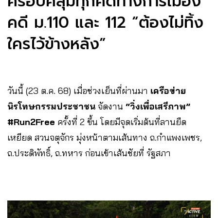
ครอบคลุมทุกคดีทางการเมือง
คดี ม.110 และ 112 “ต้องไม่ทิ้ง
ใครไว้ข้างหลัง”
วันนี้ (23 ต.ค. 68) เมื่อช่วงเย็นที่ผ่านมา
เครือข่าย
นิรโทษกรรมประชาชน
จัดงาน
“วิ่งเพื่อเสรีภาพ”
#
Run2Free
ครั้งที่ 2 ขึ้น โดยมีจุดเริ่มต้นที่ลานยืด
เหยียด สวนจตุจักร มุ่งหน้าตามเส้นทาง ถ.กำแพงเพชร,
ถ.ประดิพัทธิ์, ถ.ทหาร ก่อนเข้าเส้นชัยที่ รัฐสภา