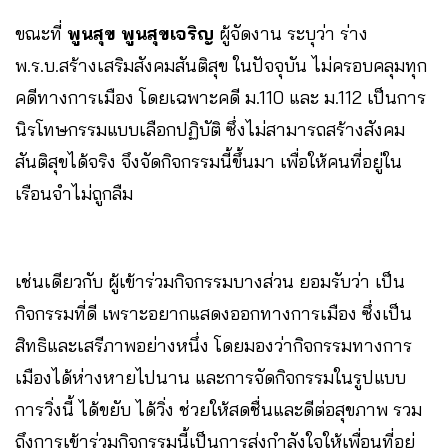
ขณะที่
พูนสุข พูนสุขเจริญ
ผู้จัดงาน ระบุว่า ร่าง
พ.ร.บ.สร้างเสริมสังคมสันติสุข ในปัจจุบัน ไม่ครอบคลุมทุก
คดีทางการเมือง โดยเฉพาะคดี ม.110 และ ม.112 เป็นการ
นิรโทษกรรมแบบเลือกปฏิบัติ ซึ่งไม่สามารถสร้างสังคม
สันติสุขได้จริง จึงจัดกิจกรรมนี้ขึ้นมา เพื่อให้คนที่อยู่ใน
เรือนจำไม่ถูกลืม
เช่นเดียวกับ ผู้เข้าร่วมกิจกรรมบางส่วน ยอมรับว่า เป็น
กิจกรรมที่ดี เพราะอยากแสดงออกทางการเมือง ซึ่งเป็น
สิทธิและเสรีภาพอย่างหนึ่ง โดยมองว่ากิจกรรมทางการ
เมืองได้ห่างหายไปนาน และการจัดกิจกรรมในรูปแบบ
การวิ่งนี้ ได้ขยับ ได้วิ่ง ช่วยให้สดชื่นและดีต่อสุขภาพ รวม
ถึงการเข้าร่วมกิจกรรมนี้เป็นการส่งกำลังใจให้เพื่อนที่อยู่