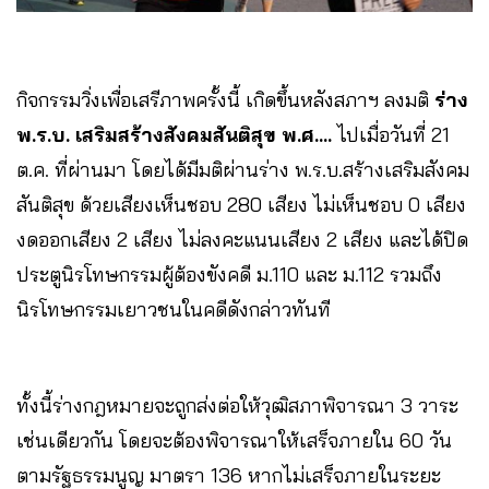
กิจกรรมวิ่งเพื่อเสรีภาพครั้งนี้ เกิดขึ้นหลังสภาฯ ลงมติ
ร่าง
พ.ร.บ. เสริมสร้างสังคมสันติสุข พ.ศ….
ไปเมื่อวันที่ 21
ต.ค. ที่ผ่านมา โดยได้มีมติผ่านร่าง พ.ร.บ.สร้างเสริมสังคม
สันติสุข ด้วยเสียงเห็นชอบ 280 เสียง ไม่เห็นชอบ 0 เสียง
งดออกเสียง 2 เสียง ไม่ลงคะแนนเสียง 2 เสียง และได้ปิด
ประตูนิรโทษกรรมผู้ต้องขังคดี ม.110 และ ม.112 รวมถึง
นิรโทษกรรมเยาวชนในคดีดังกล่าวทันที
ทั้งนี้ร่างกฎหมายจะถูกส่งต่อให้วุฒิสภาพิจารณา 3 วาระ
เช่นเดียวกัน โดยจะต้องพิจารณาให้เสร็จภายใน 60 วัน
ตามรัฐธรรมนูญ มาตรา 136 หากไม่เสร็จภายในระยะ