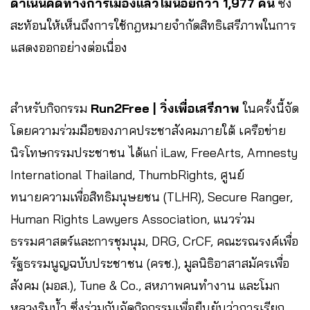
ดำเนินคดีทางการเมืองแล้วไม่น้อยกว่า 1,977 คน
ซึ่ง
สะท้อนให้เห็นถึงการใช้กฎหมายจำกัดสิทธิเสรีภาพในการ
แสดงออกอย่างต่อเนื่อง
สำหรับกิจกรรม
Run2Free | วิ่งเพื่อเสรีภาพ
ในครั้งนี้จัด
โดยความร่วมมือของภาคประชาสังคมภายใต้ เครือข่าย
นิรโทษกรรมประชาชน ได้แก่ iLaw, FreeArts, Amnesty
International Thailand, ThumbRights, ศูนย์
ทนายความเพื่อสิทธิมนุษยชน (TLHR), Secure Ranger,
Human Rights Lawyers Association, แนวร่วม
ธรรมศาสตร์และการชุมนุม, DRG, CrCF, คณะรณรงค์เพื่อ
รัฐธรรมนูญฉบับประชาชน (ครช.), มูลนิธิอาสาสมัครเพื่อ
สังคม (มอส.), Tune & Co., สหภาพคนทำงาน และโมก
หลวงริมน้ำ ซึ่งร่วมกันจัดกิจกรรมเพื่อยืนยันว่าการเรียก