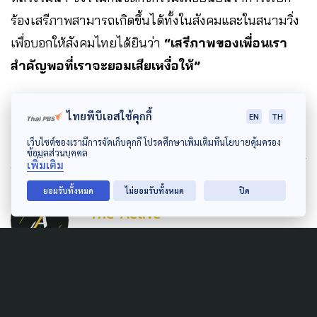
ร้องเสรีภาพสามารถเกิดขึ้นได้ทั้งในสังคมและในสนามวิ่ง
เพื่อบอกให้สังคมไทยได้ยินว่า
“เสรีภาพของเพื่อนเรา
สำคัญพอที่เราจะยอมเสียเหงื่อให้”
ไทยพีบีเอสใช้คุกกี้
EN
TH
เว็บไซต์ของเรามีการจัดเก็บคุกกี้ โปรดศึกษาเพิ่มเติมที่นโยบายคุ้มครอง
Author
ข้อมูลส่วนบุคคล
เพิ่มเติม
ยอมรับทั้งหมด
ไม่ยอมรับทั้งหมด
ปิด
AUTHOR
The Active
กองบรรณาธิการ The Active