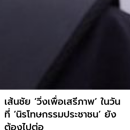
เส้นชัย ‘วิ่งเพื่อเสรีภาพ’ ในวัน
ที่ ‘นิรโทษกรรมประชาชน’ ยัง
ต้องไปต่อ