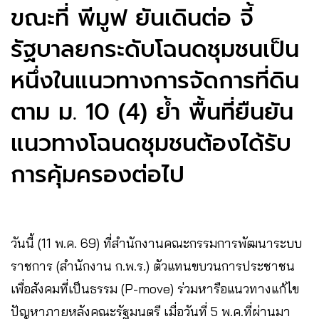
ขณะที่ พีมูฟ ยันเดินต่อ จี้
รัฐบาลยกระดับโฉนดชุมชนเป็น
หนึ่งในแนวทางการจัดการที่ดิน
ตาม ม. 10 (4) ย้ำ พื้นที่ยืนยัน
แนวทางโฉนดชุมชนต้องได้รับ
การคุ้มครองต่อไป
วันนี้ (11 พ.ค. 69) ที่สำนักงานคณะกรรมการพัฒนาระบบ
ราชการ (สำนักงาน ก.พ.ร.) ตัวแทนขบวนการประชาชน
เพื่อสังคมที่เป็นธรรม (P-move) ร่วมหารือแนวทางแก้ไข
ปัญหาภายหลังคณะรัฐมนตรี เมื่อวันที่ 5 พ.ค.ที่ผ่านมา