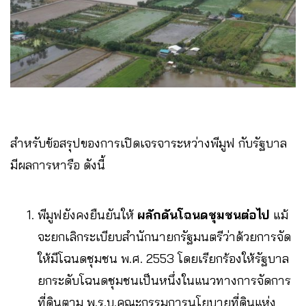
สำหรับข้อสรุปของการเปิดเจรจาระหว่างพีมูฟ กับรัฐบาล
มีผลการหารือ ดังนี้
พีมูฟยังคงยืนยันให้
ผลักดันโฉนดชุมชนต่อไป
แม้
จะยกเลิกระเบียบสำนักนายกรัฐมนตรีว่าด้วยการจัด
ให้มีโฉนดชุมชน พ.ศ. 2553 โดยเรียกร้องให้รัฐบาล
ยกระดับโฉนดชุมชนเป็นหนึ่งในแนวทางการจัดการ
ที่ดินตาม พ.ร.บ.คณะกรรมการนโยบายที่ดินแห่ง