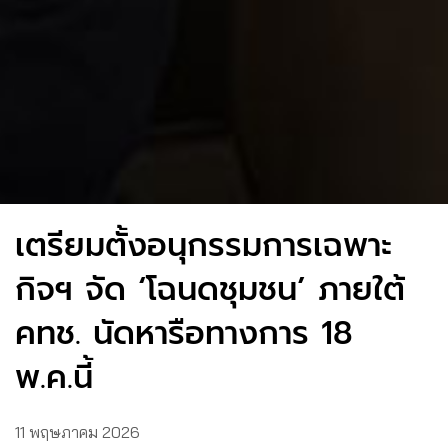
เตรียมตั้งอนุกรรมการเฉพาะ
กิจฯ จัด ‘โฉนดชุมชน’ ภายใต้
คทช. นัดหารือทางการ 18
พ.ค.นี้
11 พฤษภาคม 2026