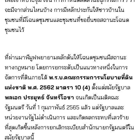
จะมีจากส่วนไหนบ้าง การมีหลักประกันให้ชาวบ้านใน
ชุมชนที่มีโฉนดชุมชนและชุมชนที่ขอยื่นขอสถานะโฉนด
ชุมชนไว้
ที่ผ่านมาพีมูฟพยายามผลักดันให้โฉนดชุมชนมีสถานะ
ทางกฎหมาย โดยการยกระดับเป็นแนวทางหนึ่งในการ
จัดการที่ดินภายใต้
พ.ร.บ.คณะกรรมการนโยบายที่ดิน
แห่งชาติ พ.ศ. 2562 มาตรา 10 (4)
ตั้งแต่สมัยรัฐบาล
พลเอก ประยุทธ์ จันทร์โอชา
จนเกิดเป็นมติคณะ
รัฐมนตรี วันที่ 1 กุมภาพันธ์ 2565 แล้ว แต่รัฐบาลและ
หน่วยงานรัฐไม่ดำเนินการ และเกิดผลกระทบที่เลวร้าย
ที่สุดเกิดขึ้นหลังการยกเลิกระเบียบสำนักนายกรัฐมนตรีใน
สมัยรัฐบาลนี้