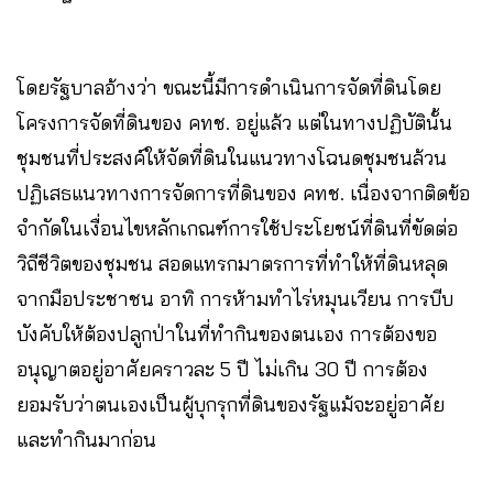
โดยรัฐบาลอ้างว่า ขณะนี้มีการดำเนินการจัดที่ดินโดย
โครงการจัดที่ดินของ คทช. อยู่แล้ว แต่ในทางปฏิบัตินั้น
ชุมชนที่ประสงค์ให้จัดที่ดินในแนวทางโฉนดชุมชนล้วน
ปฏิเสธแนวทางการจัดการที่ดินของ คทช. เนื่องจากติดข้อ
จำกัดในเงื่อนไขหลักเกณฑ์การใช้ประโยชน์ที่ดินที่ขัดต่อ
วิถีชีวิตของชุมชน สอดแทรกมาตรการที่ทำให้ที่ดินหลุด
จากมือประชาชน อาทิ การห้ามทำไร่หมุนเวียน การบีบ
บังคับให้ต้องปลูกป่าในที่ทำกินของตนเอง การต้องขอ
อนุญาตอยู่อาศัยคราวละ 5 ปี ไม่เกิน 30 ปี การต้อง
ยอมรับว่าตนเองเป็นผู้บุกรุกที่ดินของรัฐแม้จะอยู่อาศัย
และทำกินมาก่อน