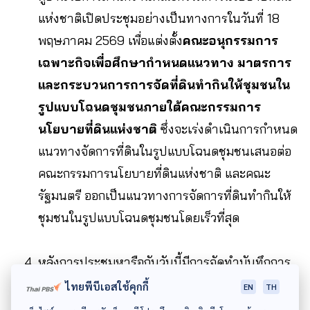
แห่งชาติเปิดประชุมอย่างเป็นทางการในวันที่ 18
พฤษภาคม 2569 เพื่อแต่งตั้ง
คณะอนุกรรมการ
เฉพาะกิจเพื่อศึกษากำหนดแนวทาง มาตรการ
และกระบวนการการจัดที่ดินทำกินให้ชุมชนใน
รูปแบบโฉนดชุมชนภายใต้คณะกรรมการ
นโยบายที่ดินแห่งชาติ
ซึ่งจะเร่งดำเนินการกำหนด
แนวทางจัดการที่ดินในรูปแบบโฉนดชุมชนเสนอต่อ
คณะกรรมการนโยบายที่ดินแห่งชาติ และคณะ
รัฐมนตรี ออกเป็นแนวทางการจัดการที่ดินทำกินให้
ชุมชนในรูปแบบโฉนดชุมชนโดยเร็วที่สุด
หลังการประชุมหารือกันวันนี้มีการจัดทำบันทึกการ
ประชุมเพื่อสรุปผลการหารือ และจะเผยแพร่สู่
ไทยพีบีเอสใช้คุกกี้
EN
TH
สาธารณะ และชาวบ้านที่ยังยืนหยัดต่อสู้ในแนวทาง