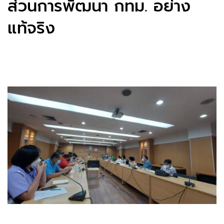
ส่วนการพัฒนา กทม. อย่าง
แท้จริง