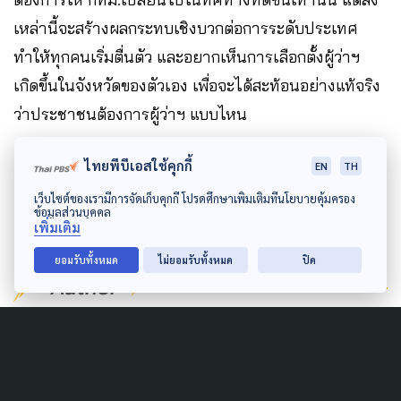
เหล่านี้จะสร้างผลกระทบเชิงบวกต่อการระดับประเทศ
ทำให้ทุกคนเริ่มตื่นตัว และอยากเห็นการเลือกตั้งผู้ว่าฯ
เกิดขึ้นในจังหวัดของตัวเอง เพื่อจะได้สะท้อนอย่างแท้จริง
ว่าประชาชนต้องการผู้ว่าฯ แบบไหน
ไทยพีบีเอสใช้คุกกี้
EN
TH
เว็บไซต์ของเรามีการจัดเก็บคุกกี้ โปรดศึกษาเพิ่มเติมที่นโยบายคุ้มครอง
ข้อมูลส่วนบุคคล
เพิ่มเติม
ยอมรับทั้งหมด
ไม่ยอมรับทั้งหมด
ปิด
Author
AUTHOR
The Active
กองบรรณาธิการ The Active