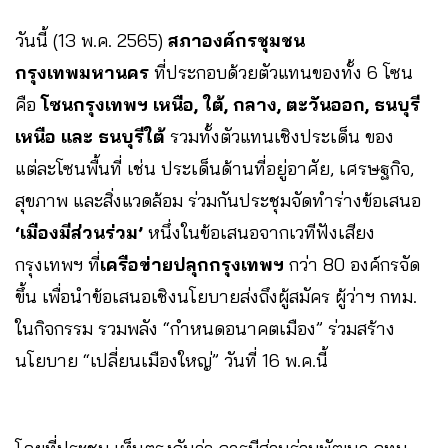
วันนี้ (13 พ.ค. 2565)
สภาองค์กรชุมชน
กรุงเทพมหานคร
ที่ประกอบด้วยตัวแทนของทั้ง 6 โซน
คือ
โซนกรุงเทพฯ เหนือ, ใต้, กลาง, ตะวันออก, ธนบุรี
เหนือ และ ธนบุรีใต้
รวมทั้งตัวแทนเชิงประเด็น ของ
แต่ละโซนพื้นที่ เช่น ประเด็นด้านที่อยู่อาศัย, เศรษฐกิจ,
สุขภาพ และสิ่งแวดล้อม ร่วมกันประชุมจัดทำร่างข้อเสนอ
‘เมืองมีส่วนร่วม’
หนึ่งในข้อเสนอจากเวทีฟังเสียง
กรุงเทพฯ ที่
เครือข่ายปลุกกรุงเทพฯ
กว่า 80 องค์กรจัด
ขึ้น เพื่อนำข้อเสนอเชิงนโยบายส่งถึงผู้สมัคร ผู้ว่าฯ กทม.
ในกิจกรรม รวมพลัง “กำหนดอนาคตเมือง” ร่วมสร้าง
นโยบาย “เปลี่ยนเมืองใหญ่” วันที่ 16 พ.ค.นี้