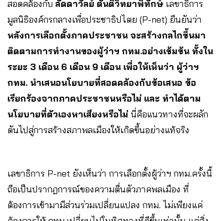
สอดคล้องกับ
ลัดดาวัลย์ ตันติวิทยาพิทักษ์
เลขาธิการ
มูลนิธิองค์กรกลางเพื่อประชาธิปไตย (P-net) ยืนยันว่า
หลังการเลือกตั้งภาคประชาชน จะสร้างกลไกขึ้นมา
ติดตามการทำงานของผู้ว่าฯ กทม.อย่างเข้มข้น ทั้งใน
ระยะ 3 เดือน 6 เดือน 9 เดือน เพื่อให้เห็นว่า ผู้ว่าฯ
กทม. นำเสนอนโยบายที่สอดคล้องกับข้อเสนอ ข้อ
เรียกร้องจากภาคประชาชนหรือไม่
และ ทำได้ตาม
นโยบายที่ตัวเองหาเสียงหรือไม่
นี่คือแนวทางที่จะผลัก
ดันไปสู่การสร้างสภาพลเมืองให้เกิดขึ้นอย่างแท้จริง
เลขาธิการ P-net ยังเห็นว่า การเลือกตั้งผู้ว่าฯ กทม.ครั้งนี้
ถือเป็นปรากฎการณ์ของความตื่นตัวภาคพลเมือง ที่
ต้องการเข้ามามีส่วนร่วมเปลี่ยนแปลง กทม. ไม่เพียงแค่
ต้องการให้ กทม.เปลี่ยนไปในทิศทางที่ดีขึ้นเท่านั้น แต่สิ่ง