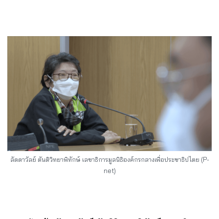
ลัดดาวัลย์ ตันติวิทยาพิทักษ์ เลขาธิการมูลนิธิองค์กรกลางเพื่อประชาธิปไตย (P-
net)