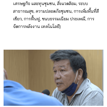
เศรษฐกิจ และทุนชุมชน, สิ่งแวดล้อม, ระบบ
สาธารณสุข, ความปลอดภัยชุมชน, การเพิ่มพื้นที่สี
เขียว, การฟื้นฟู, ขนบธรรมเนียม ประเพณี, การ
จัดการพลังงาน เทคโนโลยี)