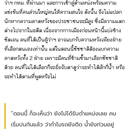
ว่าฯ กทม. ที่ผ่านมา และการเข้าสู่ตำแหน่งพร้อมความ
แข่งขันที่คนส่วนใหญ่คนให้ความสนใจ ดังนั้น จึงไม่แปลก
นักหากความคาดหวังของประชาชนจะมีสูง ซึ่งมีความแตก
ต่างไปจากในอดีต เนื่องจากการเมืองก่อนหน้านี้แบ่งข้าง
ชัดเจน คนที่ได้เป็นผู้ว่าฯ อาจแบกรับความหวังเพียงฝ่าย
ที่เลือกตนเองเท่านั้น แต่ในตอนนี้ชัชชาติต้องแบกความ
คาดหวังทั้ง 2 ฝ่าย เพราะมีคนที่ข้ามขั้วมาเลือกชัชชาติ
ด้วย คนที่ไม่ได้เลือกก็จะยิ่งจับตาดูว่าจะทำได้สักกี่น้ำ หรือ
จะทำได้ตามที่พูดหรือไม่
“ตอนนี้ ก็จะเห็นว่า ยังไม่ได้รับตำแหน่งเลย คน
เริ่มบ่นกันแล้ว ว่าทำไมรถยังติด น้ำยังท่วมอยู่