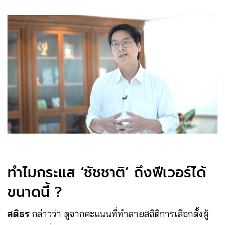
ทำไมกระแส ‘ชัชชาติ’ ถึงฟีเวอร์ได้
ขนาดนี้ ?
สติธร
กล่าวว่า ดูจากคะแนนที่ทำลายสถิติการเลือกตั้งผู้