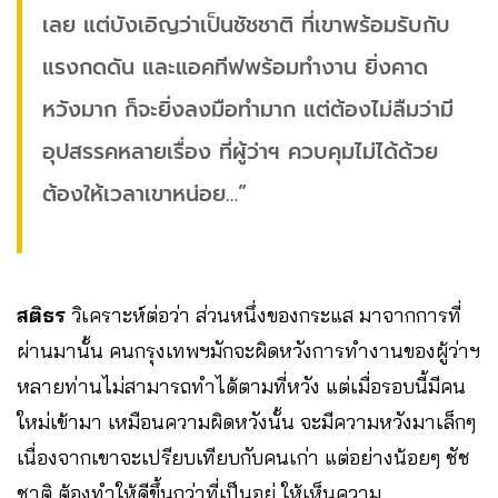
เลย แต่บังเอิญว่าเป็นชัชชาติ ที่เขาพร้อมรับกับ
แรงกดดัน และแอคทีฟพร้อมทำงาน ยิ่งคาด
หวังมาก ก็จะยิ่งลงมือทำมาก แต่ต้องไม่ลืมว่ามี
อุปสรรคหลายเรื่อง ที่ผู้ว่าฯ ควบคุมไม่ได้ด้วย
ต้องให้เวลาเขาหน่อย…”
สติธร
วิเคราะห์ต่อว่า ส่วนหนึ่งของกระแส มาจากการที่
ผ่านมานั้น คนกรุงเทพฯมักจะผิดหวังการทำงานของผู้ว่าฯ
หลายท่านไม่สามารถทำได้ตามที่หวัง แต่เมื่อรอบนี้มีคน
ใหม่เข้ามา เหมือนความผิดหวังนั้น จะมีความหวังมาเล็กๆ
เนื่องจากเขาจะเปรียบเทียบกับคนเก่า แต่อย่างน้อยๆ ชัช
ชาติ ต้องทำให้ดีขึ้นกว่าที่เป็นอยู่ ให้เห็นความ