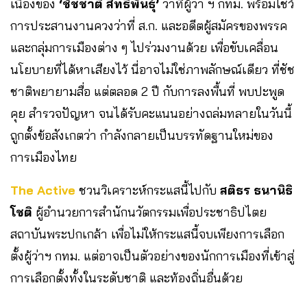
เนื่องของ
‘ชัชชาติ
สิทธิพันธุ์’
ว่าที่ผู้ว่า ฯ กทม. พร้อมโชว์
การประสานงานควงว่าที่ ส.ก. และอดีตผู้สมัครของพรรค
และกลุ่มการเมืองต่าง ๆ ไปร่วมงานด้วย เพื่อขับเคลื่อน
นโยบายที่ได้หาเสียงไว้ นี่อาจไม่ใช่ภาพลักษณ์เดียว ที่ชัช
ชาติพยายามสื่อ แต่ตลอด 2 ปี กับการลงพื้นที่ พบปะพูด
คุย สำรวจปัญหา จนได้รับคะแนนอย่างถล่มทลายในวันนี้
ถูกตั้งข้อสังเกตว่า กำลังกลายเป็นบรรทัดฐานใหม่ของ
การเมืองไทย
The Active
ชวนวิเคราะห์กระแสนี้ไปกับ
สติธร ธนานิธิ
โชติ
ผู้อำนวยการสำนักนวัตกรรมเพื่อประชาธิปไตย
สถาบันพระปกเกล้า เพื่อไม่ให้กระแสนี้จบเพียงการเลือก
ตั้งผู้ว่าฯ กทม. แต่อาจเป็นตัวอย่างของนักการเมืองที่เข้าสู่
การเลือกตั้งทั้งในระดับชาติ และท้องถิ่นอื่นด้วย