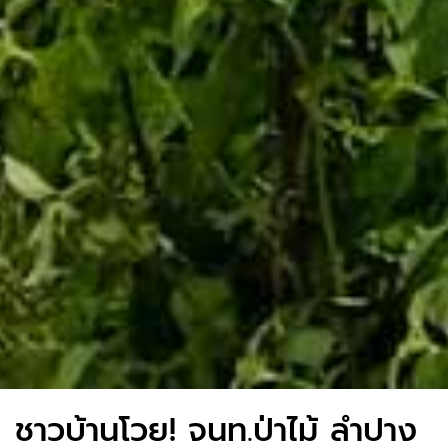
ชาวบ้านโวย! จนท.ป่าไม้ ลำปาง