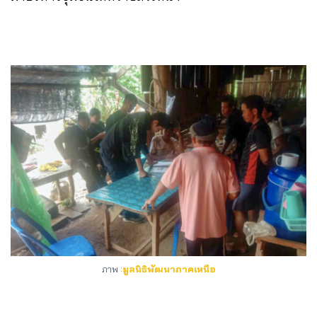
ภาพ :
มูลนิธิพัฒนาภาคเหนือ