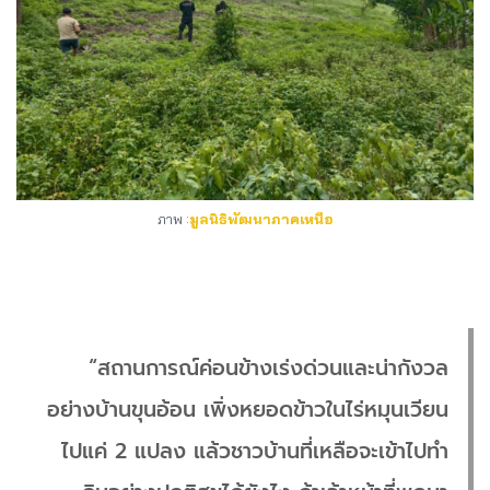
ภาพ :
มูลนิธิพัฒนาภาคเหนือ
“สถานการณ์ค่อนข้างเร่งด่วนและน่ากังวล
อย่างบ้านขุนอ้อน เพิ่งหยอดข้าวในไร่หมุนเวียน
ไปแค่ 2 แปลง แล้วชาวบ้านที่เหลือจะเข้าไปทำ