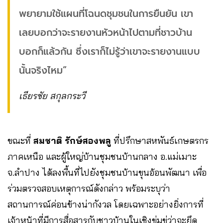
พยายามใช้แผนที่โฉนดชุมชนในการยืนยัน เขา
เลยบอกว่าจะรายงานหัวหน้าไปตามที่ชาวบ้าน
บอกก็แล้วกัน ซึ่งเราก็ไม่รู้ว่าเขาจะรายงานแบบ
นั้นจริงไหม”
เธียรชัย สกุลกระวี
ขณะที่
สมชาติ รักษ์สองพลู
ที่ปรึกษาสหพันธ์เกษตรกร
ภาคเหนือ และผู้ใหญ่บ้านชุมชนบ้านกลาง อ.แม่เมาะ
จ.ลำปาง ได้ลงพื้นที่ไปยังชุมชนบ้านขุนอ้อนพัฒนา เพื่อ
ร่วมตรวจสอบเหตุการณ์ดังกล่าว พร้อมระบุว่า
สถานการณ์ค่อนข้างน่ากังวล โดยเฉพาะอย่างยิ่งการที่
เจ้าหน้าที่มีการสื่อสารกับชาวบ้านในเชิงข่มขู่ว่าจะยึด