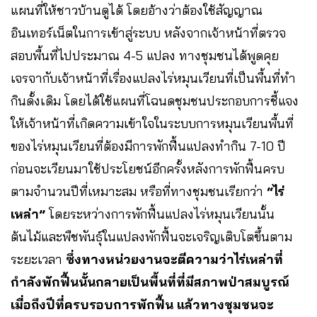
แผนที่ให้ชาวบ้านดูได้ โดยอ้างว่าต้องใช้สัญญาณ
อินเทอร์เน็ตในการเข้าสู่ระบบ หลังจากเจ้าหน้าที่ตรวจ
สอบพื้นที่ไปประมาณ 4-5 แปลง ทางชุมชนได้พูดคุย
เจรจากับเจ้าหน้าที่เรื่องแปลงไร่หมุนเวียนที่เป็นพื้นที่ทำ
กินดั้งเดิม โดยได้ใช้แผนที่โฉนดชุมชนประกอบการชี้แจง
ให้เจ้าหน้าที่เกิดความเข้าใจในระบบการหมุนเวียนพื้นที่
ของไร่หมุนเวียนที่ต้องมีการพักฟื้นแปลงทำกิน 7-10 ปี
ก่อนจะเวียนมาใช้ประโยชน์อีกครั้งหลังการพักฟื้นครบ
ตามจำนวนปีที่เหมาะสม หรือที่ทางชุมชนเรียกว่า
“ไร่
เหล่า”
โดยระหว่างการพักฟื้นแปลงไร่หมุนเวียนนั้น
ต้นไม้และพืชพันธุ์ในแปลงพักฟื้นจะเจริญเติบโตขึ้นตาม
ระยะเวลา
ซึ่งทางหน่วยงานจะตีความว่าไร่เหล่าที่
กำลังพักฟื้นนั้นกลายเป็นพื้นที่ที่มีสภาพป่าสมบูรณ์
เมื่อถึงปีที่ครบรอบการพักฟื้น แล้วทางชุมชนจะ