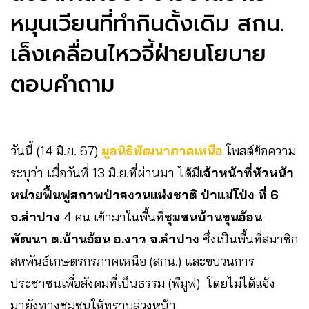
หมุนเวียนที่ทำกินดั้งเดิม สกน.
เล็งเคลื่อนไหวจี้ฝ่ายนโยบาย
ตอบคำถาม
วันนี้ (14 มิ.ย. 67)
มูลนิธิพัฒนาภาคเหนือ
โพสต์ข้อความ
ระบุว่า เมื่อวันที่ 13 มิ.ย.ที่ผ่านมา ได้มี
เจ้าหน้าที่หัวหน้า
หน่วยฟื้นฟูสภาพป่าสงวนแห่งชาติ ป่าแม่โป่ง ที่ 6
จ.ลำปาง
4 คน เข้ามาในพื้นที่
ชุมชนบ้านขุนอ้อน
พัฒนา ต.บ้านอ้อน อ.งาว จ.ลำปาง
ซึ่งเป็นพื้นที่สมาชิก
สหพันธ์เกษตรกรภาคเหนือ (สกน.) และขบวนการ
ประชาชนเพื่อสังคมที่เป็นธรรม (พีมูฟ) โดยไม่ได้แจ้ง
มายังทางชุมชนให้ทราบล่วงหน้า