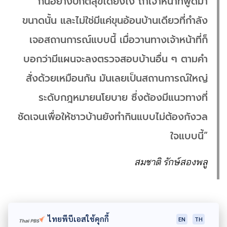
กินอย่างปกติสุขได้ยังไง ถ้าเจ้าหน้าที่พูดมา
ขนาดนั้น และไม่ใช่มีแค่ขุนอ้อนบ้านเดียวที่กำลัง
เจอสถานการณ์แบบนี้ เมื่อวานทางเจ้าหน้าที่ก็
บอกว่ามีแผนจะลงตรวจสอบบ้านอื่น ๆ ตามคำ
สั่งด้วยเหมือนกัน มันเลยเป็นสถานการณ์ใหญ่
ระดับกฎหมายนโยบาย ซึ่งต้องมีแนวทางที่
ชัดเจนเพื่อให้ชาวบ้านยังทำกินแบบไม่ต้องกังวล
ใจแบบนี้”
สมชาติ รักษ์สองพลู
ไทยพีบีเอสใช้คุกกี้
EN
TH