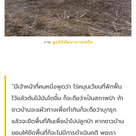
ภาพ :
มูลนิธิพัฒนาภาคเหนือ
“มีเจ้าหน้าที่คนหนึ่งพูดว่า ไร่หมุนเวียนที่พักฟื้น
ไว้แล้วต้นไม้มันโตขึ้น ก็จะถือว่าเป็นสภาพป่า ถ้า
ชาวบ้านจะแผ้วทางเพื่อทำกินก็จะถือว่าบุกรุก
แล้วจะยึดพื้นที่คืนเพื่อนำไปปลูกป่า หากชาวบ้าน
ยอมให้ยึดพื้นที่ก็จะไม่มีการดำเนินคดี พอเรา