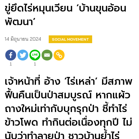
ขู่ยึดไร่หมุนเวียน ‘บ้านขุนอ้อน
พัฒนา’
14 มิถุนายน 2024
SOCIAL MOVEMENT
1
1
เจ้าหน้าที่ อ้าง ‘ไร่เหล่า’ มีสภาพ
ฟื้นคืนเป็นป่าสมบูรณ์ หากแผ้ว
ถางใหม่เท่ากับบุกรุกป่า ชี้ทำไร่
ข้าวโพด ทำกินต่อเนื่องทุกปี ไม่
นับว่าทำลายป่า ชาวบ้านย้ำไร่