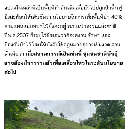
แปลงไร่เหล่าที่เป็นพื้นที่ทำกินเดิมเพื่อนำไปปลูกป่าฟื้นฟู
ยิ่งสะท้อนให้เห็นชัดว่า นโยบายในการเพิ่มพื้นที่ป่า 40%
ตามแผนแม่บทป่าไม้ยังคงอยู่ พ.ร.บ.ป่าสงวนแห่งชาติ
ปีพ.ศ.2507 ก็ระบุไว้ชัดเจนว่าต้องสงวน รักษา และ
ป้องกันป่าไว้ โดยให้บังคับใช้กฎหมายอย่างเข้มงวด ส่วน
ตัวเห็นว่า
เมื่อสถานการณ์เป็นเช่นนี้ ชุมชนชาติพันธุ์
อาจต้องมีการรวมตัวเพื่อเคลื่อนไหวในระดับนโยบาย
ต่อไป