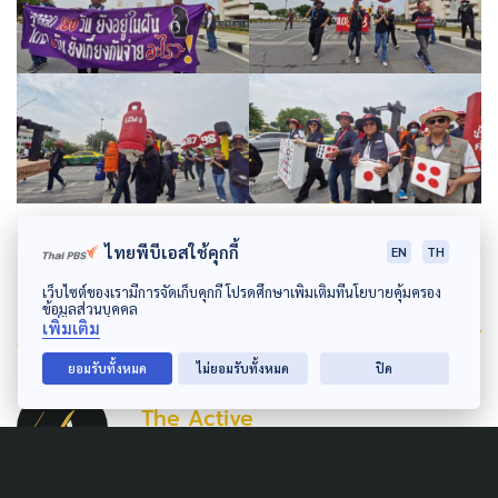
ไทยพีบีเอสใช้คุกกี้
EN
TH
เว็บไซต์ของเรามีการจัดเก็บคุกกี้ โปรดศึกษาเพิ่มเติมที่นโยบายคุ้มครอง
ข้อมูลส่วนบุคคล
Author
เพิ่มเติม
ยอมรับทั้งหมด
ไม่ยอมรับทั้งหมด
ปิด
AUTHOR
The Active
กองบรรณาธิการ The Active