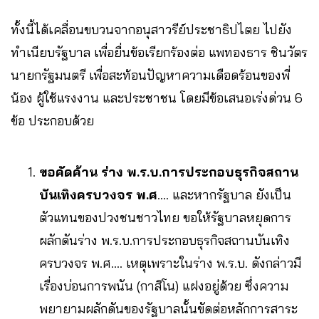
ทั้งนี้ได้เคลื่อนขบวนจากอนุสาวรีย์ประชาธิปไตย ไปยัง
ทำเนียบรัฐบาล เพื่อยื่นข้อเรียกร้องต่อ แพทองธาร ชินวัตร
นายกรัฐมนตรี เพื่อสะท้อนปัญหาความเดือดร้อนของพี่
น้อง ผู้ใช้แรงงาน และประชาชน โดยมีข้อเสนอเร่งด่วน 6
ข้อ ประกอบด้วย
ขอคัดค้าน ร่าง พ.ร.บ.การประกอบธุรกิจสถาน
บันเทิงครบวงจร พ.ศ
…. และหากรัฐบาล ยังเป็น
ตัวแทนของปวงชนชาวไทย ขอให้รัฐบาลหยุดการ
ผลักดันร่าง พ.ร.บ.การประกอบธุรกิจสถานบันเทิง
ครบวงจร พ.ศ…. เหตุเพราะในร่าง พ.ร.บ. ดังกล่าวมี
เรื่องบ่อนการพนัน (กาสิโน) แฝงอยู่ด้วย ซึ่งความ
พยายามผลักดันของรัฐบาลนั้นขัดต่อหลักการสาระ