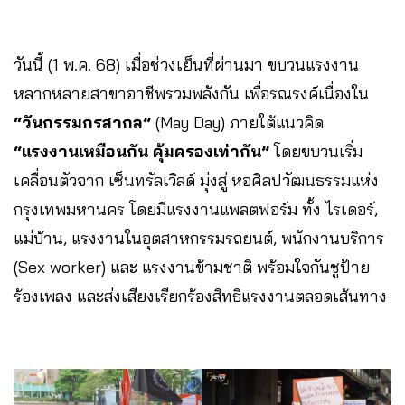
วันนี้ (1 พ.ค. 68) เมื่อช่วงเย็นที่ผ่านมา ขบวนแรงงาน
หลากหลายสาขาอาชีพรวมพลังกัน เพื่อรณรงค์เนื่องใน
“วันกรรมกรสากล”
(May Day) ภายใต้แนวคิด
“แรงงานเหมือนกัน คุ้มครองเท่ากัน”
โดยขบวนเริ่ม
เคลื่อนตัวจาก เซ็นทรัลเวิลด์ มุ่งสู่ หอศิลปวัฒนธรรมแห่ง
กรุงเทพมหานคร โดยมีแรงงานแพลตฟอร์ม ทั้ง ไรเดอร์,
แม่บ้าน, แรงงานในอุตสาหกรรมรถยนต์, พนักงานบริการ
(Sex worker) และ แรงงานข้ามชาติ พร้อมใจกันชูป้าย
ร้องเพลง และส่งเสียงเรียกร้องสิทธิแรงงานตลอดเส้นทาง