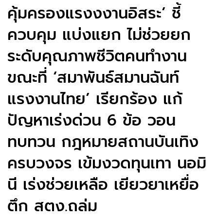
คุ้มครองแรงงงานอิสระ’ ชี้
ควบคุม แบ่งแยก ไม่ช่วยยก
ระดับคุณภาพชีวิตคนทำงาน
ขณะที่ ‘สมาพันธ์สมานฉันท์
แรงงานไทย’ เรียกร้อง แก้
ปัญหาเร่งด่วน 6 ข้อ วอน
ทบทวน กฎหมายสถานบันเทิง
ครบวงจร เข้มงวดทุนเทา นอมิ
นี เร่งช่วยเหลือ เยียวยาเหยื่อ
ตึก สตง.ถล่ม