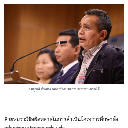
สมบูรณ์ คำแหง คณะทำงานสภาประชาชนภาคใต้
ด้วยพบว่ามีข้อผิดพลาดในการดำเนินโครงการศึกษาดัง