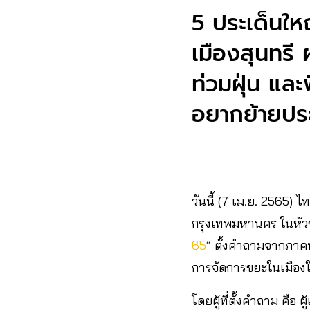
5 ประเด็นใ
เมืองสุนทรี ผ
ท่วม
ฝุ่น และ
อยากย้ายปร
วันนี้ (7 เม.ย. 2565) ไ
กรุงเทพมหานคร ในหัว
65
” ตั้งคำถามจากภาคป
การจัดการขยะในเมืองให
โดยผู้ที่ตั้งคำถาม คื