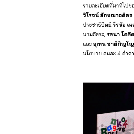
รายละเอียดที่มาที่ไปขอ
วิโรจน์ ลักขณาอดิศร
ประชาธิปัตย์,
วีรชัย เห
นามอิสระ,
รสนา โตสิต
และ
อุเทน ชาติภิญโญ
นโยบาย คนละ 4 คำถ