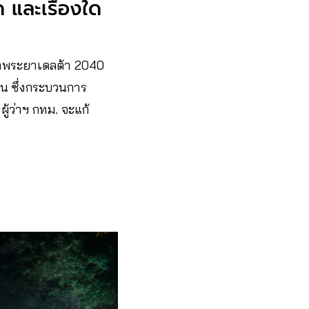
 และเรื่องใด
้าพระยาเดลต้า 2040
ุน ซึ่งกระบวนการ
้ว่าฯ กทม. จะแก้