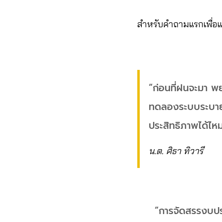
สำหรับคำถามแรกเพื่อแก
“ก่อนที่ฝนจะมา พ
ทดลองระบบระบายน้
ประสิทธิภาพได้ไหม
น.ต. ศิธา ทิวารี
“การจัดสรรงบประ