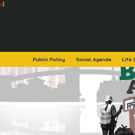
Public Policy
Social Agenda
Life 