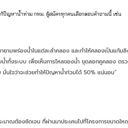
้ปัญหาน้ำท่วม กทม. ผู้สมัครทุกคนเลือกตอบคำถามนี้ เช่น
ยายามพร่องน้ำในแต่ละลำคลอง และทำให้คลองเป็นแก้มลิ
ำทั้งระบบ เพื่อเห็นการไหลของน้ำ ขุดลอกคูคลอง ตรว
 มั่นใจว่าจะช่วยทำให้ปัญหาน้ำท่วมได้ 50% แน่นอน”
มาณต้องชัดเจน ที่ผ่านมาประเคนไปที่โครงการขนาดใหญ่ เ