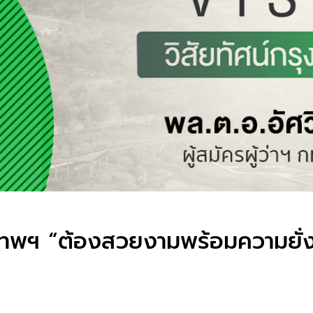
พฯ “ต้องสวยงามพร้อมความยั่งยืน”