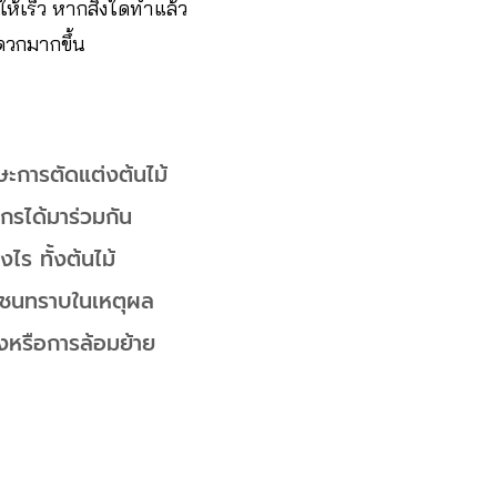
ให้เร็ว หากสิ่งใดทำแล้ว
ดวกมากขึ้น
ักษะการตัดแต่งต้นไม้
ขกรได้มาร่วมกัน
ไร ทั้งต้นไม้
ชาชนทราบในเหตุผล
่งหรือการล้อมย้าย