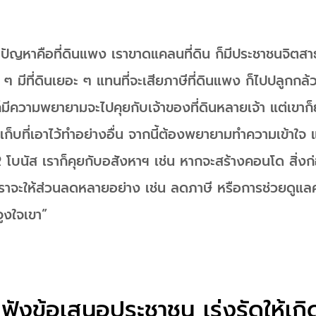
ม ปัญหาคือที่ดินแพง เราขาดแคลนที่ดิน ก็มีประชาชนจิ
ี ๆ มีที่ดินเยอะ ๆ แทนที่จะเสียภาษีที่ดินแพง ก็ไปปลูกกล้ว
ีความพยายามจะไปคุยกับเจ้าของที่ดินหลายเจ้า แต่เขาก็ยั
็บที่เอาไว้ทำอย่างอื่น จากนี้ต้องพยายามทำความเข้าใจ แล
โบนัส เราก็คุยกับอสังหาฯ เช่น หากจะสร้างคอนโด สิ่งก่อส
เราจะให้ส่วนลดหลายอย่าง เช่น ลดภาษี หรือการช่วยดู
จูงใจเขา”
บฟังข้อเสนอประชาชน เร่งรัดให้เ