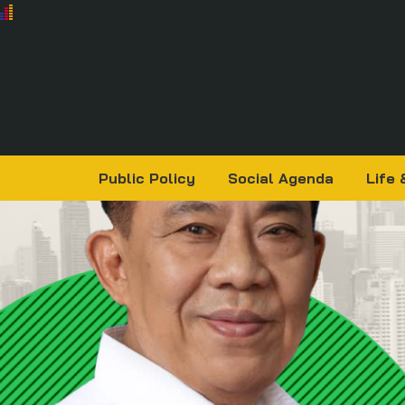
Public Policy
Social Agenda
Life 