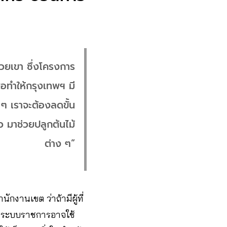
วยเขา ซึ่งโครงการ
อทำให้กรุงเทพฯ มี
 ๆ เราจะต้องลดขั้น
ยว มาช่วยปลูกต้นไม้
ต่าง ๆ”
ักงานเขต ว่าถ้ามีผู้ที่
นมาระบบราชการอาจใช้