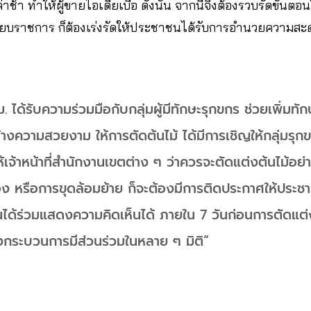
้า ทำให้ผู้ขายไอเดียเบื่อ ดังนั้น จากนี้จึงต้องรวบรัดขั้นตอน
ียบราชการ ก็ต้องเร่งรัดให้ประชาชนได้รับการอำนวยความสะ
ทม. ได้รับความร่วมมือกับกลุ่มผู้มีทักษะรุกขกร ช่วยเพิ่มท
ร้างความสวยงาม ให้การตัดต้นไม้ ได้มีการเชิญให้กลุ่มรุก
จ้าหน้าที่สำนักงานเขตต่าง ๆ ว่าควรจะตัดแต่งต้นไม้อย่าง
 หรือการขุดล้อมย้าย ก็จะต้องมีการติดประกาศให้ประ
าชนได้ร่วมแสดงความคิดเห็นได้ ภายใน 7 วันก่อนการตัดแต
างกระบวนการมีส่วนร่วมในหลาย ๆ มิติ”