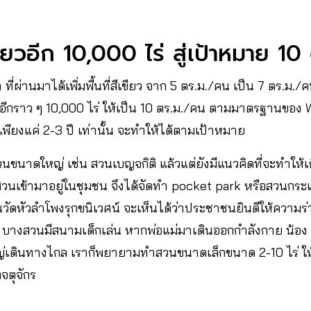
ีเขียวอีก 10,000 ไร่ สู่เป้าหมาย 1
 ที่ผ่านมาได้เพิ่มพื้นที่สีเขียว จาก 5 ตร.ม./คน เป็น 7 ตร.ม./
ขียวอีกราว ๆ 10,000 ไร่ ให้เป็น 10 ตร.ม./คน ตามมาตรฐานของ 
กเพียงแค่ 2-3 ปี เท่านั้น จะทำให้ได้ตามเป้าหมาย
ขนาดใหญ่ เช่น สวนเบญจกิติ แล้วแต่ยังมีแนวคิดที่จะทำให้เ
สวนเข้ามาอยู่ในชุมชน จึงได้จัดทำ pocket park หรือสวนกระ
สวนวัดหัวลำโพงรุกขนิเวศน์ จะเห็นได้ว่าประชาชนยินดีให้ความร
 บางสวนมีสนามเด็กเล่น หากพ่อแม่มาเดินออกกำลังกาย น้อง ๆ 
ญ่เดินทางไกล เราก็พยายามทำสวนขนาดเล็กขนาด 2-10 ไร่ ให้เ
จตุจักร