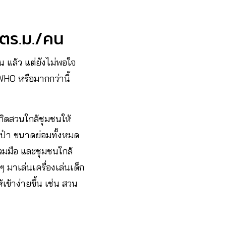
0 ตร.ม./คน
คน แล้ว แต่ยังไม่พอใจ
WHO หรือมากกว่านี้
กิดสวนใกล้ชุมชนให้
เป๋า ขนาดย่อมทั้งหมด
่วมมือ และชุมชนใกล้
มาเล่นเครื่องเล่นเด็ก
ข้าง่ายขึ้น เช่น สวน