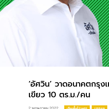
‘อัศวิน’ วาดอนาคตกรุงเท
เขียว 10 ตร.ม./คน
2 พฤษภาคม 2022
เลือกตั้งผู้ว่าฯ65
URBAN