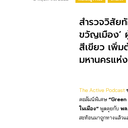
สำรวจวิสัยทั
ขวัญเมือง’ ผู
สีเขียว เพิ่
มหานครแห่งค
The Active Podcast
คอลัมน์พิเศษ
“Green V
ในเมือง”
พูดคุยกับ
พล.
สะท้อนมาถูกทางแล้วแ