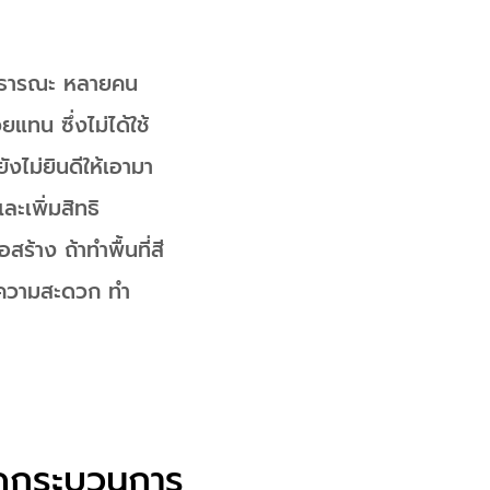
ตสาธารณะ หลายคน
ยแทน ซึ่งไม่ได้ใช้
งไม่ยินดีให้เอามา
ะเพิ่มสิทธิ
ร้าง ถ้าทำพื้นที่สี
แลความสะดวก ทำ
กิดกระบวนการ