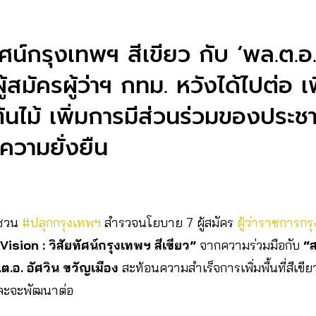
ศน์กรุงเทพฯ สีเขียว กับ ‘พล.ต.อ.
้สมัครผู้ว่าฯ กทม. หวังได้ไปต่อ เพื่
มต้นไม้ เพิ่มการมีส่วนร่วมของประ
วามยั่งยืน
ชวน
#ปลุกกรุงเทพฯ
สำรวจนโยบาย 7 ผู้สมัคร
ผู้ว่าราชการก
ision : วิสัยทัศน์กรุงเทพฯ สีเขียว”
จากความร่วมมือกับ
“ส
ต.อ. อัศวิน ขวัญเมือง
สะท้อนความสำเร็จการเพิ่มพื้นที่สีเขี
ละจะพัฒนาต่อ