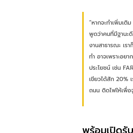
“หากจะทำเพิ่มเติ
พูดว่าคนที่มีฐานะด
งานสาธารณะ เราก็ม
ทำ อาจเพราะอยากเก
ประโยชน์ เช่น FAR 
เขียวได้สัก 20% 
ถนน ติดไฟให้เพื่อ
พร้อมเปิดรั