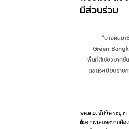
มีส่วนร่วม
“บางคนมาช่
Green Bangkok 
พื้นที่สีเขียวมา
ตอนระเบียบราชการท
พล.ต.อ. อัศวิน
ระบุว่า
ต้องการเสนอความคิดเห็