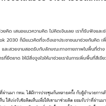
วยคิด เสนอแนวความคิด ไม่คิดเงินเลย เราก็รับฟังและช่
2030 ก็มีแนวคิดที่จะดึงเอาประชาชนมาช่วยกันคิด เพื่
กขึ้น และสวยงามสอดรับกับลักษณะทางกายภาพในพื้นที่ต่าง
ี่ยืดยาด ให้มีสิ่งจูงใจให้มาช่วยเราในการเพิ่มพื้นที่สีเขี
 ที่ผ่านมา กทม. ได้มีการประชุมกันหลายครั้ง กับผู้อำนวยการสำน
น ให้เร่งรับข้อคิดเห็นเพื่อให้เขามาช่วยคิด ยอมรับว่าที่ผ่า