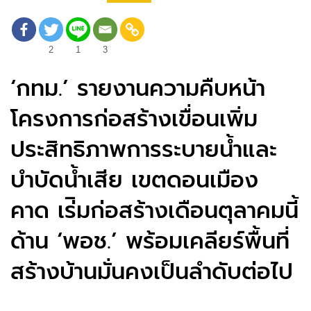
2
1
3
‘กทม.’ รายงานความคืบหน้า
โครงการก่อสร้างเขื่อน
เพิ่ม
ประสิทธิภาพการระบายน้ำและ
บำบัดน้ำเสีย เขตดอนเมือง
คาด เร่ิมก่อสร้างเดือนตุลาคมนี้
ด้าน ‘พอช.’ พร้อมเคลียร์พื้นที่
สร้างบ้านมั่นคงเป็นลำดับต่อไป