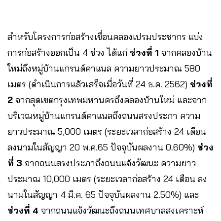
สำหรับโครงการก่อสร้างเขื่อนคลองเปรมประชากร แบ่ง
การก่อสร้างออกเป็น 4 ช่วง ได้แก่
ช่วงที่ 1
จากคลองบ้าน
ใหม่ถึงหมู่บ้านแกรนด์คาแนล ความยาวประมาณ 580
เมตร (ดำเนินการแล้วเสร็จเมื่อวันที่ 24 ธ.ค. 2562)
ช่วงที่
2
จากสุดเขตกรุงเทพมหานครถึงคลองบ้านใหม่ และจาก
บริเวณหมู่บ้านแกรนด์คาแนลถึงถนนสรงประภา ความ
ยาวประมาณ 5,000 เมตร (ระยะเวลาก่อสร้าง 24 เดือน
ลงนามในสัญญา 20 พ.ค.65 ปัจจุบันผลงาน 0.60%)
ช่วง
ที่ 3
จากถนนสรงประภาถึงถนนแจ้งวัฒนะ ความยาว
ประมาณ 10,000 เมตร (ระยะเวลาก่อสร้าง 24 เดือน ลง
นามในสัญญา 4 มี.ค. 65 ปัจจุบันผลงาน 2.50%) และ
ช่วงที่ 4
จากถนนแจ้งวัฒนะถึงถนนเทศบาลสงเคราะห์