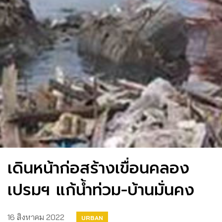
เดินหน้าก่อสร้างเขื่อนคลอง
เปรมฯ แก้น้ำท่วม-บ้านมั่นคง
16 สิงหาคม 2022
URBAN