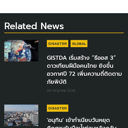
Related News
DISASTER
GLOBAL
GISTDA เริ่มสร้าง “ธีออส 3”
ดาวเทียมฝีมือคนไทย ยิงขึ้น
อวกาศปี 72 เพิ่มความถี่ติดตาม
ภัยพิบัติ
26 กรกฎาคม 2026
DISASTER
'อนุทิน' เข้าทำเนียบวันหยุด