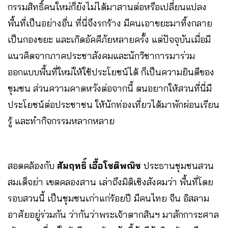
กรรมสิทธิ์คนใหม่ก็ยังไม่ได้มาสานต่อหรือเปลี่ยนแปลง
พื้นที่เป็นอย่างอื่น ที่นี่จึงรกร้าง มีคนเอาขยะมาทิ้งกลาย
เป็นกองขยะ และเกิดอัคคีภัยหลายครั้ง แต่ปัจจุบันเมื่อมี
แนวคิดจากภาคประชาสังคมและนักวิชาการมาร่วม
ออกแบบพื้นที่ใหม่ให้ใช้ประโยชน์ได้ ก็เป็นความยินดีของ
ชุมชน ส่วนความคาดหวังต่อจากนี้ ตนอยากให้สวนที่นี่มี
ประโยชน์ต่อประชาชน ให้นักท่องเที่ยวได้มาพักผ่อนเรียน
รู้ และทำกิจกรรมหลากหลาย
สอดคล้องกับ
สัมฤทธิ์ เอื้อโชติพณิช
ประธานชุมชนสวน
สมเด็จย่า เขตคลองสาน เล่าถึงมิติเชิงสังคมว่า พื้นที่โดย
รอบสวนนี้ เป็นชุมชนเก่าแก่ร้อยปี มีคนไทย จีน อิสลาม
อาศัยอยู่ร่วมกัน ว่ากันว่าพระเจ้าตากสินฯ มาสักการะศาล