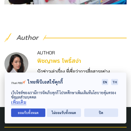
Author
AUTHOR
พิชญาพร โพธิ์สง่า
นักข่าวเล่าเรื่อง ที่เชื่อว่าการสื่อสารอย่าง
สร้างสรรค์จะช่วยจรรโลงสังคมได้
ไทยพีบีเอสใช้คุกกี้
EN
TH
เว็บไซต์ของเรามีการจัดเก็บคุกกี้ โปรดศึกษาเพิ่มเติมที่นโยบายคุ้มครอง
ข้อมูลส่วนบุคคล
เพิ่มเติม
ยอมรับทั้งหมด
ไม่ยอมรับทั้งหมด
ปิด
Related News