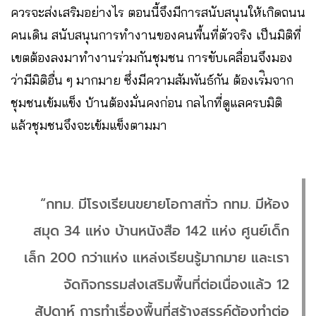
ควรจะส่งเสริมอย่างไร ตอนนี้จึงมีการสนับสนุนให้เกิดถนน
คนเดิน สนับสนุนการทำงานของคนพื้นที่ตัวจริง เป็นมิติที่
เขตต้องลงมาทำงานร่วมกันชุมชน การขับเคลื่อนจึงมอง
ว่ามีมิติอื่น ๆ มากมาย ซึ่งมีความสัมพันธ์กัน ต้องเร่ิมจาก
ชุมชนเข้มแข็ง บ้านต้องมั่นคงก่อน กลไกที่ดูแลครบมิติ
แล้วชุมชนจึงจะเข้มแข็งตามมา
“กทม. มีโรงเรียนขยายโอกาสทั่ว กทม. มีห้อง
สมุด 34 แห่ง บ้านหนังสือ 142 แห่ง ศูนย์เด็ก
เล็ก 200 กว่าแห่ง แหล่งเรียนรู้มากมาย และเรา
จัดกิจกรรมส่งเสริมพื้นที่ต่อเนื่องแล้ว 12
สัปดาห์ การทำเรื่องพื้นที่สร้างสรรค์ต้องทำต่อ