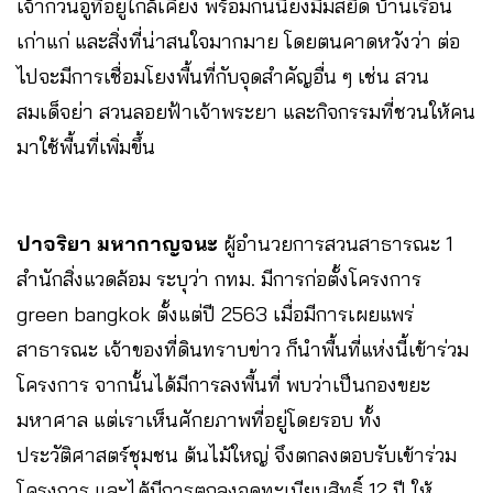
เจ้ากวนอูที่อยู่ใกล้เคียง พร้อมกันนี้ยังมีมัสยิด บ้านเรือน
เก่าแก่ และสิ่งที่น่าสนใจมากมาย โดยตนคาดหวังว่า ต่อ
ไปจะมีการเชื่อมโยงพื้นที่กับจุดสำคัญอื่น ๆ เช่น สวน
สมเด็จย่า สวนลอยฟ้าเจ้าพระยา และกิจกรรมที่ชวนให้คน
มาใช้พื้นที่เพิ่มขึ้น
ปาจริยา มหากาญจนะ
ผู้อำนวยการสวนสาธารณะ 1
สำนักสิ่งแวดล้อม ระบุว่า กทม. มีการก่อตั้งโครงการ
green bangkok ตั้งแต่ปี 2563 เมื่อมีการเผยแพร่
สาธารณะ เจ้าของที่ดินทราบข่าว ก็นำพื้นที่แห่งนี้เข้าร่วม
โครงการ จากนั้นได้มีการลงพื้นที่ พบว่าเป็นกองขยะ
มหาศาล แต่เราเห็นศักยภาพที่อยู่โดยรอบ ทั้ง
ประวัติศาสตร์ชุมชน ต้นไม้ใหญ่ จึงตกลงตอบรับเข้าร่วม
โครงการ และได้มีการตกลงจดทะเบียนสิทธิ์ 12 ปี ให้