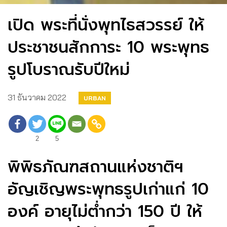
เปิด พระที่นั่งพุทไธสวรรย์ ให้
ประชาชนสักการะ 10 พระพุทธ
รูปโบราณรับปีใหม่
31 ธันวาคม 2022
URBAN
2
5
พิพิธภัณฑสถานแห่งชาติฯ
อัญเชิญพระพุทธรูปเก่าแก่ 10
องค์ อายุไม่ต่ำกว่า 150 ปี ให้