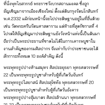
ที่นั่งพุทไธสวรรย์ พระราชวังบวรสถานมงคล ซึ่งถูก
อัญเชิญมาจากเมืองเชียงใหม่ ตั้งแต่ต้นกรุงรัตนโกสินทร์
พ.ศ.2332 แม้ก่อนหน้านี้จะไปประดิษฐานอยู่ในที่อื่นด้วย
เช่น วัดพระศรีนรัตนศาสดาราม แต่ท้ายที่สุดรัชกาลที่ 4
โปรดให้อัญเชิญมาประดิษฐานยังวังหน้าแห่งนี้เป็นต้นมา
ถือว่าเป็นพระประธานที่ขาดไม่ได้ในการเคารพบูชาใน
งานสำคัญของกรมศิลปากร จึงเท่ากับว่าประชาชนจะได้
สักการะทั้งหมด 10 องค์สำคัญ ดังนี้
พระพุทธรูปปางห้ามสมุทร ศิลปะอยุธยา พุทธศตวรรษที่
22 เป็นพระพุทธรูปบูชาสำหรับผู้ที่เกิดวันจันทร์
พระพุทธรูปไสยาสน์ ศิลปะสุโขทัย พุทธศตวรรษที่ 20
เป็นพระพุทธรูปบูชาสำหรับผู้ที่เกิดวันอังคาร
พระพุทธรูปปางอุ้มบาตร ศิลปะล้านนา พุทธศตวรรษที่
21-22 เป็นพระพุทธรูปบูชาสำหรับผู้ที่เกิดวันพุธ