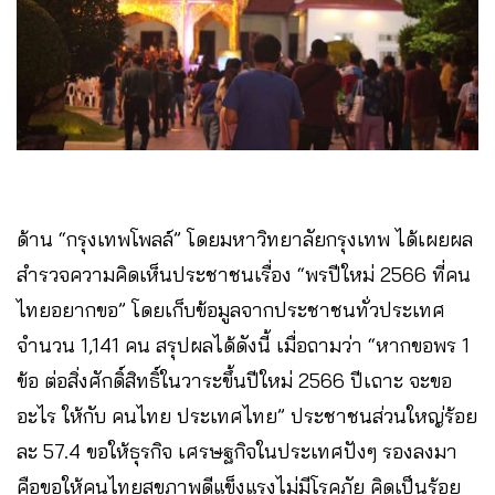
ด้าน “กรุงเทพโพลล์” โดยมหาวิทยาลัยกรุงเทพ ได้เผยผล
สำรวจความคิดเห็นประชาชนเรื่อง “พรปีใหม่ 2566 ที่คน
ไทยอยากขอ” โดยเก็บข้อมูลจากประชาชนทั่วประเทศ
จำนวน 1,141 คน สรุปผลได้ดังนี้ เมื่อถามว่า “หากขอพร 1
ข้อ ต่อสิ่งศักดิ์สิทธิ์ในวาระขึ้นปีใหม่ 2566 ปีเถาะ จะขอ
อะไร ให้กับ คนไทย ประเทศไทย” ประชาชนส่วนใหญ่ร้อย
ละ 57.4 ขอให้ธุรกิจ เศรษฐกิจในประเทศปังๆ รองลงมา
คือขอให้คนไทยสุขภาพดีแข็งแรงไม่มีโรคภัย คิดเป็นร้อย