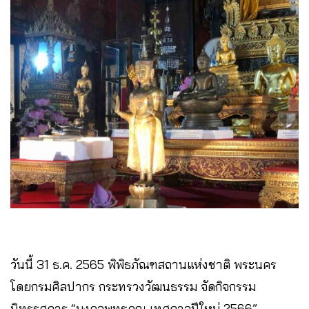
วันนี้ 31 ธ.ค. 2565 พิพิธภัณฑสถานแห่งชาติ พระนคร
โดยกรมศิลปากร กระทรวงวัฒนธรรม จัดกิจกรรม
นิทรรศการ “มงคลพุทธคุณ เทศกาลปีใหม่ 2566”