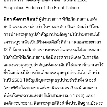
Auspicious Buddha of the Front Palace
นิภา สังคนาคินทร์
ผู้อำนวยการ พิพิธภัณฑสถานแห่ง
ชาติ พระนคร กล่าวว่า ในช่วงส่งท้ายปีเก่าต้อนรับปีใหม่
การนำพระพุทธรูปสำคัญมาประดิษฐานให้ประชาชนได้
เคารพบูชาเพื่อเป็นสิริมงคลคือสิ่งที่ทำมาตลอดระยะเวลา
12 ปี โดยกรมศิลปากร กระทรวงวัฒนธรรมได้มอบหมาย
ให้สำนักพิพิธภัณฑสถานจัดนิทรรศการพิเศษ ในการจัด
แสดงพระพุทธรูปสำคัญแห่งแผ่นดินที่ได้สงวนรักษาเอาไว้
ซึ่งในแต่ละปีมีการคัดเลือกพระพุทธรูปต่างกันไป สำหรับ
ในปี 2566 ได้อัญเชิญพระพุทธรูปประจำวันทั้ง 9 องค์
(จากพิพิธภัณฑสถานแห่งชาติพระนคร 8 องค์ และจาก
พิพิธภัณฑสถานแห่งชาติเจ้าสามพระยา 1 องค์) และ 1
องค์พระประธาน คือพระพุทธสิหิงค์ ซึ่งประดิษฐานยังพระ