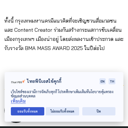
ทั้งนี้ กรุงเทพมหานครมีแนวคิดที่จะเชิญชวนสื่อมวลชน
และ Content Creator ร่วมกันสร้างกระแสการขับเคลื่อน
เมืองกรุงเทพฯ เมืองน่าอยู่ โดยส่งผลงานเข้าประกวด และ
รับรางวัล BMA MASS AWARD 2025 ในปีต่อไป
ไทยพีบีเอสใช้คุกกี้
EN
TH
Author
เว็บไซต์ของเรามีการจัดเก็บคุกกี้ โปรดศึกษาเพิ่มเติมที่นโยบายคุ้มครอง
ข้อมูลส่วนบุคคล
AUTHOR
เพิ่มเติม
The Active
ยอมรับทั้งหมด
ไม่ยอมรับทั้งหมด
ปิด
กองบรรณาธิการ The Active