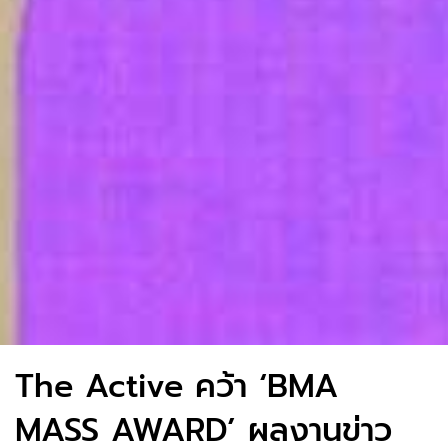
The Active คว้า ‘BMA
MASS AWARD’ ผลงานข่าว