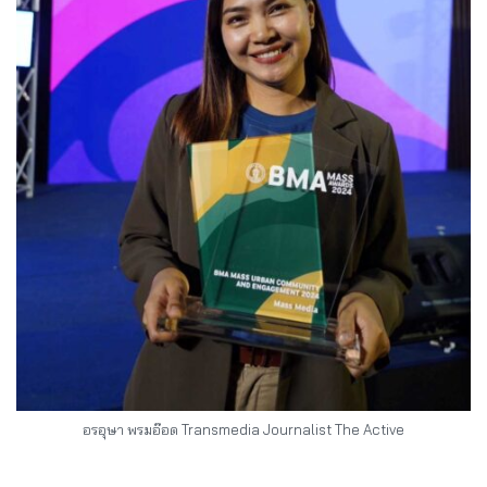
อรอุษา พรมอ๊อด Transmedia Journalist The Active