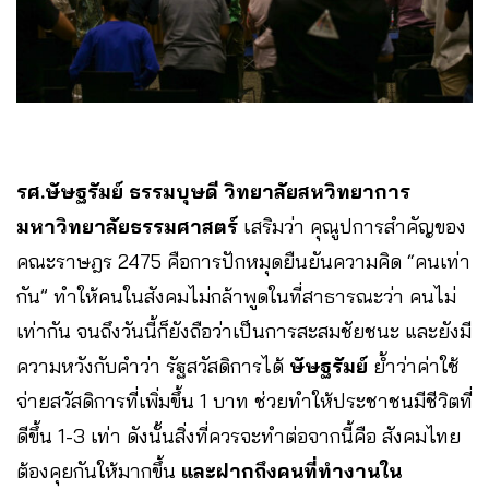
รศ.ษัษฐรัมย์ ธรรมบุษดี วิทยาลัยสหวิทยาการ
มหาวิทยาลัยธรรมศาสตร์
เสริมว่า คุณูปการสำคัญของ
คณะราษฎร 2475 คือการปักหมุดยืนยันความคิด “คนเท่า
กัน” ทำให้คนในสังคมไม่กล้าพูดในที่สาธารณะว่า คนไม่
เท่ากัน จนถึงวันนี้ก็ยังถือว่าเป็นการสะสมชัยชนะ และยังมี
ความหวังกับคำว่า รัฐสวัสดิการได้
ษัษฐรัมย์
ย้ำว่าค่าใช้
จ่ายสวัสดิการที่เพิ่มขึ้น 1 บาท ช่วยทำให้ประชาชนมีชีวิตที่
ดีขึ้น 1-3 เท่า ดังนั้นสิ่งที่ควรจะทำต่อจากนี้คือ สังคมไทย
ต้องคุยกันให้มากขึ้น
และฝากถึงคนที่ทำงานใน