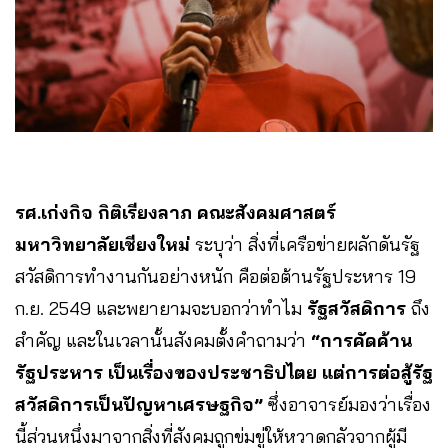
รศ.เก่งกิจ กิติเรียงลาภ คณะสังคมศาสตร์
มหาวิทยาลัยเชียงใหม่
ระบุว่า สิ่งที่เครือข่ายผลักดันรัฐ
สวัสดิการทำงานกันอย่างหนัก คือต่อต้านรัฐประหาร 19
ก.ย. 2549 และพยายามจะบอกว่าทำไม
รัฐสวัสดิการ
ถึง
สำคัญ และในเวลานั้นสังคมตั้งคำถามว่า
“การคัดค้าน
รัฐประหาร เป็นเรื่องของประชาธิปไตย แต่การต่อสู้รัฐ
สวัสดิการเป็นปัญหาเศรษฐกิจ”
ซึ่งอาจารย์มองว่าเรื่อง
นี้ส่วนหนึ่งมาจากสิ่งที่สังคมถูกข่มขู่ให้หวาดกลัวจากผู้มี