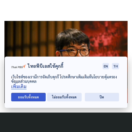
ไทยพีบีเอสใช้คุกกี้
EN
TH
เว็บไซต์ของเรามีการจัดเก็บคุกกี้ โปรดศึกษาเพิ่มเติมที่นโยบายคุ้มครอง
ข้อมูลส่วนบุคคล
เพิ่มเติม
ยอมรับทั้งหมด
ไม่ยอมรับทั้งหมด
ปิด
เก่งกิจ
วิเคราะห์ต่อว่า ระบบการผลิตทุนนิยม จำเป็นต้อง