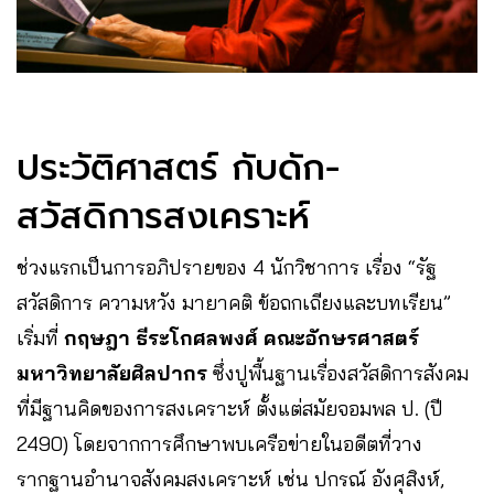
ประวัติศาสตร์ กับดัก-
สวัสดิการสงเคราะห์
ช่วงแรกเป็นการอภิปรายของ 4 นักวิชาการ เรื่อง “รัฐ
สวัสดิการ ความหวัง มายาคติ ข้อถกเถียงและบทเรียน”
เริ่มที่
กฤษฎา ธีระโกศลพงศ์ คณะอักษรศาสตร์
มหาวิทยาลัยศิลปากร
ซึ่งปูพื้นฐานเรื่องสวัสดิการสังคม
ที่มีฐานคิดของการสงเคราะห์ ตั้งแต่สมัยจอมพล ป. (ปี
2490) โดยจากการศึกษาพบเครือข่ายในอดีตที่วาง
รากฐานอำนาจสังคมสงเคราะห์ เช่น ปกรณ์ อังศุสิงห์,