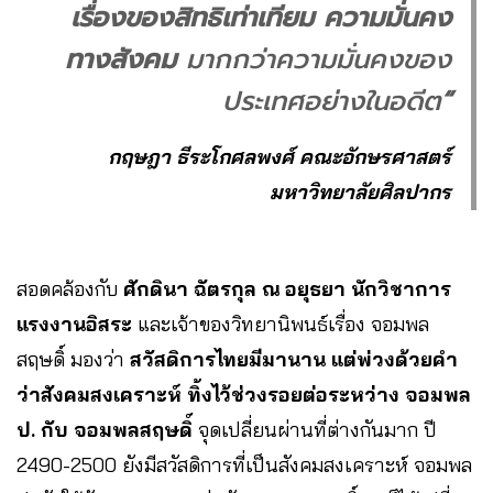
เรื่องของสิทธิเท่าเทียม ความมั่นคง
ทางสังคม
มากกว่าความมั่นคงของ
ประเทศอย่างในอดีต
“
กฤษฎา ธีระโกศลพงศ์ คณะอักษรศาสตร์
มหาวิทยาลัยศิลปากร
สอดคล้องกับ
ศักดินา ฉัตรกุล ณ อยุธยา นักวิชาการ
แรงงานอิสระ
และเจ้าของวิทยานิพนธ์เรื่อง จอมพล
สฤษดิ์ มองว่า
สวัสดิการไทยมีมานาน แต่พ่วงด้วยคำ
ว่าสังคมสงเคราะห์ ทิ้งไว้ช่วงรอยต่อระหว่าง จอมพล
ป. กับ จอมพลสฤษดิ์
จุดเปลี่ยนผ่านที่ต่างกันมาก ปี
2490-2500 ยังมีสวัสดิการที่เป็นสังคมสงเคราะห์ จอมพล