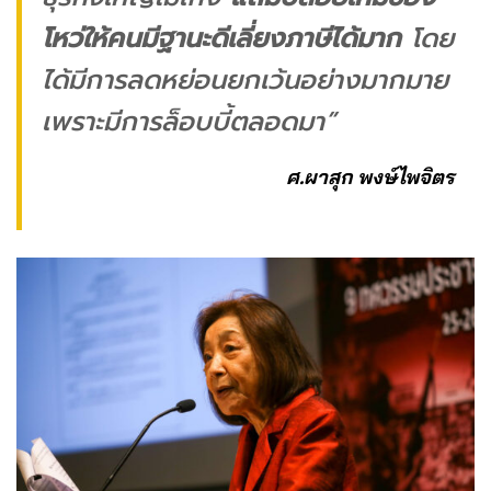
โหว่ให้คนมีฐานะดีเลี่ยงภาษีได้มาก
โดย
ได้มีการลดหย่อนยกเว้นอย่างมากมาย
เพราะมีการล็อบบี้ตลอดมา”
ศ.ผาสุก พงษ์ไพจิตร