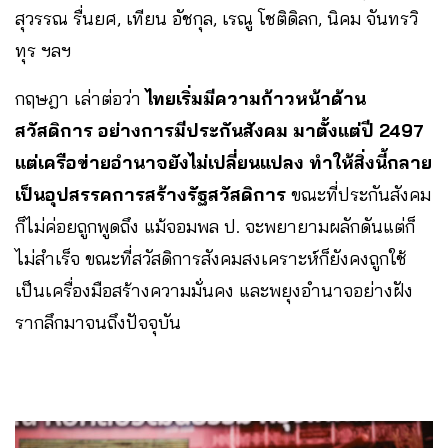
สุวรรณ รื่นยศ, เทียน อัชกุล, เรณู โชติดิลก, นิคม จันทรวิ
ทุร ฯลฯ
กฤษฎา เล่าต่อว่า
ไทยเริ่มมีความก้าวหน้าด้าน
สวัสดิการ อย่างการมีประกันสังคม มาตั้งแต่ปี 2497
แต่เครือข่ายอำนาจยังไม่เปลี่ยนแปลง ทำให้สิ่งนี้กลาย
เป็นอุปสรรคการสร้างรัฐสวัสดิการ
ขณะที่ประกันสังคม
ก็ไม่ค่อยถูกพูดถึง แม้จอมพล ป. จะพยายามผลักดันแต่ก็
ไม่สำเร็จ ขณะที่สวัสดิการสังคมสงเคราะห์ก็ยังคงถูกใช้
เป็นเครื่องมือสร้างความมั่นคง และพยุงอำนาจอย่างฝัง
รากลึกมาจนถึงปัจจุบัน