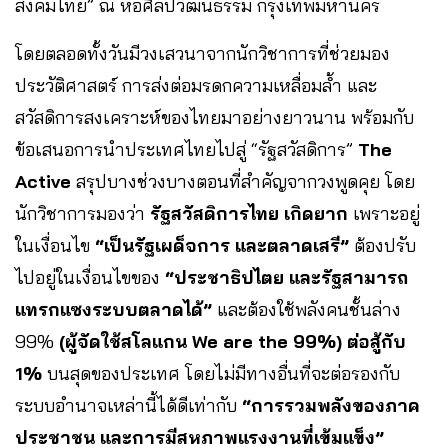
สังคมไทย” ณ หอศิลปวัฒนธรรม กรุงเทพมหานคร
โดยตลอดทั้งวันมีวงเสวนาจากนักวิชาการที่ช่วยมอง
ประวัติศาสตร์ การส่งต่อมรดกความเหลื่อมล้ำ และ
สวัสดิการสงเคราะห์ของไทยมาอย่างยาวนาน พร้อมกับ
ข้อเสนอการนำประเทศไทยไปสู่ “รัฐสวัสดิการ”
The
Active
สรุปบางช่วงบางตอนที่สำคัญจากวงพูดคุย โดย
นักวิชาการมองว่า
รัฐสวัสดิการไทย เกิดยาก
เพราะอยู่
ในเงื่อนไข
“เป็นรัฐเผด็จการ และตลาดเสรี”
ต้องปรับ
ไปอยู่ในเงื่อนไขของ
“ประชาธิปไตย และรัฐสามารถ
แทรกแซงระบบตลาดได้”
และต้องใช้พลังคนชั้นล่าง
99%
(ผู้จัดใช้สโลแกน We are the 99%) ต่อสู้กับ
1%
บนสุดของประเทศ โดยไม่มีทางอื่นที่จะต่อรองกับ
ระบบอำนาจเหล่านี้ได้ดีเท่ากับ
“การรวมพลังของภาค
ประชาชน และการมีสหภาพแรงงานที่เข้มแข็ง”