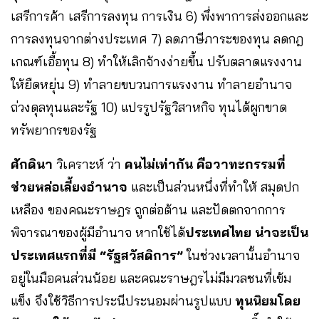
เสรีการค้า เสรีการลงทุน การเงิน 6) พึ่งพาการส่งออกและ
การลงทุนจากต่างประเทศ 7) ลดภาษีภาระของทุน ลดกฎ
เกณฑ์เอื้อทุน 8) ทำให้เลิกจ้างง่ายขึ้น ปรับตลาดแรงงาน
ให้ยืดหยุ่น 9) ทำลายขบวนการแรงงาน ทำลายอำนาจ
ถ่วงดุลทุนและรัฐ 10) แปรรูปรัฐวิสาหกิจ ทุนได้ผูกขาด
ทรัพยากรของรัฐ
ศักดินา
วิเคราะห์ ว่า
คนไม่เท่ากัน คือวาทะกรรมที่
ช่วยหล่อเลี้ยงอำนาจ
และเป็นส่วนหนึ่งที่ทำให้ สมุดปก
เหลือง ของคณะราษฎร ถูกต่อต้าน และปัดตกจากการ
พิจารณาของผู้มีอำนาจ หากใช้ได้
ประเทศไทย น่าจะเป็น
ประเทศแรกที่มี “รัฐสวัสดิการ”
ในช่วงเวลานั้นอำนาจ
อยู่ในมือคนส่วนน้อย และคณะราษฎรไม่มีมวลชนที่เข้ม
แข็ง จึงใช้วิธีการประนีประนอมผ่านรูปแบบ
ทุนนิยมโดย