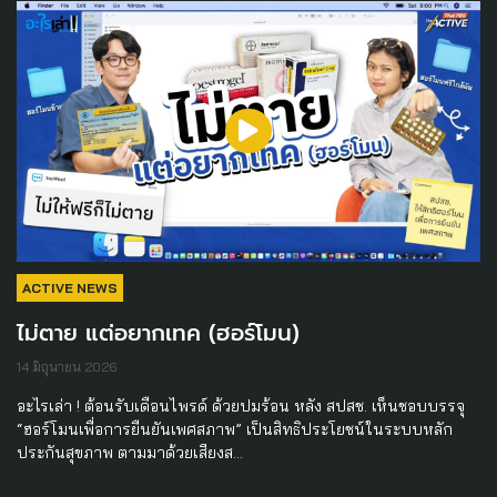
ACTIVE NEWS
ไม่ตาย แต่อยากเทค (ฮอร์โมน)
14 มิถุนายน 2026
อะไรเล่า ! ต้อนรับเดือนไพรด์ ด้วยปมร้อน หลัง สปสช. เห็นชอบบรรจุ
“ฮอร์โมนเพื่อการยืนยันเพศสภาพ” เป็นสิทธิประโยชน์ในระบบหลัก
ประกันสุขภาพ ตามมาด้วยเสียงส…