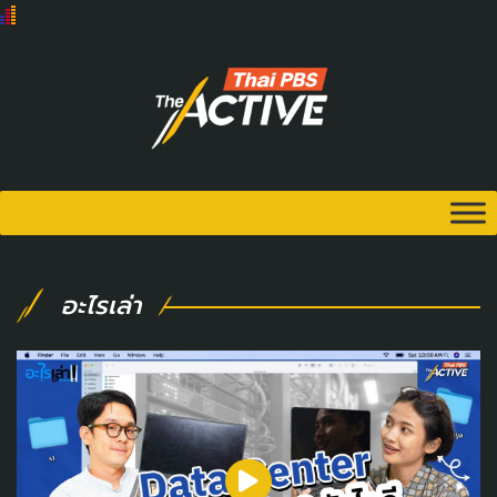
อะไรเล่า