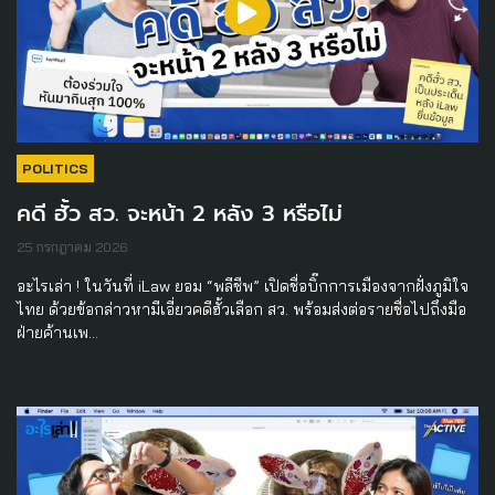
POLITICS
คดี ฮั้ว สว. จะหน้า 2 หลัง 3 หรือไม่
25 กรกฎาคม 2026
อะไรเล่า ! ในวันที่ iLaw ยอม “พลีชีพ” เปิดชื่อบิ๊กการเมืองจากฝั่งภูมิใจ
ไทย ด้วยข้อกล่าวหามีเอี่ยวคดีฮั้วเลือก สว. พร้อมส่งต่อรายชื่อไปถึงมือ
ฝ่ายค้านเพ…