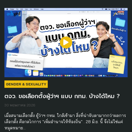
GENDER & SEXUALITY
ตจว. ขอเลือกตั้งผู้ว่าฯ แบบ กทม. บ้างได้ไหม ?
30 พฤษภาคม 2026
เมื่อสนามเลือกตั้ง ผู้ว่าฯ กทม. ใกล้เข้ามา สิ่งที่น่าจับตามากกว่าผลการ
เลือกตั้ง คือกลไกการ "เพิ่มอำนาจให้ท้องถิ่น" . 28 มิ.ย. นี้ จึงไม่ใช่แค่
หมุดหมาย…