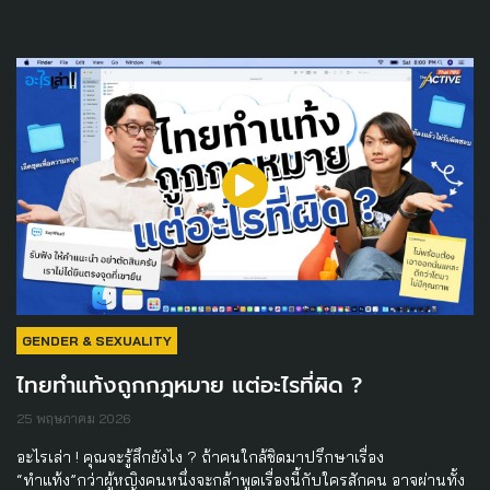
GENDER & SEXUALITY
ไทยทำแท้งถูกกฎหมาย แต่อะไรที่ผิด ?
25 พฤษภาคม 2026
อะไรเล่า ! คุณจะรู้สึกยังไง ? ถ้าคนใกล้ชิดมาปรึกษาเรื่อง
“ทำแท้ง”กว่าผู้หญิงคนหนึ่งจะกล้าพูดเรื่องนี้กับใครสักคน อาจผ่านทั้ง