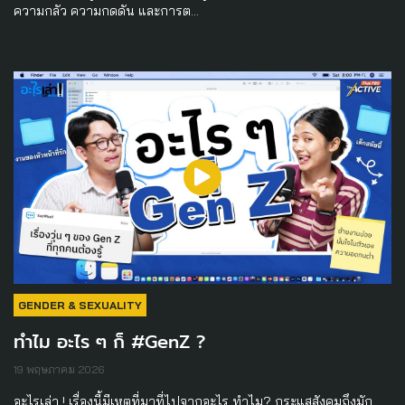
ความกลัว ความกดดัน และการต…
GENDER & SEXUALITY
ทำไม อะไร ๆ ก็ #GenZ ?
19 พฤษภาคม 2026
อะไรเล่า ! เรื่องนี้มีเหตุที่มาที่ไปจากอะไร ทำไม? กระแสสังคมถึงมัก