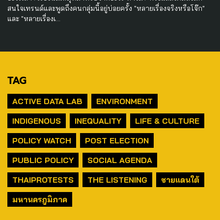
สนใจเทรนด์และพูดถึงคนกลุ่มนี้อยู่บ่อยครั้ง "หลายเรื่องจริงหรือโจ๊ก"
และ "หลายเรื่องเ…
TAG
ACTIVE DATA LAB
ENVIRONMENT
INDIGENOUS
INEQUALITY
LIFE & CULTURE
POLICY WATCH
POST ELECTION
PUBLIC POLICY
SOCIAL AGENDA
THAIPROTESTS
THE LISTENING
ชายแดนใต้
มหานครภูมิภาค