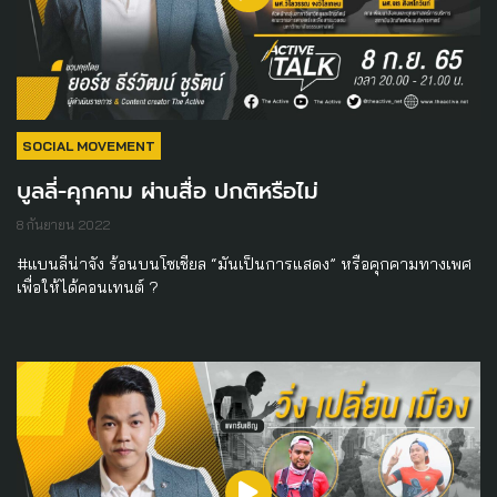
SOCIAL MOVEMENT
บูลลี่-คุกคาม ผ่านสื่อ ปกติหรือไม่
8 กันยายน 2022
#แบนลีน่าจัง ร้อนบนโซเชียล “มันเป็นการแสดง” หรือคุกคามทางเพศ
เพื่อให้ได้คอนเทนต์ ?