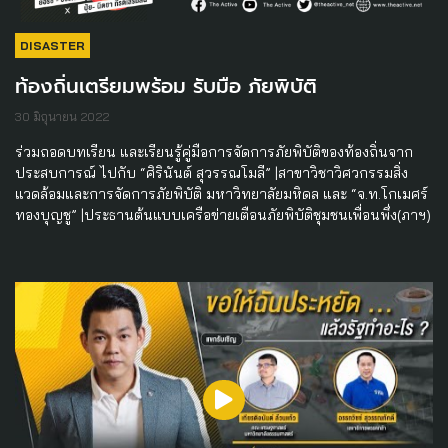
DISASTER
ท้องถิ่นเตรียมพร้อม รับมือ ภัยพิบัติ
30 มิถุนายน 2022
ร่วมถอดบทเรียน และเรียนรู้คู่มือการจัดการภัยพิบัติของท้องถิ่นจาก
ประสบการณ์ ไปกับ “ศิรินันต์ สุวรรณโมลี” |สาขาวิชาวิศวกรรมสิ่ง
แวดล้อมและการจัดการภัยพิบัติ มหาวิทยาลัยมหิดล และ “จ.ท.โกเมศร์
ทองบุญชู” |ประธานต้นแบบเครือข่ายเตือนภัยพิบัติชุมชนเพื่อนพึ่ง(ภาฯ)