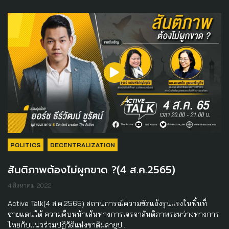
POLITICS
DECENTRALIZATION
สันติภาพต้องไม่ผูกขาด ?(4 ส.ค.2565)
4 สิงหาคม 2022
Active Talk(4 ส.ค.2565) สถานการณ์ความขัดแย้งรุนแรงในพื้นที่
ชายแดนใต้ ความคืบหน้าเส้นทางการเจรจาสันติภาพระหว่างทางการ
ไทยกับแนวร่วมปฏิวัติแห่งชาติมลายูป…