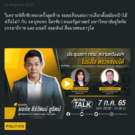
21 กรกฎาคม 2022
วิเคราะห์ศึกซักฟอกครั้งสุดท้าย จะสะเทือนต่อการเลือกตั้งสมัยหน้าได้
หรือไม่? กับ รศ.ยุทธพร อิสรชัย | คณะรัฐศาสตร์ มหาวิทยาลัยสุโขทัย
ธรรมาธิราช และ มนตรี จอมพันธ์ สื่อมวลชนอาวุโส
POLITICS