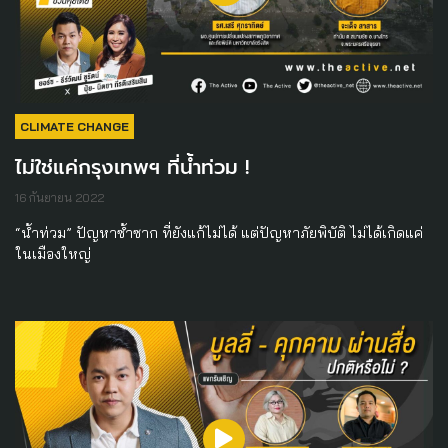
CLIMATE CHANGE
ไม่ใช่แค่กรุงเทพฯ ที่น้ำท่วม !
16 กันยายน 2022
“น้ำท่วม” ปัญหาซ้ำซาก ที่ยังแก้ไม่ได้ แต่ปัญหาภัยพิบัติ ไม่ได้เกิดแค่
ในเมืองใหญ่