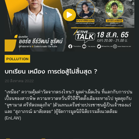
POLLUTION
บทเรียน เหมือง การต่อสู้ไม่สิ้นสุด ?
20 สิงหาคม 2022
“เหมือง” ความคุ้มค่าวัดจากตรงไหน? มูลค่าเม็ดเงิน ที่แลกกับการปน
เปื้อนของสารพิษ ความหวาดหวั่นที่วิถีชีวิตดั้งเดิมจะหายไป พูดคุยกับ
“จุฑามาส ศรีหัตถผดุงกิจ” |ตัวแทนเครือข่ายประชาชนผู้เป็นเจ้าของแร่
และ “สุภาภรณ์ มาลัยลอย” |ผู้จัดการมูลนิธินิติธรรมสิ่งแวดล้อม
(EnLAW)