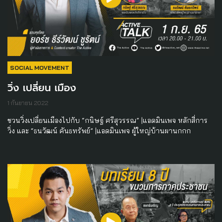
SOCIAL MOVEMENT
วิ่ง เปลี่ยน เมือง
1 กันยายน 2022
ชวนวิ่งเปลี่ยนเมืองไปกับ “กนิษฐ์ ศรีสุวรรณ” |แอดมินเพจ หลักสี่การ
วิ่ง และ “ธนวัฒน์ คันธทรัพย์” |แอดมินเพจ ผู้ใหญ่บ้านผานกกก