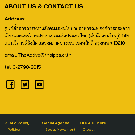
ABOUT US & CONTACT US
Address:
ศูนย์สื่อสารวาระทางสังคมและนโยบายสาธารณะ องค์การกระจาย
เสียงและแพร่ภาพสาธารณะแห่งประเทศไทย (สำนักงานใหญ่) 145
ถนนวิภาวดีรังสิต แขวงตลาดบางเขน เขตหลักสี่ กรุงเทพฯ 10210
email: TheActive@thaipbs.or.th
tel: 0-2790-2615
Public Policy
Social Agenda
Life & Culture
Politics
Social Movement
Global